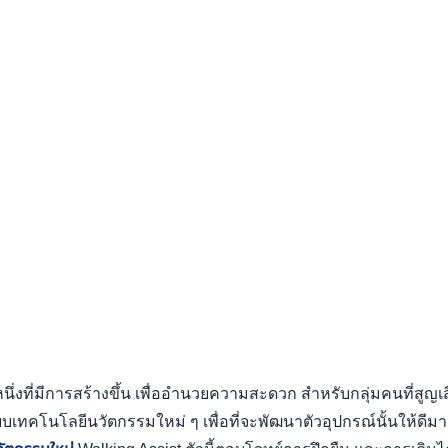
นึ่งที่มีการสร้างขึ้น เพื่ออำนวยความสะดวก สำหรับกลุ่มคนที่สูญเ
บบเทคโนโลยีนวัตกรรมใหม่ ๆ เพื่อที่จะพัฒนาตัวอุปกรณ์นั้นให้ดีมากย