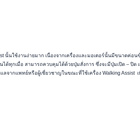
t นั้นใช้งานง่ายมาก เนื่องจากเครื่องและมอเตอร์นั้นมีขนาดค่อนข
ทุกเมื่อ สามารถควบคุมได้ด้วยปุ่มสั่งการ ซึ่งจะมีปุ่มเปิด – ปิด และป
ลจากแพทย์หรือผู้เชี่ยวชาญในขณะที่ใช้เครื่อง Walking Assist เพื