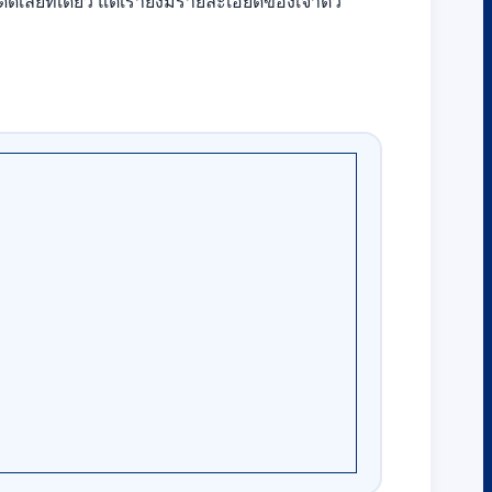
ดีเลยทีเดียว แต่เรายังมีรายละเอียดของเจ้าตัว