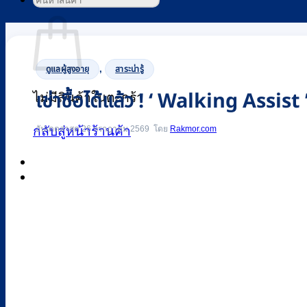
ค้นหา:
ตะกร้าสินค้า
,
ดูแลผู้สูงอายุ
สาระน่ารู้
เช่าซื้อได้แล้ว ! ‘ Walking Assi
ไม่มีสินค้าในตะกร้า
อัปเดตล่าสุด 26 กรกฎาคม 2569
Rakmor.com
กลับสู่หน้าร้านค้า
0