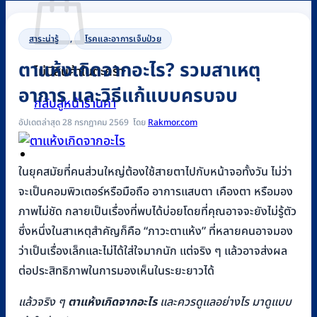
สาระน่ารู้
,
โรคและอาการเจ็บป่วย
ตาแห้งเกิดจากอะไร? รวมสาเหตุ
ไม่มีสินค้าในตะกร้า
อาการ และวิธีแก้แบบครบจบ
กลับสู่หน้าร้านค้า
อัปเดตล่าสุด 28 กรกฎาคม 2569
Rakmor.com
0
ในยุคสมัยที่คนส่วนใหญ่ต้องใช้สายตาไปกับหน้าจอทั้งวัน ไม่ว่า
จะเป็นคอมพิวเตอร์หรือมือถือ อาการแสบตา เคืองตา หรือมอง
ภาพไม่ชัด กลายเป็นเรื่องที่พบได้บ่อยโดยที่คุณอาจจะยังไม่รู้ตัว
ซึ่งหนึ่งในสาเหตุสำคัญก็คือ “ภาวะตาแห้ง” ที่หลายคนอาจมอง
ว่าเป็นเรื่องเล็กและไม่ได้ใส่ใจมากนัก แต่จริง ๆ แล้วอาจส่งผล
ต่อประสิทธิภาพในการมองเห็นในระยะยาวได้
แล้วจริง ๆ
ตาแห้งเกิดจากอะไร
และควรดูแลอย่างไร มาดูแบบ