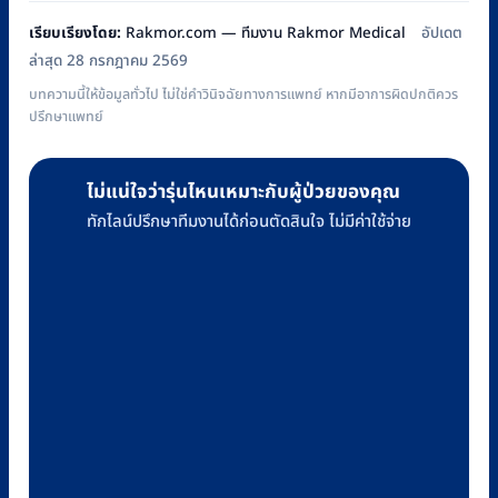
เรียบเรียงโดย:
Rakmor.com — ทีมงาน Rakmor Medical
อัปเดต
ล่าสุด 28 กรกฎาคม 2569
บทความนี้ให้ข้อมูลทั่วไป ไม่ใช่คำวินิจฉัยทางการแพทย์ หากมีอาการผิดปกติควร
ปรึกษาแพทย์
ไม่แน่ใจว่ารุ่นไหนเหมาะกับผู้ป่วยของคุณ
ทักไลน์ปรึกษาทีมงานได้ก่อนตัดสินใจ ไม่มีค่าใช้จ่าย