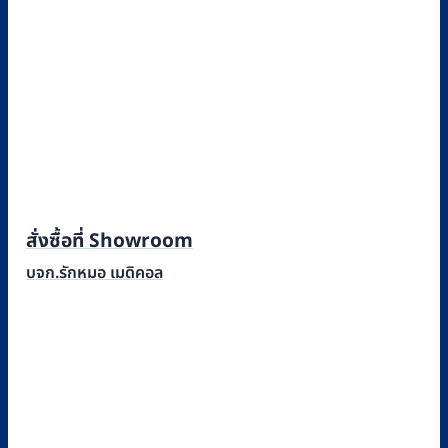
สั่งซื้อที่ Showroom
บจก.รักหมอ เมดิคอล