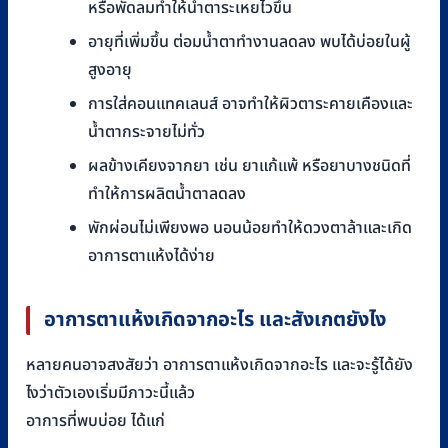
หรือพัดลมทำให้น้ำตาระเหยไวขึ้น
อายุที่เพิ่มขึ้น ต่อมน้ำตาทำงานลดลง พบได้บ่อยในผู้
สูงอายุ
การใส่คอนแทคเลนส์ อาจทำให้ผิวตาระคายเคืองและ
น้ำตากระจายไม่ทั่ว
ผลข้างเคียงจากยา เช่น ยาแก้แพ้ หรือยาบางชนิดที่
ทำให้การผลิตน้ำตาลดลง
พักผ่อนไม่เพียงพอ นอนน้อยทำให้ดวงตาล้าและเกิด
อาการตาแห้งได้ง่าย
อาการตาแห้งเกิดจากอะไร และสังเกตยังไง
หลายคนอาจสงสัยว่า อาการตาแห้งเกิดจากอะไร และจะรู้ได้ยัง
ไงว่าตัวเองเริ่มมีภาวะนี้แล้ว
อาการที่พบบ่อย ได้แก่