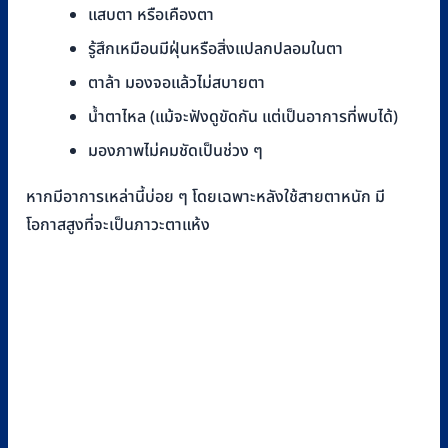
แสบตา หรือเคืองตา
รู้สึกเหมือนมีฝุ่นหรือสิ่งแปลกปลอมในตา
ตาล้า มองจอแล้วไม่สบายตา
น้ำตาไหล (แม้จะฟังดูขัดกัน แต่เป็นอาการที่พบได้)
มองภาพไม่คมชัดเป็นช่วง ๆ
หากมีอาการเหล่านี้บ่อย ๆ โดยเฉพาะหลังใช้สายตาหนัก มี
โอกาสสูงที่จะเป็นภาวะตาแห้ง