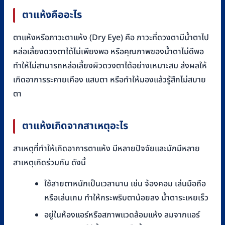
ตาแห้งคืออะไร
ตาแห้งหรือภาวะตาแห้ง (Dry Eye) คือ ภาวะที่ดวงตามีน้ำตาไป
หล่อเลี้ยงดวงตาได้ไม่เพียงพอ หรือคุณภาพของน้ำตาไม่ดีพอ
ทำให้ไม่สามารถหล่อเลี้ยงผิวดวงตาได้อย่างเหมาะสม ส่งผลให้
เกิดอาการระคายเคือง แสบตา หรือทำให้มองแล้วรู้สึกไม่สบาย
ตา
ตาแห้งเกิดจากสาเหตุอะไร
สาเหตุที่ทำให้เกิดอาการตาแห้ง มีหลายปัจจัยและมักมีหลาย
สาเหตุเกิดร่วมกัน ดังนี้
ใช้สายตาหนักเป็นเวลานาน เช่น จ้องคอม เล่นมือถือ
หรือเล่นเกม ทำให้กระพริบตาน้อยลง น้ำตาระเหยเร็ว
อยู่ในห้องแอร์หรือสภาพแวดล้อมแห้ง ลมจากแอร์