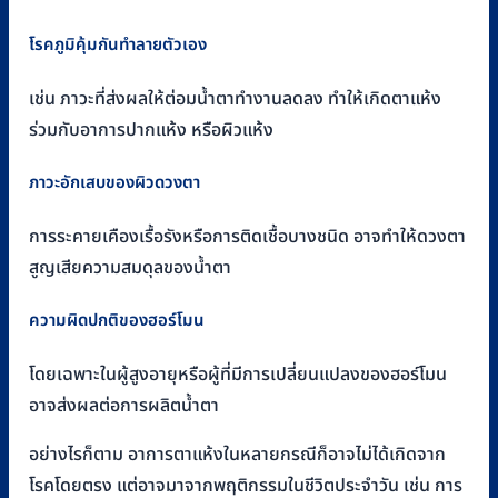
โรคภูมิคุ้มกันทำลายตัวเอง
เช่น ภาวะที่ส่งผลให้ต่อมน้ำตาทำงานลดลง ทำให้เกิดตาแห้ง
ร่วมกับอาการปากแห้ง หรือผิวแห้ง
ภาวะอักเสบของผิวดวงตา
การระคายเคืองเรื้อรังหรือการติดเชื้อบางชนิด อาจทำให้ดวงตา
สูญเสียความสมดุลของน้ำตา
ความผิดปกติของฮอร์โมน
โดยเฉพาะในผู้สูงอายุหรือผู้ที่มีการเปลี่ยนแปลงของฮอร์โมน
อาจส่งผลต่อการผลิตน้ำตา
อย่างไรก็ตาม อาการตาแห้งในหลายกรณีก็อาจไม่ได้เกิดจาก
โรคโดยตรง แต่อาจมาจากพฤติกรรมในชีวิตประจำวัน เช่น การ