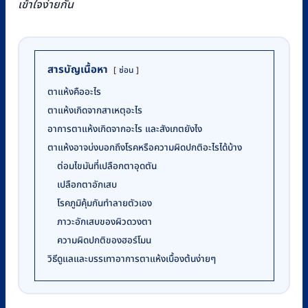
เข้าใจง่ายกัน
สารบัญเนื้อหา
ซ่อน
ตาแห้งคืออะไร
ตาแห้งเกิดจากสาเหตุอะไร
อาการตาแห้งเกิดจากอะไร และสังเกตยังไง
ตาแห้งอาจบ่งบอกถึงโรคหรือความผิดปกติอะไรได้บ้าง
ต่อมไขมันที่เปลือกตาอุดตัน
เปลือกตาอักเสบ
โรคภูมิคุ้มกันทำลายตัวเอง
ภาวะอักเสบของผิวดวงตา
ความผิดปกติของฮอร์โมน
วิธีดูแลและบรรเทาอาการตาแห้งเบื้องต้นง่ายๆ