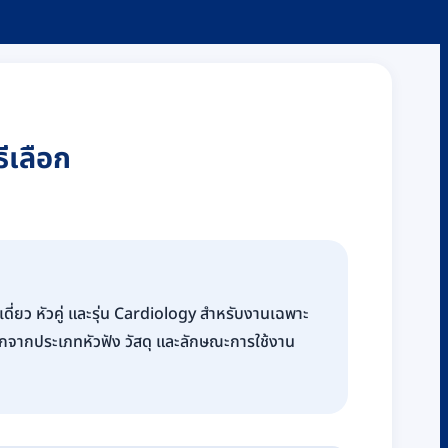
ีเลือก
เดี่ยว หัวคู่ และรุ่น Cardiology สำหรับงานเฉพาะ
อกจากประเภทหัวฟัง วัสดุ และลักษณะการใช้งาน