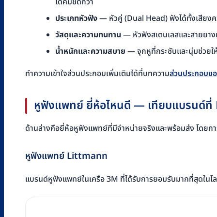
ได้คมชัดกว่า
ประเภทหัวฟัง
— หัวคู่ (Dual Head) ฟังได้ทั้งเสียง
วัสดุและความทนทาน
— หัวฟังสเตนเลสและสายยางหน
น้ำหนักและความสบาย
— จุกหูที่กระชับและนุ่มช่วย
ทำความเข้าใจส่วนประกอบเพิ่มเติมได้ที่บทความ
ส่วนประกอบขอ
หูฟังแพทย์ ยี่ห้อไหนดี — เทียบแบรนด์ท
ด้านล่างคือยี่ห้อหูฟังแพทย์ที่มีจำหน่ายจริงและพร้อมส่ง โดย
หูฟังแพทย์ Littmann
แบรนด์หูฟังแพทย์ในเครือ 3M ที่ได้รับการยอมรับมากที่สุดใน