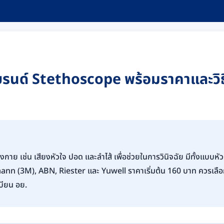
กแบรนด์ Stethoscope พร้อมราคาและวิธ
าย เช่น เสียงหัวใจ ปอด และลำไส้ เพื่อช่วยในการวินิจฉัย มีทั้งแบบหัว
ttmann (3M), ABN, Riester และ Yuwell ราคาเริ่มต้น 160 บาท ควรเลื
บียน อย.