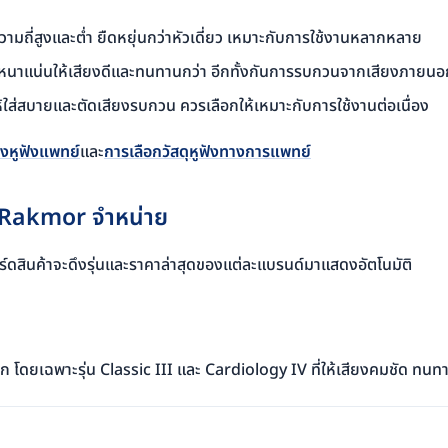
ความถี่สูงและต่ำ ยืดหยุ่นกว่าหัวเดี่ยว เหมาะกับการใช้งานหลากหลาย
าแน่นให้เสียงดีและทนทานกว่า อีกทั้งกันการรบกวนจากเสียงภายนอก
ให้ใส่สบายและตัดเสียงรบกวน ควรเลือกให้เหมาะกับการใช้งานต่อเนื่อง
งหูฟังแพทย์
และ
การเลือกวัสดุหูฟังทางการแพทย์
ี่ Rakmor จำหน่าย
การ์ดสินค้าจะดึงรุ่นและราคาล่าสุดของแต่ละแบรนด์มาแสดงอัตโนมัติ
โลก โดยเฉพาะรุ่น Classic III และ Cardiology IV ที่ให้เสียงคมชัด ท