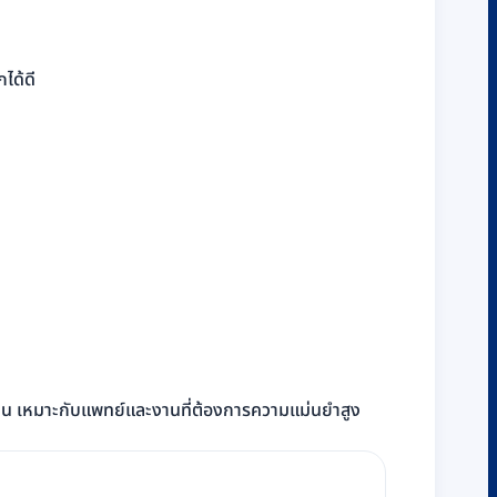
ได้ดี
นทาน เหมาะกับแพทย์และงานที่ต้องการความแม่นยำสูง