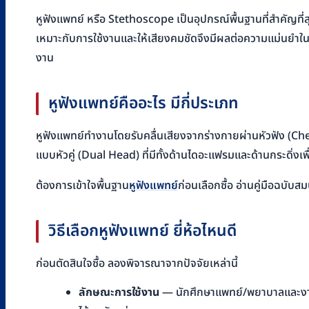
หูฟังแพทย์ หรือ Stethoscope เป็นอุปกรณ์พื้นฐานที่สำคัญที่ส
เหมาะกับการใช้งานและให้เสียงคมชัดจึงมีผลต่อความแม่นยำในการ
งาน
หูฟังแพทย์คืออะไร มีกี่ประเภท
หูฟังแพทย์ทำงานโดยรับคลื่นเสียงจากร่างกายผ่านหัวฟัง (Chest
แบบหัวคู่ (Dual Head) ที่มีทั้งด้านไดอะแฟรมและด้านกระดิ่ง
ต้องการเข้าใจพื้นฐาน
หูฟังแพทย์
ก่อนเลือกซื้อ อ่านคู่มือฉบับสม
วิธีเลือกหูฟังแพทย์ ยี่ห้อไหนดี
ก่อนตัดสินใจซื้อ ลองพิจารณาจากปัจจัยเหล่านี้
ลักษณะการใช้งาน
— นักศึกษาแพทย์/พยาบาลและงานตร