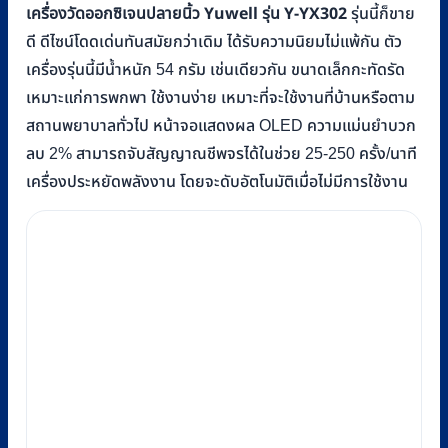
เครื่องวัดออกซิเจนปลายนิ้ว
Yuwell รุ่น Y-YX302
รุ่นนี้ก็ขาย
ดี ดีไซน์โดดเด่นทันสมัยกว่าเดิม ได้รับความนิยมไม่แพ้กัน ตัว
เครื่องรุ่นนี้มีน้ำหนัก 54 กรัม เช่นเดียวกัน ขนาดเล็กกะทัดรัด
เหมาะแก่การพกพา ใช้งานง่าย เหมาะที่จะใช้งานที่บ้านหรือตาม
สถานพยาบาลทั่วไป หน้าจอแสดงผล OLED ความแม่นยำบวก
ลบ 2% สามารถจับสัญญาณชีพจรได้ในช่วย 25-250 ครั้ง/นาที
เครื่องประหยัดพลังงาน โดยจะดับอัตโนมัติเมื่อไม่มีการใช้งาน