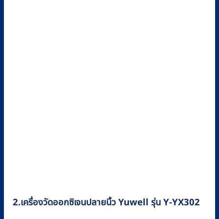
2.
เครื่องวัดออกซิเจนปลายนิ้ว
Yuwell
รุ่น
Y-YX302