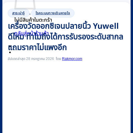
สาระน่ารู้
,
โรคระบบทางเดินหายใจ
ไม่มีสินค้าในตะกร้า
เครื่องวัดออกซิเจนปลายนิ้ว Yuwell
กลับสู่หน้าร้านค้า
ดีไหม ทำไมถึงได้การรับรองระดับสากล
แถมราคาไม่แพงอีก
0
อัปเดตล่าสุด 28 กรกฎาคม 2026
Rakmor.com