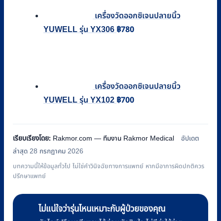
เครื่องวัดออกซิเจนปลายนิ้ว
฿
780
YUWELL รุ่น YX306
เครื่องวัดออกซิเจนปลายนิ้ว
฿
700
YUWELL รุ่น YX102
เรียบเรียงโดย:
Rakmor.com — ทีมงาน Rakmor Medical
อัปเดต
ล่าสุด 28 กรกฎาคม 2026
บทความนี้ให้ข้อมูลทั่วไป ไม่ใช่คำวินิจฉัยทางการแพทย์ หากมีอาการผิดปกติควร
ปรึกษาแพทย์
ไม่แน่ใจว่ารุ่นไหนเหมาะกับผู้ป่วยของคุณ