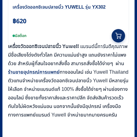
เครื่องวัดออกซิเจนปลายนิ้ว YUWELL รุ่น YX302
฿
620
มีสต็อก
เครื่องวัดออกซิเจนปลายนิ้ว Yuwell
แบรนด์นี้การันตีคุณภาพ
มีชื่อเสียงโด่งดังทั่วโลก มีความแม่นยำสูง แถมยังราคาไม่แพง
ด้วย สำหรับผู้ที่สนใจอยากสั่งซื้อ สามารถสั่งซื้อได้ง่ายๆ ผ่าน
ร้านขายอุปกรณ์การแพทย์
ทางออนไลน์ เช่น Yuwell Thailand
ตัวแทนจำหน่ายเครื่องวัดออกซิเจนปลายนิ้ว Yuwell มีหลายรุ่น
ให้เลือก จำหน่ายแบรนด์แท้ 100% สั่งซื้อได้ง่ายๆ ผ่านช่องทาง
ออนไลน์ ซึ่งขายทั้งราคาส่งและราคาปลีก จัดส่งสินค้ารวดเร็ว
ทันใจไม่ผิดหวังแน่นอน นอกจากนั้นยังมีอุปกรณ์ เครื่องมือ
ทางการแพทย์แบรนด์ Yuwell จำหน่ายมากมายครบครัน