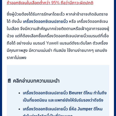
ถ้าออกซิเจนในเลือดต่ำกว่า 95% ถือว่ามีภาวะผิดปกติ
ซึ่งผู้ป่วยต้องได้รับการรักษาโดยเร็ว หากล่าช้าอาจเกิดอันตราย
ได้ ดังนั้น
เครื่องวัดออกซิเจนปลายนิ้ว
หรือ เครื่องวัดออกซิเจน
ในเลือด จึงมีความสำคัญมากช่วยติดตามหรือเฝ้าดูอาการของผู้
ป่วย แต่ก็ต้องเลือกซื้อเครื่องวัดออกซิเจนปลายนิ้วแบรนด์ที่เชื่อ
ถือได้ อย่างเช่น แบรนด์ Yuwell แบรนด์ดังระดับโลก ตัวเครื่อง
มีคุณภาพสูง มีความแม่นยำ ทันสมัย ใช้งานง่ายมากๆ แถมยัง
ราคาไม่แพง
📄 คลิกอ่านบทความแนะนำ
เครื่องวัดออกซิเจนปลายนิ้ว Beurer ดีไหม ทำไมถึง
เป็นที่ยอดนิยม และแพทย์ยังให้รับรับรองว่าดีจริง
เครื่องวัดออกซิเจนปลายนิ้ว ยี่ห้อ Jumper ดีไหม