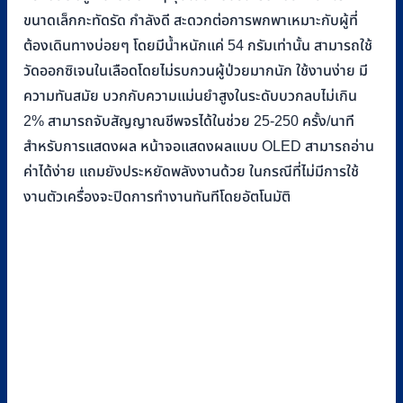
ขนาดเล็กกะทัดรัด กำลังดี สะดวกต่อการพกพาเหมาะกับผู้ที่
ต้องเดินทางบ่อยๆ โดยมีน้ำหนักแค่ 54 กรัมเท่านั้น สามารถใช้
วัดออกซิเจนในเลือดโดยไม่รบกวนผู้ป่วยมากนัก ใช้งานง่าย มี
ความทันสมัย บวกกับความแม่นยำสูงในระดับบวกลบไม่เกิน
2% สามารถจับสัญญาณชีพจรได้ในช่วย 25-250 ครั้ง/นาที
สำหรับการแสดงผล หน้าจอแสดงผลแบบ OLED สามารถอ่าน
ค่าได้ง่าย แถมยังประหยัดพลังงานด้วย ในกรณีที่ไม่มีการใช้
งานตัวเครื่องจะปิดการทำงานทันทีโดยอัตโนมัติ