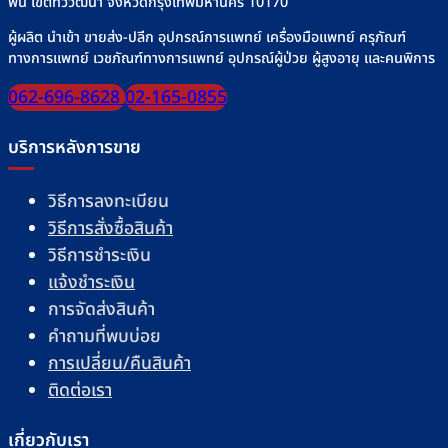
พน์ เขตทวีวัฒนา จังหวัดกรุงเทพมหานคร 10170
ผู้ผลิต นำเข้า ขายส่ง-ปลีก อุปกรณ์การแพทย์ เครื่องมือแพทย์ ครุภัณฑ์
ทางการแพทย์ เวชภัณฑ์ทางการแพทย์ อุปกรณ์ผู้ป่วย ผู้สูงอายุ และคนพิการ
062-696-8628
02-165-0855
บริการหลังการขาย
วิธีการลงทะเบียน
วิธีการสั่งซื้อสินค้า
วิธีการชำระเงิน
แจ้งชำระเงิน
การจัดส่งสินค้า
คำถามที่พบบ่อย
การเปลี่ยน/คืนสินค้า
ติดต่อเรา
เกี่ยวกับเรา