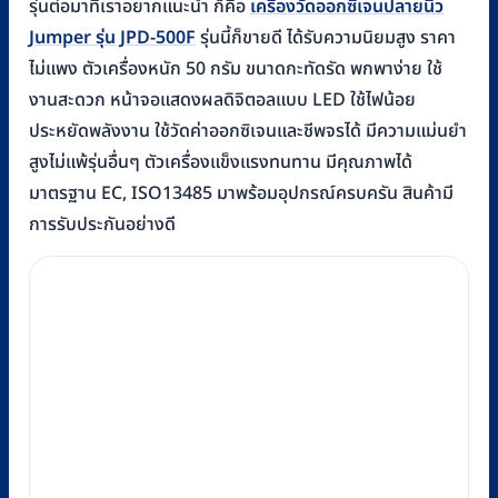
รุ่นต่อมาที่เราอยากแนะนำ ก็คือ
เครื่องวัดออกซิเจนปลายนิ้ว
Jumper รุ่น JPD-500F
รุ่นนี้ก็ขายดี ได้รับความนิยมสูง ราคา
ไม่แพง ตัวเครื่องหนัก 50 กรัม ขนาดกะทัดรัด พกพาง่าย ใช้
งานสะดวก หน้าจอแสดงผลดิจิตอลแบบ LED ใช้ไฟน้อย
ประหยัดพลังงาน ใช้วัดค่าออกซิเจนและชีพจรได้ มีความแม่นยำ
สูงไม่แพ้รุ่นอื่นๆ ตัวเครื่องแข็งแรงทนทาน มีคุณภาพได้
มาตรฐาน EC, ISO13485 มาพร้อมอุปกรณ์ครบครัน สินค้ามี
การรับประกันอย่างดี