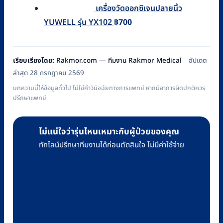
เครื่องวัดออกซิเจนปลายนิ้ว
YUWELL รุ่น YX102
฿
700
เรียบเรียงโดย:
Rakmor.com — ทีมงาน Rakmor Medical
อัปเดต
ล่าสุด 28 กรกฎาคม 2569
บทความนี้ให้ข้อมูลทั่วไป ไม่ใช่คำวินิจฉัยทางการแพทย์ หากมีอาการผิดปกติควร
ปรึกษาแพทย์
ไม่แน่ใจว่ารุ่นไหนเหมาะกับผู้ป่วยของคุณ
ทักไลน์ปรึกษาทีมงานได้ก่อนตัดสินใจ ไม่มีค่าใช้จ่าย