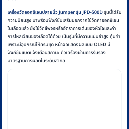
เครื่องวัดออกซิเจนปลายนิ้ว Jumper รุ่น JPD-500D
รุ่นนี้ได้รับ
ความนิยมสูง มาพร้อมฟังก์ชันเสริมนอกจากใช้วัดค่าออกซิเจน
ในเลือดแล้ว ยังใช้วัดชีพจรหรืออัตราการเต้นของหัวใจและค่า
การไหลเวียนของเลือดได้ด้วย เป็นรุ่นที่มีความแม่นยำสูง คุ้มค่า
เพราะมีอุปกรณ์ให้ครบชุด หน้าจอแสดงผลแบบ OLED มี
ฟังก์ชันแบตแจ้งเตือนสถานะ ตัวเครื่องผ่านการรับรอง
มาตรฐานการผลิตในระดับสากล