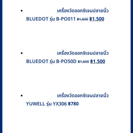
฿800.
฿730.
เครื่องวัดออกซิเจนปลายนิ้ว
Original
Current
BLUEDOT รุ่น B-PO011
฿
1,500
฿
1,600
price
price
was:
is:
฿1,600.
฿1,500.
เครื่องวัดออกซิเจนปลายนิ้ว
Original
Current
BLUEDOT รุ่น B-PO50D
฿
1,500
฿
1,600
price
price
was:
is:
฿1,600.
฿1,500.
เครื่องวัดออกซิเจนปลายนิ้ว
YUWELL รุ่น YX306
฿
780