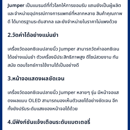
Jumper
เป็นแบรนด์ที่ทั่วโลกให้การยอมรับ แถมยังเป็นผู้ผลิต
และจำหน่ายอุปกรณ์ทางการแพทย์ที่หลากหลาย สินค้าคุณภาพ
ดี ได้มาตรฐานระดับสากล และยังจำหน่ายในราคาไม่แพงด้วย
2.วัดค่าได้อย่างแม่นยำ
เครื่องวัดออกซิเจนปลายนิ้ว Jumper สามารถวัดค่าออกซิเจน
ได้อย่างแม่นยำ ตัวเครื่องมีประสิทธิภาพสูง ดีไซน์สวยงาม ทัน
สมัย ตอบโจทย์การใช้งานได้เป็นอย่างดี
3.หน้าจอแสดงผลชัดเจน
เครื่องวัดออกซิเจนปลายนิ้ว Jumper หลายๆ รุ่น มีหน้าจอแส
ดงผลแบบ OLED สามารถมองเห็นตัวเลขได้อย่างชัดเจน อีก
ทั้งยังปรับระดับแสงของหน้าจอได้ด้วย
4.มีฟังก์ชันแจ้งเตือนระดับแบตเตอรี่