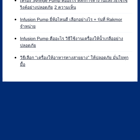
เครื่อง Syringe Pump คืออะไร หลักการทำงานและวิธีใช้ไซ
บน
บน
ริงค์อย่างปลอดภัย
2 ความเห็น
Syringe
เครื่อง
Pump
Syringe
Infusion Pump ยี่ห้อไหนดี เลือกอย่างไร + รุ่นที่ Rakmor
ยี่ห้อ
Pump
ไม่มี
จำหน่าย
ไหน
คือ
ความ
ดี
อะไร
เห็น
Infusion Pump คืออะไร วิธีใช้งานเครื่องให้น้ำเกลืออย่าง
เทียบ
บน
หลัก
ไม่มี
ปลอดภัย
แบรนด์
Infusion
การ
ความ
ที่
Pump
ทำงาน
เห็น
วิธีเลือก “เครื่องให้อาหารทางสายยาง” ให้ปลอดภัย มั่นใจทุก
Rakmor
ยี่ห้อ
และ
บน
ไม่มี
มื้อ
จำหน่าย
ไหน
วิธี
Infusion
ความ
พร้อม
ดี
ใช้
Pump
เห็น
วิธี
เลือก
ไซ
คือ
บน
เลือก
อย่างไร
ริงค์
อะไร
วิธี
+
อย่าง
วิธี
เลือก
รุ่น
ปลอดภัย
ใช้
“เครื่อง
ที่
งาน
ให้
Rakmor
เครื่อง
อาหาร
จำหน่าย
ให้
ทาง
น้ำ
สาย
เกลือ
ยาง”
อย่าง
ให้