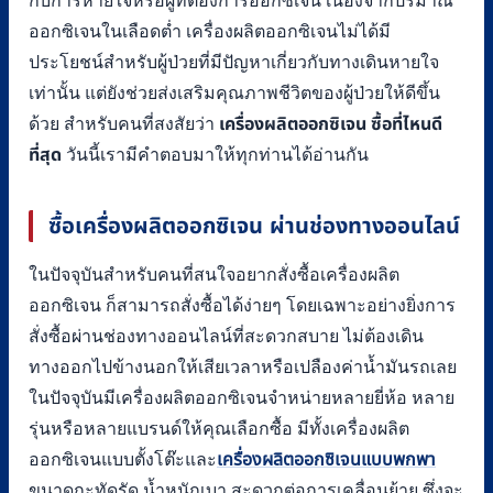
กับการหายใจหรือผู้ที่ต้องการออกซิเจน เนื่องจากปริมาณ
ออกซิเจนในเลือดต่ำ เครื่องผลิตออกซิเจนไม่ได้มี
ประโยชน์สำหรับผู้ป่วยที่มีปัญหาเกี่ยวกับทางเดินหายใจ
เท่านั้น แต่ยังช่วยส่งเสริมคุณภาพชีวิตของผู้ป่วยให้ดีขึ้น
ด้วย สำหรับคนที่สงสัยว่า
เครื่องผลิตออกซิเจน ซื้อที่ไหนดี
ที่สุด
วันนี้เรามีคำตอบมาให้ทุกท่านได้อ่านกัน
ซื้อ
เครื่องผลิตออกซิเจน ผ่านช่องทางออนไลน์
ในปัจจุบันสำหรับคนที่สนใจอยากสั่งซื้อเครื่องผลิต
ออกซิเจน ก็สามารถสั่งซื้อได้ง่ายๆ โดยเฉพาะอย่างยิ่งการ
สั่งซื้อผ่านช่องทางออนไลน์ที่สะดวกสบาย ไม่ต้องเดิน
ทางออกไปข้างนอกให้เสียเวลาหรือเปลืองค่าน้ำมันรถเลย
ในปัจจุบันมีเครื่องผลิตออกซิเจนจำหน่ายหลายยี่ห้อ หลาย
รุ่นหรือหลายแบรนด์ให้คุณเลือกซื้อ มีทั้งเครื่องผลิต
ออกซิเจนแบบตั้งโต๊ะและ
เครื่องผลิตออกซิเจนแบบพกพา
ขนาดกะทัดรัด น้ำหนักเบา สะดวกต่อการเคลื่อนย้าย ซึ่งจะ