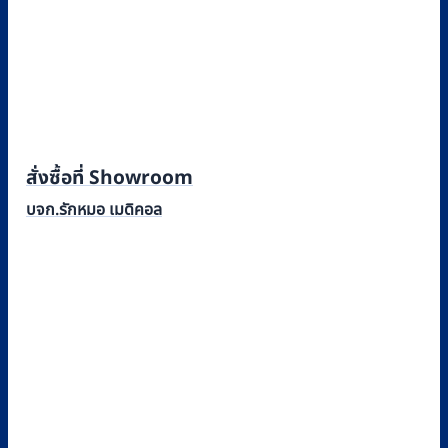
สั่งซื้อที่ Showroom
บจก.รักหมอ เมดิคอล