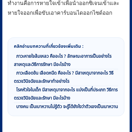
ทำงานคือการหายใจเข้าเพื่อนำออกซิเจนเข้าและ
หายใจออกเพื่อขับเอาคาร์บอนไดออกไซด์ออก
คลิกอ่านบทความที่เกี่ยวข้องเพิ่มเติม :
ภาวะหายใจล้มเหลว คืออะไร ? ลักษณะอาการเป็นอย่างไร
สาเหตุและวิธีการรักษา มีอะไรบ้าง
ภาวะเลือดข้น เลือดหนืด คืออะไร ? มีสาเหตุมาจากอะไร วิธี
ตรวจวินิจฉัยและรักษาทำอย่างไร
โรคหัวใจในเด็ก มีสาเหตุมาจากอะไร แบ่งเป็นกี่ประเภท วิธีการ
ตรวจวินิจฉัยและรักษา มีอะไรบ้าง
บางคน เป็นเบาหวานไม่รู้ตัว จะรู้ได้ยังไงว่าตัวเองเป็นเบาหวาน