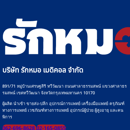
บริษัท รักหมอ เมดิคอล จำกัด
891/71 หมู่บ้านเศรษฐสิริ ทวีวัฒนา ถนนศาลาธรรมสพน์ แขวงศาลาธร
รมสพน์ เขตทวีวัฒนา จังหวัดกรุงเทพมหานคร 10170
ผู้ผลิต นำเข้า ขายส่ง-ปลีก อุปกรณ์การแพทย์ เครื่องมือแพทย์ ครุภัณฑ์
ทางการแพทย์ เวชภัณฑ์ทางการแพทย์ อุปกรณ์ผู้ป่วย ผู้สูงอายุ และคน
พิการ
062-696-8628
02-165-0855