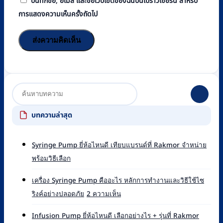
บันทึกชื่อ, อีเมล และชื่อเว็บไซต์ของฉันบนเบราว์เซอร์นี้ สำหรับ
การแสดงความเห็นครั้งถัดไป
บทความล่าสุด
Syringe Pump ยี่ห้อไหนดี เทียบแบรนด์ที่ Rakmor จำหน่าย
ไม่มี
พร้อมวิธีเลือก
ความ
เห็น
เครื่อง Syringe Pump คืออะไร หลักการทำงานและวิธีใช้ไซ
บน
บน
ริงค์อย่างปลอดภัย
2 ความเห็น
Syringe
เครื่อง
Pump
Syringe
ยี่ห้อ
Infusion Pump ยี่ห้อไหนดี เลือกอย่างไร + รุ่นที่ Rakmor
Pump