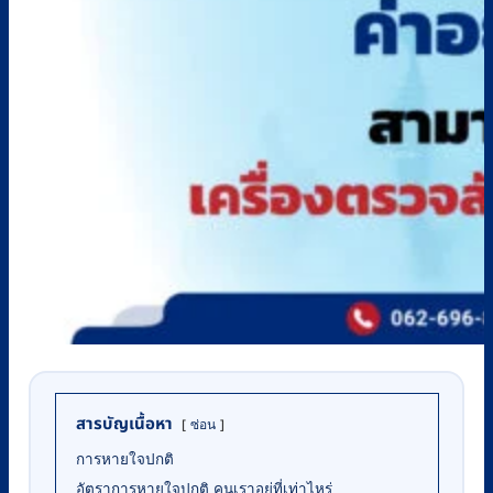
สารบัญเนื้อหา
ซ่อน
การหายใจปกติ
อัตราการหายใจปกติ คนเราอยู่ที่เท่าไหร่