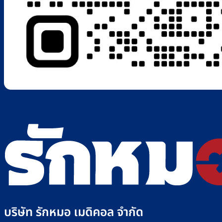
บริษัท รักหมอ เมดิคอล จำกัด