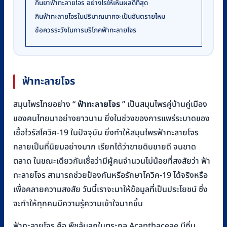
กินยาฟ้าทะลายโจร อย่างไรให้เห็นผลดีที่สุด
กินฟ้าทะลายโจรในปริมาณมากจะเป็นอันตรายไหม
ข้อควรระวังในการบริโภคฟ้าทะลายโจร
ฟ้าทะลายโจร
สมุนไพรไทยอย่าง “
ฟ้าทะลายโจร
” เป็นสมุนไพรคู่บ้านคู่เมือง
ของคนไทยมาอย่างยาวนาน ยิ่งในช่วงของการแพร่ระบาดของ
เชื้อไวรัสโควิค-19 ในปัจจุบัน ยิ่งทำให้สมุนไพรฟ้าทะลายโจร
กลายเป็นที่นิยมอย่างมาก เรียกได้ว่าขายดิบขายดี จนขาด
ตลาด ในขณะเดียวกันเชื่อว่ามีผู้คนจำนวนไม่น้อยที่สงสัยว่า ฟ้า
ทะลายโจร สามารถช่วยป้องกันหรือรักษาโควิค-19 ได้จริงหรือ
เพื่อคลายความสงสัย วันนี้เราจะมาให้ข้อมูลที่เป็นประโยชน์ ซึ่ง
จะทำให้ทุกคนมีความรู้ความเข้าใจมากขึ้น
ฟ้าทะลายโจร คือ พืชล้มลุกในตระกูล Acanthaceae มีถิ่น