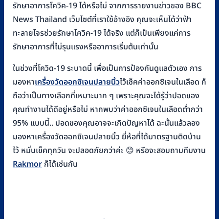
รักษาอาการโควิค-19 ได้หรือไม่ จากการรายงานข่าวของ BBC
News Thailand เว็บไซต์ที่เราใช้อ้างอิง คุณจะเห็นได้ว่าฟ้า
ทะลายโจรช่วยรักษาโควิค-19 ได้จริง แต่ก็เป็นเพียงแค่การ
รักษาอาการที่ไม่รุนแรงหรืออาการเริ่มต้นเท่านั้น
ในช่วงที่โควิด-19 ระบาดนี้ เพื่อเป็นการป้องกันดูแลตัวเอง การ
มองหา
เครื่องวัดออกซิเจนปลายนิ้ว
ไว้เช็คค่าออกซิเจนในเลือด ก็
ถือว่าเป็นทางเลือกที่เหมาะมาก ๆ เพราะคุณจะได้รู้ว่าปอดของ
คุณทำงานได้ดีอยู่หรือไม่ หากพบว่าค่าออกซิเจนในเลือดต่ำกว่า
95% แบบนี้.. ปอดของคุณอาจจะเกิดปัญหาได้ ฉะนั้นแล้วลอง
มองหาเครื่องวัดออกซิเจนปลายนิ้ว ยี่ห้อที่ได้มาตรฐานติดบ้าน
ไว้ หมั่นเช็คทุกวัน จะปลอดภัยกว่าค่ะ 😊 หรือจะสอบถามทีมงาน
Rakmor
ก็ได้เช่นกัน