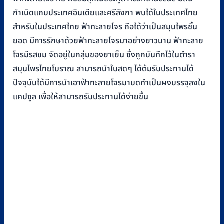
กำเนิดแถบประเทศอินเดียและศรีลังกา พบได้ในประเทศไทย
สำหรับในประเทศไทย ฟ้าทะลายโจร ถือได้ว่าเป็นสมุนไพรชั้น
ยอด มีการรักษาด้วยฟ้าทะลายโจรมาอย่างยาวนาน ฟ้าทะลาย
โจรมีรสขม จัดอยู่ในกลุ่มของยาเย็น ซึ่งถูกบันทึกไว้ในตำรา
สมุนไพรไทยโบราณ สามารถนำใบสดๆ ได้ต้มรับประทานได้
ปัจจุบันได้มีการนำเอาฟ้าทะลายโจรมาบดทำเป็นผงบรรจุลงใน
แคปซูล เพื่อให้สามารถรับประทานได้ง่ายขึ้น