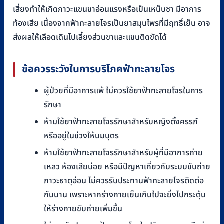
เสี่ยงทำให้เกิดภาวะแขนขาอ่อนแรงหรือเป็นเหน็บชา มีอาการ
ท้องเสีย เนื่องจากฟ้าทะลายโจรเป็นยาสมุนไพรที่มีฤทธิ์เย็น อาจ
ส่งผลให้เลือดเดินไปเลี้ยงส่วนขาและแขนติดขัดได้
ข้อควรระวังในการบริโภคฟ้าทะลายโจ
ร
ผู้ป่วยที่มีอาการแพ้ ไม่ควรใช้ยาฟ้าทะลายโจรในการ
รักษา
ห้ามใช้ยาฟ้าทะลายโจรรักษาสำหรับหญิงตั้งครรภ์
หรืออยู่ในช่วงให้นมบุตร
ห้ามใช้ยาฟ้าทะลายโจรรักษาสำหรับผู้ที่มีอาการถ่าย
เหลว ห้องเสียบ่อย หรือมีปัญหาเกี่ยวกับระบบขับถ่าย
ภาวะธาตุอ่อน ไม่ควรรับประทานฟ้าทะลายโจรติดต่อ
กันนาน เพราะหากร่างกายเย็นเกินไปจะยิ่งไปกระตุ้น
ให้ร่างกายขับถ่ายเพิ่มขึ้น