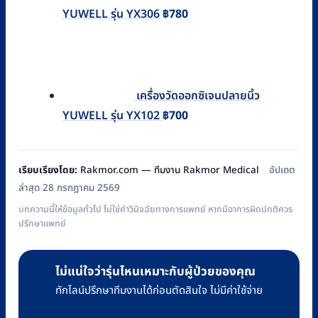
YUWELL รุ่น YX306
฿
780
เครื่องวัดออกซิเจนปลายนิ้ว
YUWELL รุ่น YX102
฿
700
เรียบเรียงโดย:
Rakmor.com — ทีมงาน Rakmor Medical
อัปเดต
ล่าสุด 28 กรกฎาคม 2569
บทความนี้ให้ข้อมูลทั่วไป ไม่ใช่คำวินิจฉัยทางการแพทย์ หากมีอาการผิดปกติควร
ปรึกษาแพทย์
ไม่แน่ใจว่ารุ่นไหนเหมาะกับผู้ป่วยของคุณ
ทักไลน์ปรึกษาทีมงานได้ก่อนตัดสินใจ ไม่มีค่าใช้จ่าย