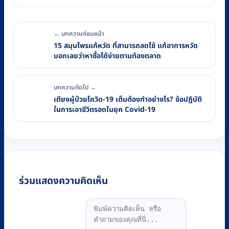
← บทความก่อนหน้า
15 สมุนไพรแก้หวัด ที่สามารถลดไข้ แก้อาการหวัด
บอกเลยว่าหาซื้อได้ง่ายตามท้องตลาด
บทความถัดไป →
เตียงผู้ป่วยโควิด-19 เต็มต้องทำอย่างไร? ข้อปฏิบัติ
ในการเอาชีวิตรอดในยุค Covid-19
ร่วมแสดงความคิดเห็น