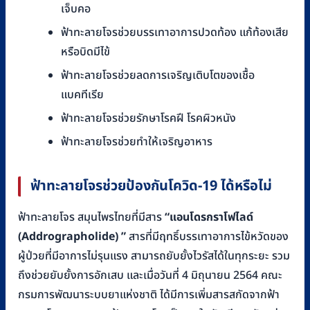
เจ็บคอ
ฟ้าทะลายโจรช่วยบรรเทาอาการปวดท้อง แก้ท้องเสีย
หรือบิดมีไข้
ฟ้าทะลายโจรช่วยลดการเจริญเติบโตของเชื้อ
แบคทีเรีย
ฟ้าทะลายโจรช่วยรักษาโรคฝี โรคผิวหนัง
ฟ้าทะลายโจรช่วยทำให้เจริญอาหาร
ฟ้าทะลายโจรช่วยป้องกันโควิด-
19
ได้หรือไม่
ฟ้าทะลายโจร สมุนไพรไทยที่มีสาร
“แอนโดรกราโฟไลด์
(Addrographolide)
”
สารที่มีฤทธิ์บรรเทาอาการไข้หวัดของ
ผู้ป่วยที่มีอาการไม่รุนแรง สามารถยับยั้งไวรัสได้ในทุกระยะ รวม
ถึงช่วยยับยั้งการอักเสบ และเมื่อวันที่ 4 มิถุนายน 2564 คณะ
กรมการพัฒนาระบบยาแห่งชาติ ได้มีการเพิ่มสารสกัดจากฟ้า