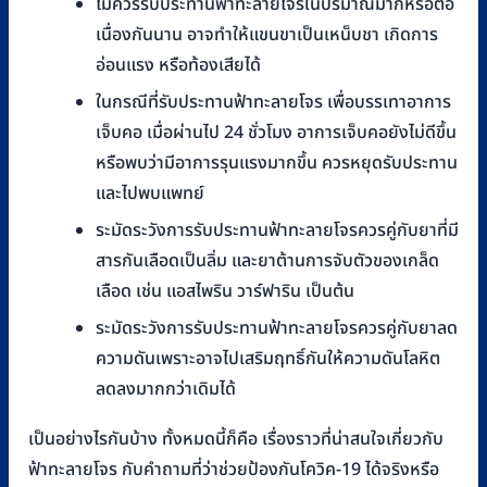
ไม่ควรรับประทานฟ้าทะลายโจรในปริมาณมากหรือต่อ
เนื่องกันนาน อาจทำให้แขนขาเป็นเหน็บชา เกิดการ
อ่อนแรง หรือท้องเสียได้
ในกรณีที่รับประทานฟ้าทะลายโจร เพื่อบรรเทาอาการ
เจ็บคอ เมื่อผ่านไป 24 ชั่วโมง อาการเจ็บคอยังไม่ดีขึ้น
หรือพบว่ามีอาการรุนแรงมากขึ้น ควรหยุดรับประทาน
และไปพบแพทย์
ระมัดระวังการรับประทานฟ้าทะลายโจรควรคู่กับยาที่มี
สารกันเลือดเป็นลิ่ม และยาต้านการจับตัวของเกล็ด
เลือด เช่น แอสไพริน วาร์ฟาริน เป็นต้น
ระมัดระวังการรับประทานฟ้าทะลายโจรควรคู่กับยาลด
ความดันเพราะอาจไปเสริมฤทธิ์กันให้ความดันโลหิต
ลดลงมากกว่าเดิมได้
เป็นอย่างไรกันบ้าง ทั้งหมดนี้ก็คือ เรื่องราวที่น่าสนใจเกี่ยวกับ
ฟ้าทะลายโจร กับคำถามที่ว่าช่วยป้องกันโควิค-19 ได้จริงหรือ