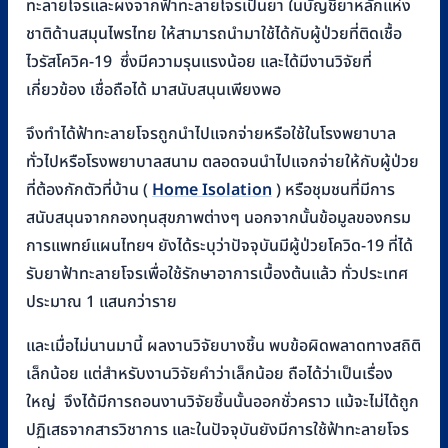
ทะลายโจรและผงจากฟ้าทะลายโจรเป็นยา ในบัญชียาหลักแห่ง
ชาติด้านสมุนไพรไทย ให้สามารถนำมาใช้ได้กับผู้ป่วยที่ติดเชื้อ
ไวรัสโควิค-19 ซึ่งมีความรุนแรงน้อย และได้มีงานวิจัยที่
เกี่ยวข้อง เชื่อถือได้ มาสนับสนุนเพียงพอ
จึงทำได้ฟ้าทะลายโจรถูกนำไปแจกจ่ายหรือใช้ในโรงพยาบาล
ทั่วไปหรือโรงพยาบาลสนาม ตลอดจนนำไปแจกจ่ายให้กับผู้ป่วย
ที่ต้องกักตัวที่บ้าน (
Home Isolation
) หรือชุมชนที่มีการ
สนับสนุนจากกองทุนสุขภาพต่างๆ นอกจากนั้นข้อมูลของกรม
การแพทย์แผนไทยฯ ยังได้ระบุว่าปัจจุบันมีผู้ป่วยโควิด-19 ที่ได้
รับยาฟ้าทะลายโจรเพื่อใช้รักษาอาการเบื้องต้นแล้ว ทั่วประเทศ
ประมาณ 1 แสนกว่าราย
และเมื่อไม่นานมานี้ ผลงานวิจัยบางชิ้น พบข้อผิดพลาดทางสถิติ
เล็กน้อย แต่สำหรับงานวิจัยคำว่าเล็กน้อย ถือได้ว่าเป็นเรื่อง
ใหญ่ จึงได้มีการถอนงานวิจัยชิ้นนั้นออกชั่วคราว แม้จะไม่ได้ถูก
ปฏิเสธจากสารวิชาการ และในปัจจุบันยังมีการใช้ฟ้าทะลายโจร