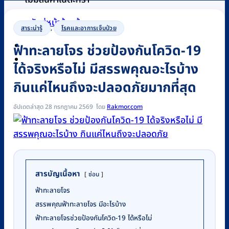
กลับสู่หน้าร้านค้า
สาระน่ารู้
,
โรคและอาการเจ็บป่วย
ฟ้าทะลายโจร ช่วยป้องกันโควิด-19
0
ได้จริงหรือไม่ มีสรรพคุณอะไรบ้าง
กินแค่ไหนถึงจะปลอดภัยมากที่สุด
อัปเดตล่าสุด 28 กรกฎาคม 2569
Rakmor.com
สารบัญเนื้อหา
ซ่อน
ฟ้าทะลายโจร
สรรพคุณฟ้าทะลายโจร มีอะไรบ้าง
ฟ้าทะลายโจรช่วยป้องกันโควิด-19 ได้หรือไม่