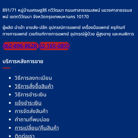
891/71 หมู่บ้านเศรษฐสิริ ทวีวัฒนา ถนนศาลาธรรมสพน์ แขวงศาลาธรรมส
พน์ เขตทวีวัฒนา จังหวัดกรุงเทพมหานคร 10170
ผู้ผลิต นำเข้า ขายส่ง-ปลีก อุปกรณ์การแพทย์ เครื่องมือแพทย์ ครุภัณฑ์
ทางการแพทย์ เวชภัณฑ์ทางการแพทย์ อุปกรณ์ผู้ป่วย ผู้สูงอายุ และคนพิการ
062-696-8628
02-165-0855
บริการหลังการขาย
วิธีการลงทะเบียน
วิธีการสั่งซื้อสินค้า
วิธีการชำระเงิน
แจ้งชำระเงิน
การจัดส่งสินค้า
คำถามที่พบบ่อย
การเปลี่ยน/คืนสินค้า
ติดต่อเรา