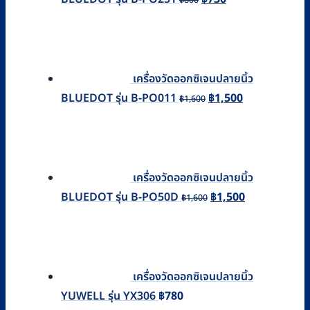
฿
800
price
price
was:
is:
฿800.
฿730.
เครื่องวัดออกซิเจนปลายนิ้ว
Original
Current
BLUEDOT รุ่น B-PO011
฿
1,500
฿
1,600
price
price
was:
is:
฿1,600.
฿1,500.
เครื่องวัดออกซิเจนปลายนิ้ว
Original
Current
BLUEDOT รุ่น B-PO50D
฿
1,500
฿
1,600
price
price
was:
is:
฿1,600.
฿1,500.
เครื่องวัดออกซิเจนปลายนิ้ว
YUWELL รุ่น YX306
฿
780