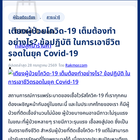
ผู้ป่วยติดเตียง
,
สาระน่ารู้
เตียงผู้ป่วยโควิด-19 เต็มต้องทำ
ไม่มีสินค้าในตะกร้า
อย่างไร? ข้อปฏิบัติ ในการเอาชีวิต
กลับสู่หน้าร้านค้า
รอดในยุค Covid-19
อัปเดตล่าสุด 28 กรกฎาคม 2569
Rakmor.com
0
สถานการณ์การแพร่ระบาดของเชื้อไวรัสโควิค-19 ที่เราทุกคน
ต้องเผชิญหน้ากันอยู่ในขณะนี้ และในประเทศไทยของเรา ก็มีผู้
ป่วยที่ติดเชื้อจำนวนไม่น้อย ผู้ป่วยบางคนอาจมีภาวะไม่รุนแรง
ในขณะที่ผู้ป่วยหลายๆ รายมีภาวะรุนแรง เชื้อลงสู่ปอด ซึ่งเป็น
อันตรายถึงชีวิต สำหรับผู้ป่วยที่ติดเชื้อโควิด-19 แต่ไม่สามารถ
เข้ารับการรักษาที่โรงพยาบาลได้ เนื่องจากประสบปัญหาเตียง