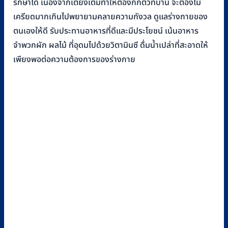
รักษาได้ เนื่องจากเตียงเต็มทำให้ต้องกักตัวที่บ้าน จะต้องไม่
เครียดมากเกินไปพยายามคลายความกังวล ดูแลร่างกายของ
ตนเองให้ดี รับประทานอาหารที่ดีและมีประโยชน์ เน้นอาหาร
จำพวกผัก ผลไม้ ที่อุดมไปด้วยวิตามินซี ดื่มน้ำเปล่าที่สะอาดให้
เพียงพอต่อความต้องการของร่างกาย