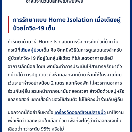
อาจมีจำนวนปลั๊กไฟไม่เพียงพอ
การรักษาแบบ
Home Isolation
เมื่อเตียงผู้
ป่วยโควิด-
19
เต็ม
ทำรักษาด้วยวิธี Home Isolation หรือ การกักตัวที่บ้าน ใน
กรณีที่
เตียงผู้ป่วย
เต็ม คือ อีกหนึ่งวิธีในการดูแลตนเองสำหรับ
ผู้ป่วยโควิด-19 ที่อยู่ในกลุ่มสีเขียว ที่ไม่แสดงอาการหรือมี
อาการเล็กน้อย โดยแพทย์จะทำการประเมินให้สามารถรักษาตัว
ที่บ้านได้ การปฏิบัติตัวคือห้ามออกจากบ้าน ห้ามให้ใครมาเยี่ยม
เว้นระยะห่างอย่างน้อย 2 เมตร แยกห้องพัก ไม่ควรทานอาหาร
ร่วมกับผู้อื่น สวมหน้ากากอนามัยตลอดเวลา ล้างมือด้วยสบู่หรือ
แอลกอฮอล์ แยกเสื้อผ้า ของใช้ส่วนตัว ไม่ใช้ห้องน้ำร่วมกับผู้อื่น
นอกจากนี้ก็อย่าลืมหาซื้อ
เครื่องวัดออกซิเจนปลายนิ้ว
มาใช้งาน
เพื่อเช็คว่าออกซิเจนในเลือดด้วย เพื่อที่จะได้รู้ว่าค่าออกซิเจนใน
เลือดต่ำกว่าระดับ 95% หรือไม่