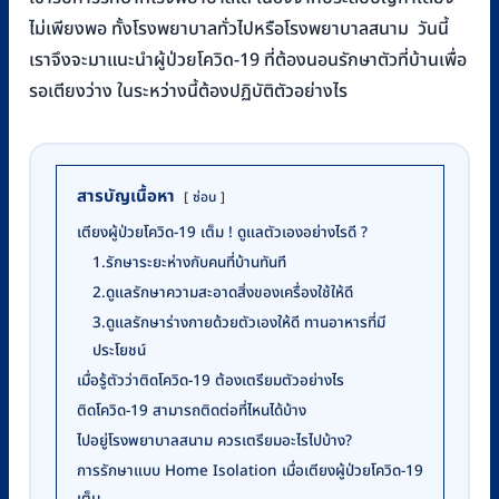
ไม่เพียงพอ ทั้งโรงพยาบาลทั่วไปหรือโรงพยาบาลสนาม วันนี้
เราจึงจะมาแนะนำผู้ป่วยโควิด-19 ที่ต้องนอนรักษาตัวที่บ้านเพื่อ
รอเตียงว่าง ในระหว่างนี้ต้องปฏิบัติตัวอย่างไร
สารบัญเนื้อหา
ซ่อน
เตียงผู้ป่วยโควิด-19 เต็ม ! ดูแลตัวเองอย่างไรดี ?
1.รักษาระยะห่างกับคนที่บ้านทันที
2.ดูแลรักษาความสะอาดสิ่งของเครื่องใช้ให้ดี
3.ดูแลรักษาร่างกายด้วยตัวเองให้ดี ทานอาหารที่มี
ประโยชน์
เมื่อรู้ตัวว่าติดโควิด-19 ต้องเตรียมตัวอย่างไร
ติดโควิด-19 สามารถติดต่อที่ไหนได้บ้าง
ไปอยู่โรงพยาบาลสนาม ควรเตรียมอะไรไปบ้าง?
การรักษาแบบ Home Isolation เมื่อเตียงผู้ป่วยโควิด-19
เต็ม