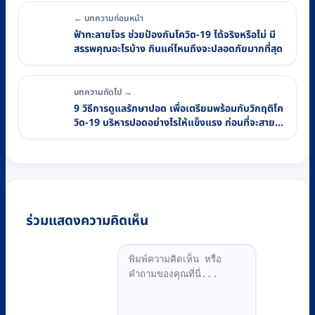
← บทความก่อนหน้า
ฟ้าทะลายโจร ช่วยป้องกันโควิด-19 ได้จริงหรือไม่ มี
สรรพคุณอะไรบ้าง กินแค่ไหนถึงจะปลอดภัยมากที่สุด
บทความถัดไป →
9 วิธีการดูแลรักษาปอด เพื่อเตรียมพร้อมกับวิกฤติโค
วิด-19 บริหารปอดอย่างไรให้แข็งแรง ก่อนที่จะสาย
เกินไป
ร่วมแสดงความคิดเห็น