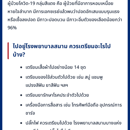
ผู้ป่วยโควิด-19 กลุ่มสีแดง คือ ผู้ป่วยที่มีอาการหอบเหนื่อย
หายใจลำบาก มีการเอกซเรย์แล้วพบว่าปอดอักเสบแบบรุนแรง
หรือเชื้อลงปอด มีภาวะปอดบวม มีภาวะอิ่มตัวของเลือดน้อยกว่า
96%
ไปอยู่โรงพยาบาลสนาม ควรเตรียมอะไรไป
บ้าง
?
เตรียมเสื้อผ้าไปอย่างน้อย 14 ชุด
เตรียมของใช้ส่วนตัวไปด้วย เช่น สบู่ แชมพู
แปรงสีฟัน ยาสีฟัน ฯลฯ
เตรียมยารักษาโรคประจำตัวไปด้วย
เครื่องมือการสื่อสาร เช่น โทรศัพท์มือถือ อุปกรณ์การ
ชาร์จ
ปลั๊กไฟ ควรเตรียมไปด้วย โรงพยาบาลสนามบางแห่ง