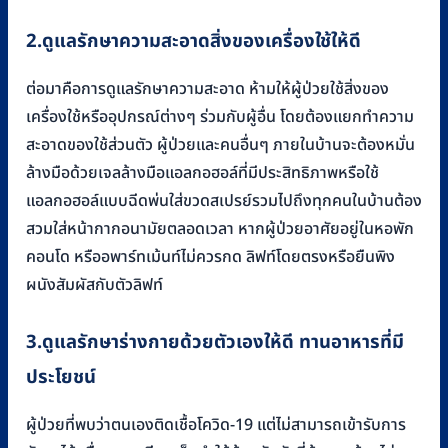
2.ดูแลรักษาความสะอาดสิ่งของเครื่องใช้ให้ดี
ต่อมาคือการดูแลรักษาความสะอาด ห้ามให้ผู้ป่วยใช้สิ่งของ
เครื่องใช้หรืออุปกรณ์ต่างๆ ร่วมกับผู้อื่น โดยต้องแยกทำความ
สะอาดของใช้ส่วนตัว ผู้ป่วยและคนอื่นๆ ภายในบ้านจะต้องหมั่น
ล้างมือด้วยเจลล้างมือแอลกอฮอล์ที่มีประสิทธิภาพหรือใช้
แอลกอฮอล์แบบฉีดพ่นใส่ขวดสเปรย์รวมไปถึงทุกคนในบ้านต้อง
สวมใส่หน้ากากอนามัยตลอดเวลา หากผู้ป่วยอาศัยอยู่ในหอพัก
คอนโด หรืออพาร์ทเม้นท์ไม่ควรกด ลิฟท์โดยตรงหรือยืนพิง
ผนังสัมผัสกับตัวลิฟท์
3.ดูแลรักษาร่างกายด้วยตัวเองให้ดี ทานอาหารที่มี
ประโยชน์
ผู้ป่วยที่พบว่าตนเองติดเชื้อโควิด-19 แต่ไม่สามารถเข้ารับการ