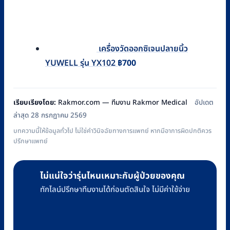
เครื่องวัดออกซิเจนปลายนิ้ว
YUWELL รุ่น YX102
฿
700
เรียบเรียงโดย:
Rakmor.com — ทีมงาน Rakmor Medical
อัปเดต
ล่าสุด 28 กรกฎาคม 2569
บทความนี้ให้ข้อมูลทั่วไป ไม่ใช่คำวินิจฉัยทางการแพทย์ หากมีอาการผิดปกติควร
ปรึกษาแพทย์
ไม่แน่ใจว่ารุ่นไหนเหมาะกับผู้ป่วยของคุณ
ทักไลน์ปรึกษาทีมงานได้ก่อนตัดสินใจ ไม่มีค่าใช้จ่าย