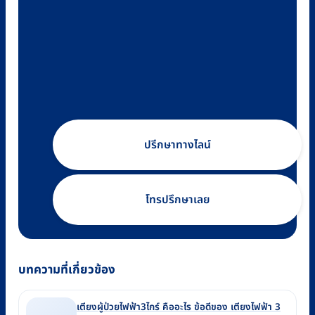
ปรึกษาทางไลน์
โทรปรึกษาเลย
บทความที่เกี่ยวข้อง
เตียงผู้ป่วยไฟฟ้า3ไกร์ คืออะไร ข้อดีของ เตียงไฟฟ้า 3