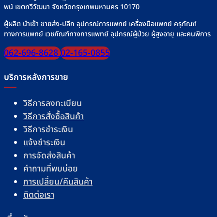
พน์ เขตทวีวัฒนา จังหวัดกรุงเทพมหานคร 10170
ผู้ผลิต นำเข้า ขายส่ง-ปลีก อุปกรณ์การแพทย์ เครื่องมือแพทย์ ครุภัณฑ์
ทางการแพทย์ เวชภัณฑ์ทางการแพทย์ อุปกรณ์ผู้ป่วย ผู้สูงอายุ และคนพิการ
062-696-8628
02-165-0855
บริการหลังการขาย
วิธีการลงทะเบียน
วิธีการสั่งซื้อสินค้า
วิธีการชำระเงิน
แจ้งชำระเงิน
การจัดส่งสินค้า
คำถามที่พบบ่อย
การเปลี่ยน/คืนสินค้า
ติดต่อเรา