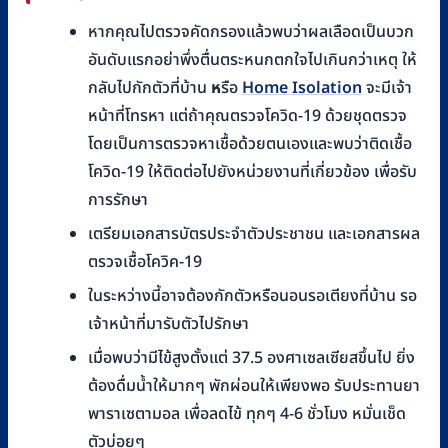
หากคุณไปตรวจคัดกรองแล้วพบว่าผลเลือดเป็นบวก
อันดับแรกอย่าพึ่งตื่นตระหนกตกใจไปเกินกว่าเหตุ ให้
กลับไปกักตัวที่บ้าน
ห
รือ
Home Isolation
จะมีเจ้า
หน้าที่โทรหา แต่ถ้าคุณตรวจโควิด-19 ด้วยชุดตรวจ
โดยเป็นการตรวจหาเชื้อด้วยตนเองและพบว่าติดเชื้อ
โควิด-19 ให้ติดต่อไปยังหน่วยงานที่เกี่ยวข้อง เพื่อรับ
การรักษา
เตรียมเอกสารบัตรประจำตัวประชาชน และเอกสารผล
ตรวจเชื้อโควิค-19
ในระหว่างนี้อาจต้องกักตัวหรือนอนรอเตียงที่บ้าน รอ
เจ้าหน้าที่มารับตัวไปรักษา
เมื่อพบว่ามีไข้สูงตั้งแต่ 37.5 องศาเซลเซียสขึ้นไป ยิ่ง
ต้องดื่มน้ำให้มากๆ พักผ่อนให้เพียงพอ รับประทานยา
พาราเซตามอล เพื่อลดไข้ ทุกๆ 4-6 ชั่วโมง หมั่นเช็ด
ตัวบ่อยๆ