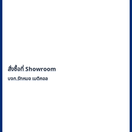
สั่งซื้อที่ Showroom
บจก.รักหมอ เมดิคอล