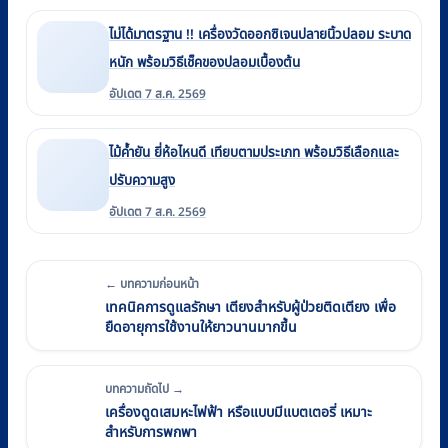
ไม่ได้มาตรฐาน !! เครื่องวัดออกซิเจนปลายนิ้วปลอม ระบาด
หนัก พร้อมวิธีเช็คของปลอมเบื้องต้น
อัปเดต 7 ส.ค. 2569
ไม้ค้ำยัน ยี่ห้อไหนดี เทียบตามประเภท พร้อมวิธีเลือกและ
ปรับความสูง
อัปเดต 7 ส.ค. 2569
← บทความก่อนหน้า
เทคนิคการดูแลรักษา เตียงสำหรับผู้ป่วยติดเตียง เพื่อ
ยืดอายุการใช้งานให้ยาวนานมากขึ้น
บทความถัดไป →
เครื่องดูดเสมหะไฟฟ้า หรือแบบมีแบตเตอรี่ เหมาะ
สำหรับการพกพา