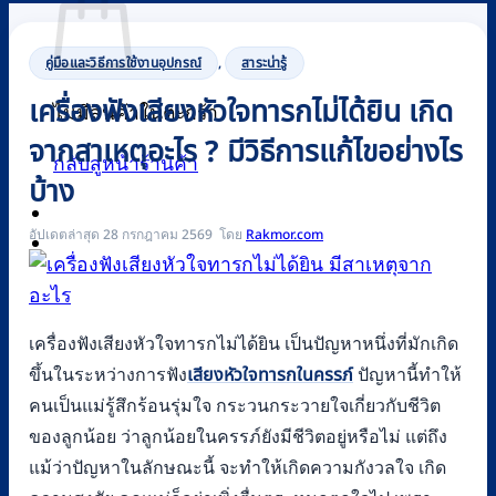
คู่มือและวิธีการใช้งานอุปกรณ์
,
สาระน่ารู้
เครื่องฟังเสียงหัวใจทารกไม่ได้ยิน เกิด
ไม่มีสินค้าในตะกร้า
จากสาเหตุอะไร ? มีวิธีการแก้ไขอย่างไร
กลับสู่หน้าร้านค้า
บ้าง
อัปเดตล่าสุด 28 กรกฎาคม 2569
Rakmor.com
0
เครื่องฟังเสียงหัวใจทารกไม่ได้ยิน เป็นปัญหาหนึ่งที่มักเกิด
ขึ้นในระหว่างการฟัง
เสียงหัวใจทารกในครรภ์
ปัญหานี้ทำให้
คนเป็นแม่รู้สึกร้อนรุ่มใจ กระวนกระวายใจเกี่ยวกับชีวิต
ของลูกน้อย ว่าลูกน้อยในครรภ์ยังมีชีวิตอยู่หรือไม่ แต่ถึง
แม้ว่าปัญหาในลักษณะนี้ จะทำให้เกิดความกังวลใจ เกิด