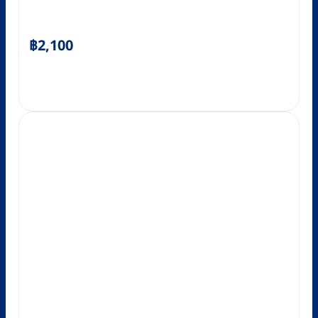
฿
2,100