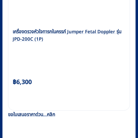
เครื่องตรวจหัวใจทารกในครรภ์ Jumper Fetal Doppler รุ่น
JPD-200C (1P)
฿
6,300
ขอใบเสนอราคาด่วน...คลิก