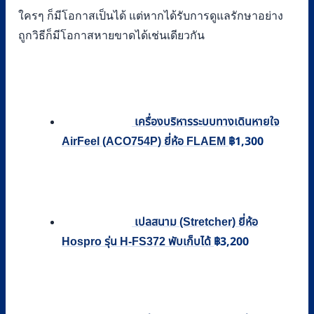
ใครๆ ก็มีโอกาสเป็นได้ แต่หากได้รับการดูแลรักษาอย่าง
ถูกวิธีก็มีโอกาสหายขาดได้เช่นเดียวกัน
เครื่องบริหารระบบทางเดินหายใจ
฿
1,300
AirFeel (ACO754P) ยี่ห้อ FLAEM
เปลสนาม (Stretcher) ยี่ห้อ
฿
3,200
Hospro รุ่น H-FS372 พับเก็บได้