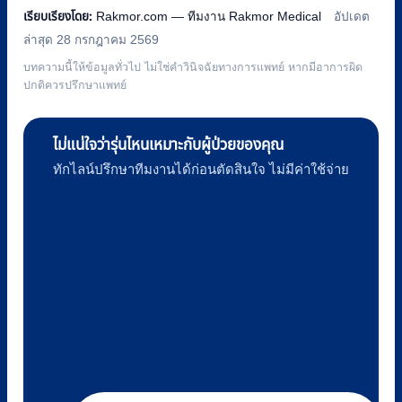
เรียบเรียงโดย:
Rakmor.com — ทีมงาน Rakmor Medical
อัปเดต
ล่าสุด 28 กรกฎาคม 2569
บทความนี้ให้ข้อมูลทั่วไป ไม่ใช่คำวินิจฉัยทางการแพทย์ หากมีอาการผิด
ปกติควรปรึกษาแพทย์
ไม่แน่ใจว่ารุ่นไหนเหมาะกับผู้ป่วยของคุณ
ทักไลน์ปรึกษาทีมงานได้ก่อนตัดสินใจ ไม่มีค่าใช้จ่าย