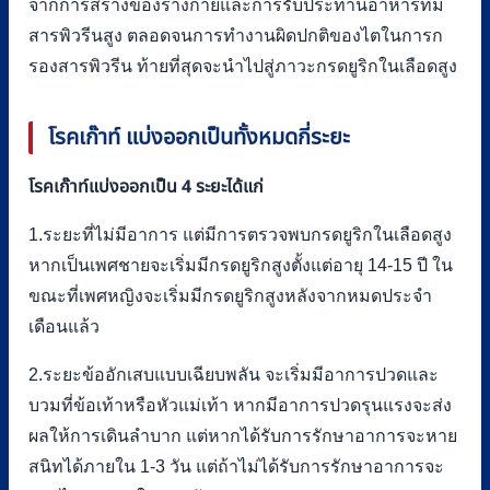
จากการสร้างของร่างกายและการรับประทานอาหารที่มี
สารพิวรีนสูง ตลอดจนการทำงานผิดปกติของไตในการก
รองสารพิวรีน ท้ายที่สุดจะนำไปสู่ภาวะกรดยูริกในเลือดสูง
โรคเก๊าท์ แบ่งออกเป็นทั้งหมดกี่ระยะ
โรคเก๊าท์แบ่งออกเป็น 4 ระยะได้แก่
1.ระยะที่ไม่มีอาการ แต่มีการตรวจพบกรดยูริกในเลือดสูง
หากเป็นเพศชายจะเริ่มมีกรดยูริกสูงตั้งแต่อายุ 14-15 ปี ใน
ขณะที่เพศหญิงจะเริ่มมีกรดยูริกสูงหลังจากหมดประจำ
เดือนแล้ว
2.ระยะข้ออักเสบแบบเฉียบพลัน จะเริ่มมีอาการปวดและ
บวมที่ข้อเท้าหรือหัวแม่เท้า หากมีอาการปวดรุนแรงจะส่ง
ผลให้การเดินลำบาก แต่หากได้รับการรักษาอาการจะหาย
สนิทได้ภายใน 1-3 วัน แต่ถ้าไม่ได้รับการรักษาอาการจะ