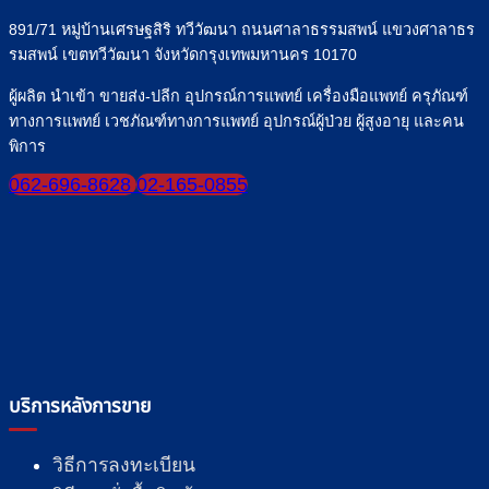
ทุก
891/71 หมู่บ้านเศรษฐสิริ ทวีวัฒนา ถนนศาลาธรรมสพน์ แขวงศาลาธร
มื้อ
รมสพน์ เขตทวีวัฒนา จังหวัดกรุงเทพมหานคร 10170
ผู้ผลิต นำเข้า ขายส่ง-ปลีก อุปกรณ์การแพทย์ เครื่องมือแพทย์ ครุภัณฑ์
ทางการแพทย์ เวชภัณฑ์ทางการแพทย์ อุปกรณ์ผู้ป่วย ผู้สูงอายุ และคน
พิการ
062-696-8628
02-165-0855
บริการหลังการขาย
วิธีการลงทะเบียน