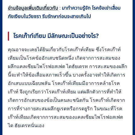
อ่านข้อมูลเพิ่มเติมเกี่ยวกับ
:
มาทำความรู้จัก โรคข้อเข่าเสื่อม
ภัยเงียบในวัยชรา รีบรักษาก่อนจะสายเกินไป
โรคเก๊าท์เทียม มีลักษณะเป็นอย่างไร
?
คุณอาจจะเคยได้ยินเกี่ยวกับโรคเก๊าท์เทียม ซึ่งโรคเก๊าท์
เทียมเป็นโรคข้ออักเสบชนิดหนึ่ง เกิดจากการสะสมของ
ผลึกแคลเซียมไพโรฟอสเฟต ไดฮัยเดรท การสะสมของผลึก
นี้จะทำให้ข้อเสื่อมสภาพเร็วขึ้น บางครั้งอาจทำให้เกิดการ
อักเสบแบบเฉียบพลัน โรคเก๊าท์เทียมมีอาการคล้ายโรค
เก๊าท์ จึงถูกเรียกว่าโรคเก๊าท์เทียม แต่ผลึกตัวการที่ทำให้
เกิดการอักเสบของข้อเป็นคนละชนิดกัน โรคเก๊าท์เกิดจาก
การที่ร่างกายสะสมผลึกยูเรตหรือกรดยูริก ในขณะที่โรค
เก๊าท์เทียมเกิดจากการสะสมของแคลเซียมไพโรฟอสเฟต
ได ฮัยเดรทนั่นเอง