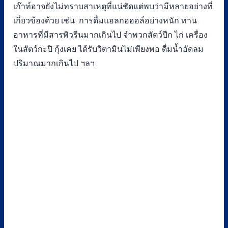
เก๊าท์อาจยังไม่ทราบสาเหตุที่แน่ชัดแต่พบว่ามีหลายอย่างที่
เกี่ยวข้องด้วย เช่น การดื่มแอลกอฮอล์อย่างหนัก ทาน
อาหารที่มีสารพิวรีนมากเกินไป จำพวกสัตว์ปีก ไก่ เครื่อง
ในสัตว์กะปิ กุ้งเคย ได้รับวิตามินไม่เพียงพอ ดื่มน้ำอัดลม
ปริมาณมากเกินไป ฯลฯ