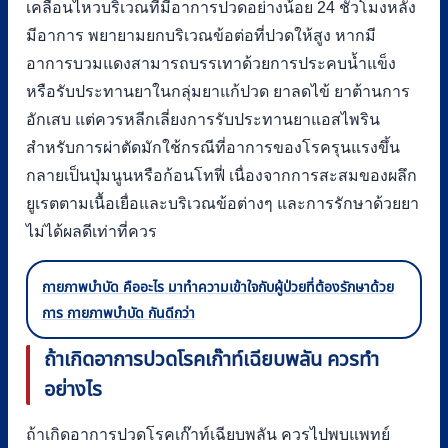
เคลื่อนไหวบริเวณที่มีอาการปวดอย่างน้อย 24 ชั่วโมงหลัง
มีอาการ พยายามยกบริเวณข้อต่อที่ปวดให้สูง หากมี
อาการบวมแดงสามารถบรรเทาด้วยการประคบน้ำแข็ง
หรือรับประทานยาในกลุ่มยาแก้ปวด ยาลดไข้ ยาต้านการ
อักเสบ แต่ควรหลีกเลี่ยงการรับประทานยาแอสไพริน
สำหรับการผ่าตัดมักใช้กรณีที่อาการของโรครุนแรงขึ้น
กลายเป็นปุ่มนูนหรือก้อนโทฟี่ เนื่องจากการสะสมของผลึก
ยูเรตตามเนื้อเยื่อและบริเวณข้อต่างๆ และการรักษาด้วยยา
ไม่ได้ผลดีเท่าที่ควร
กายภาพบำบัด คืออะไร มาทำความเข้าใจกับผู้ป่วยที่ต้องรักษาด้วย
การ กายภาพบำบัด กันดีกว่า
ถ้าเกิดอาการปวดโรคเก๊าท์เฉียบพลัน ควรทำ
อย่างไร
ถ้าเกิดอาการปวดโรคเก๊าท์เฉียบพลัน ควรไปพบแพทย์