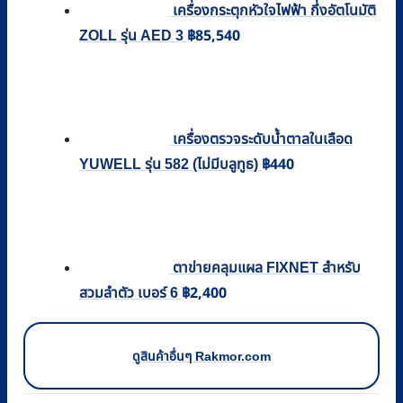
เครื่องกระตุกหัวใจไฟฟ้า กึ่งอัตโนมัติ
฿
85,540
ZOLL รุ่น AED 3
เครื่องตรวจระดับน้ำตาลในเลือด
฿
440
YUWELL รุ่น 582 (ไม่มีบลูทูธ)
ตาข่ายคลุมแผล FIXNET สำหรับ
฿
2,400
สวมลำตัว เบอร์ 6
ดูสินค้าอื่นๆ Rakmor.com