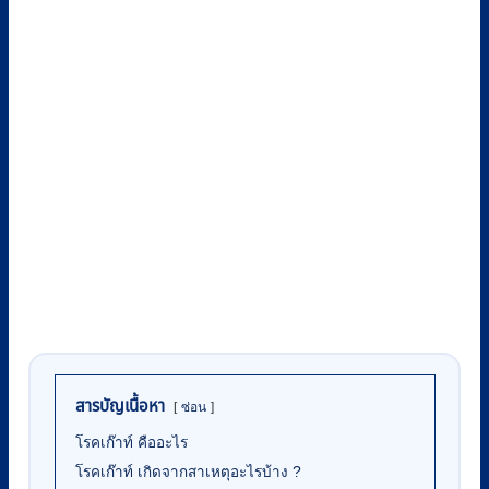
สารบัญเนื้อหา
ซ่อน
โรคเก๊าท์ คืออะไร
โรคเก๊าท์ เกิดจากสาเหตุอะไรบ้าง ?