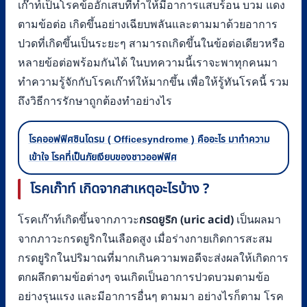
เก๊าท์เป็นโรคข้ออักเสบที่ทำให้มีอาการแสบร้อน บวม แดง
ตามข้อต่อ เกิดขึ้นอย่างเฉียบพลันและตามมาด้วยอาการ
ปวดที่เกิดขึ้นเป็นระยะๆ สามารถเกิดขึ้นในข้อต่อเดียวหรือ
หลายข้อต่อพร้อมกันได้ ในบทความนี้เราจะพาทุกคนมา
ทำความรู้จักกับโรคเก๊าท์ให้มากขึ้น เพื่อให้รู้ทันโรคนี้ รวม
ถึงวิธีการรักษาถูกต้องทำอย่างไร
โรคออฟฟิศซินโดรม ( Officesyndrome ) คืออะไร มาทำความ
เข้าใจ โรคที่เป็นภัยเงียบของชาวออฟฟิศ
โรคเก๊าท์ เกิดจากสาเหตุอะไรบ้าง
?
กรดยูริก (
uric acid)
โรคเก๊าท์เกิดขึ้นจากภาวะ
เป็นผลมา
จากภาวะกรดยูริกในเลือดสูง เมื่อร่างกายเกิดการสะสม
กรดยูริกในปริมาณที่มากเกินความพอดีจะส่งผลให้เกิดการ
ตกผลึกตามข้อต่างๆ จนเกิดเป็นอาการปวดบวมตามข้อ
อย่างรุนแรง และมีอาการอื่นๆ ตามมา อย่างไรก็ตาม โรค