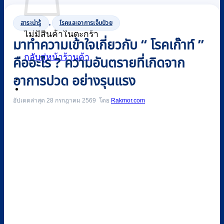
สาระน่ารู้
,
โรคและอาการเจ็บป่วย
ไม่มีสินค้าในตะกร้า
มาทำความเข้าใจเกี่ยวกับ “ โรคเก๊าท์ ”
กลับสู่หน้าร้านค้า
คืออะไร ? ความอันตรายที่เกิดจาก
อาการปวด อย่างรุนแรง
0
อัปเดตล่าสุด 28 กรกฎาคม 2569
Rakmor.com