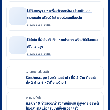
ไม่ได้มาตรฐาน !! เครื่องวัดออกซิเจนปลายนิ้วปลอม
ระบาดหนัก พร้อมวิธีเช็คของปลอมเบื้องต้น
อัปเดต 7 ส.ค. 2569
ไม้ค้ำยัน ยี่ห้อไหนดี เทียบตามประเภท พร้อมวิธีเลือกและ
ปรับความสูง
อัปเดต 7 ส.ค. 2569
← บทความก่อนหน้า
Stethoscope ( สเต็ทโตสโคป ) ที่มี 2 ด้าน คืออะไร
ทั้ง 2 ด้าน ทำหน้าที่อะไรบ้าง ?
บทความถัดไป →
แนะนำ 10 ท่าวิธีออกกำลังกายสำหรับ ผู้สูงอายุ อย่างไร
ให้เหมาะสม แล้วกลับมาแข็งแรงอีกครั้ง