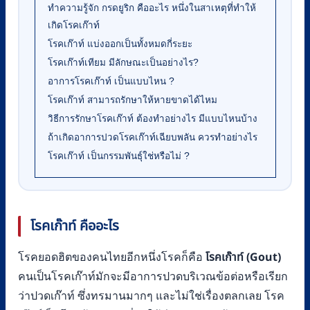
ทำความรู้จัก กรดยูริก คืออะไร หนึ่งในสาเหตุที่ทำให้
เกิดโรคเก๊าท์
โรคเก๊าท์ แบ่งออกเป็นทั้งหมดกี่ระยะ
โรคเก๊าท์เทียม มีลักษณะเป็นอย่างไร?
อาการโรคเก๊าท์ เป็นแบบไหน ?
โรคเก๊าท์ สามารถรักษาให้หายขาดได้ไหม
วิธีการรักษาโรคเก๊าท์ ต้องทำอย่างไร มีแบบไหนบ้าง
ถ้าเกิดอาการปวดโรคเก๊าท์เฉียบพลัน ควรทำอย่างไร
โรคเก๊าท์ เป็นกรรมพันธุ์ใช่หรือไม่ ?
โรคเก๊าท์ คืออะไร
โรคเก๊าท์ (
Gout)
โรคยอดฮิตของคนไทยอีกหนึ่งโรคก็คือ
คนเป็นโรคเก๊าท์มักจะมีอาการปวดบริเวณข้อต่อหรือเรียก
ว่าปวดเก๊าท์ ซึ่งทรมานมากๆ และไม่ใช่เรื่องตลกเลย โรค