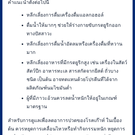
คำแนะนำดังต่อไปนี้
หลีกเลี่ยงการดื่มเครื่องดื่มแอลกอฮอล์
ดื่มน้ำให้มากๆ ช่วยให้ร่างกายขับกรดยูริกออก
ทางปัสสาวะ
หลีกเลี่ยงการดื่มน้ำอัดลมหรือเครื่องดื่มที่หวาน
มาก
หลีกเลี่ยงอาหารที่มีกรดยูริกสูง เช่น เครื่องในสัตว์
สัตว์ปีก อาหารทะเล สารสกัดจากยีสต์ ถั่วบาง
ชนิด เป็นต้น อาจทดแทนด้วยโปรตีนที่ได้จาก
ผลิตภัณฑ์นมไขมันต่ำ
ผู้ที่มีภาวะอ้วนควรลดน้ำหนักให้อยู่ในเกณฑ์
มาตรฐาน
สำหรับการดูแลเพื่อลดอาการปวดของโรคเก๊าท์ ในเบื้อง
ต้น ควรหยุดการเคลื่อนไหวหรือทำกิจกรรมหนัก หยุดการ