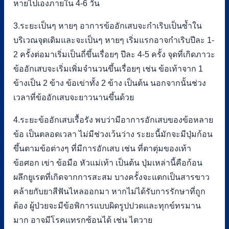
หายไปเองภายใน 4-6 วัน
3.ระยะเป็นๆ หายๆ อาการข้ออักเสบจะกำเริบเป็นซ้ำใน
บริเวณจุดเดิมและจะเป็นๆ หายๆ เริ่มแรกอาจกำเริบปีละ 1-
2 ครั้งต่อมาเริ่มเป็นถี่ขึ้นเรื่อยๆ ปีละ 4-5 ครั้ง จุดที่เกิดภาวะ
ข้ออักเสบจะเริ่มเพิ่มจำนวนขึ้นเรื่อยๆ เช่น ข้อเท้าจาก 1
ข้างเป็น 2 ข้าง ข้อเข่าทั้ง 2 ข้าง เป็นต้น นอกจากนั้นช่วง
เวลาที่ข้ออักเสบจะยาวนานขึ้นด้วย
4.ระยะข้ออักเสบเรื้อรัง พบว่ามีอาการอักเสบของข้อหลาย
ข้อ เป็นตลอดเวลา ไม่มีช่วงเว้นว่าง ระยะนี้มักจะมีปุ่มก้อน
ขึ้นตามข้อต่างๆ ที่มีการอักเสบ เช่น ที่ตาตุ่มของเท้า
ข้อศอก เข่า ข้อมือ หัวแม่เท้า เป็นต้น ปุ่มเหล่านี้คือก้อน
ผลึกยูเรตที่เกิดจากการสะสม บางครั้งจะแตกเป็นสารขาว
คล้ายกับยาสีฟันไหลออกมา หากไม่ได้รับการรักษาที่ถูก
ต้อง ผู้ป่วยจะมีข้อพิการแบบผิดรูปปวดและทุกข์ทรมาน
มาก อาจมีโรคแทรกซ้อนได้ เช่น ไตวาย