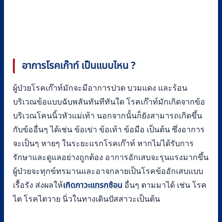
อาการโรคเก๊าท์ เป็นแบบไหน
?
ผู้ป่วยโรคเก๊าท์มักจะมีอาการปวด บวมแดง และร้อน
บริเวณข้อแบบฉับพลันทันทีทันใด โรคเก๊าท์มักเกิดจากข้อ
บริเวณโคนนิ้วหัวแม่เท้า นอกจากนั้นก็ยังสามารถเกิดขึ้น
กับข้ออื่นๆ ได้เช่น ข้อเข่า ข้อเท้า ข้อมือ เป็นต้น ซึ่งอาการ
จะเป็นๆ หายๆ ในระยะแรกโรคเก๊าท์ หากไม่ได้รับการ
รักษาและดูแลอย่างถูกต้อง อาการอักเสบจะรุนแรงมากขึ้น
ผู้ป่วยจะทุกข์ทรมานและอาจกลายเป็นโรคข้ออักเสบแบบ
เรื้อรัง ส่งผลให้
เกิดภาวะแทรกซ้อน
อื่นๆ ตามมาได้ เช่น โรค
ไต โรคไตวาย นิ่วในทางเดินปัสสาวะเป็นต้น