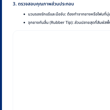
3. ตรวจสอบคุณภาพส่วนประกอบ
นวมรองรักแร้และมือจับ: ต้องทำจากยางหรือโฟมที่นุ่มกำ
จุกยางกันลื่น (Rubber Tip): ส่วนปลายสุดที่สัมผัสพ