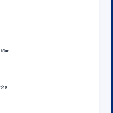
ได้แก่
้ง่าย