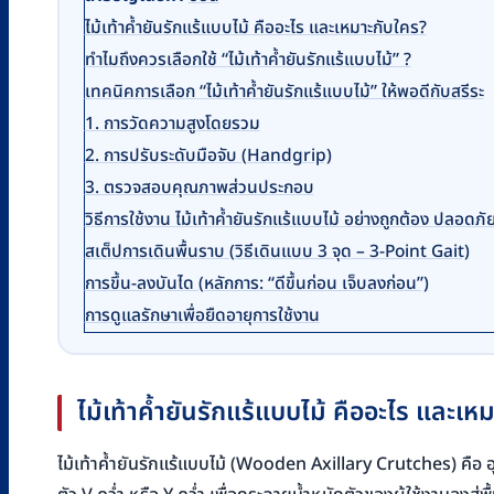
ไม้เท้าค้ำยันรักแร้แบบไม้ คืออะไร และเหมาะกับใคร?
ทำไมถึงควรเลือกใช้ “ไม้เท้าค้ำยันรักแร้แบบไม้” ?
เทคนิคการเลือก “ไม้เท้าค้ำยันรักแร้แบบไม้” ให้พอดีกับสรีระ
1. การวัดความสูงโดยรวม
2. การปรับระดับมือจับ (Handgrip)
3. ตรวจสอบคุณภาพส่วนประกอบ
วิธีการใช้งาน ไม้เท้าค้ำยันรักแร้แบบไม้ อย่างถูกต้อง ปลอดภั
สเต็ปการเดินพื้นราบ (วิธีเดินแบบ 3 จุด – 3-Point Gait)
การขึ้น-ลงบันได (หลักการ: “ดีขึ้นก่อน เจ็บลงก่อน”)
การดูแลรักษาเพื่อยืดอายุการใช้งาน
ไม้เท้าค้ำยันรักแร้แบบไม้ คืออะไร และเห
ไม้เท้าค้ำยันรักแร้แบบไม้ (Wooden Axillary Crutches) คือ อ