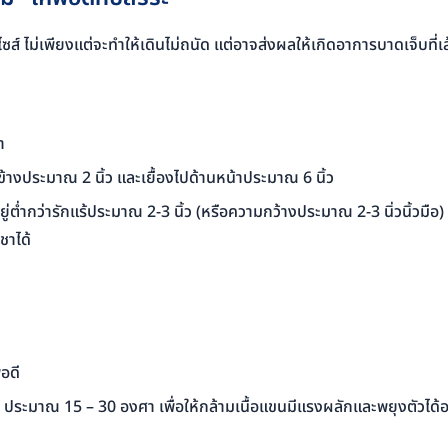
ส์ ไม่เพียงแต่จะทำให้เดินไม่ถนัด แต่อาจส่งผลให้เกิดอาการบาดเจ็บที่เส
ำ
างประมาณ 2 นิ้ว และเยื้องไปด้านหน้าประมาณ 6 นิ้ว
่ำกว่ารักแร้ประมาณ 2-3 นิ้ว (หรือความกว้างประมาณ 2-3 นิ่วนิ้วมือ) ห
ชาได้
อดี
ย ประมาณ 15 – 30 องศา เพื่อให้กล้ามเนื้อแขนมีแรงผลักและพยุงตัวได้