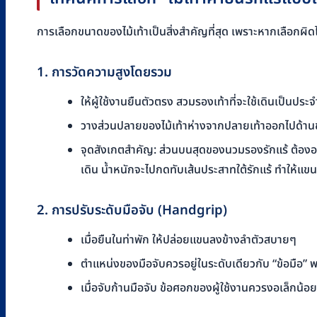
การเลือกขนาดของไม้เท้าเป็นสิ่งสำคัญที่สุด เพราะหากเลือกผิดไซ
1. การวัดความสูงโดยรวม
ให้ผู้ใช้งานยืนตัวตรง สวมรองเท้าที่จะใช้เดินเป็นประจ
วางส่วนปลายของไม้เท้าห่างจากปลายเท้าออกไปด้านข้
จุดสังเกตสำคัญ: ส่วนบนสุดของนวมรองรักแร้ ต้องอยู่ต
เดิน น้ำหนักจะไปกดทับเส้นประสาทใต้รักแร้ ทำให้แขน
2. การปรับระดับมือจับ (Handgrip)
เมื่อยืนในท่าพัก ให้ปล่อยแขนลงข้างลำตัวสบายๆ
ตำแหน่งของมือจับควรอยู่ในระดับเดียวกับ “ข้อมือ” พ
เมื่อจับก้านมือจับ ข้อศอกของผู้ใช้งานควรงอเล็กน้อ