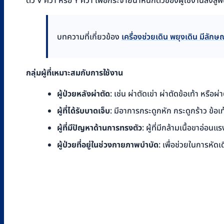
ตัว V คว่ำ หรือ Y คว่ำ เพื่อกระจายน้ำหนักตัวของผู้ใช้งานลงสู่
บทความที่เกี่ยวข้อง
เครื่องช่วยเดิน พยุงเดิน มีล
กลุ่มผู้ที่เหมาะสมกับการใช้งาน
ผู้ป่วยหลังผ่าตัด
: เช่น ผ่าตัดเข่า ผ่าตัดข้อเท้า หรือ
ผู้ที่ได้รับบาดเจ็บ
: มีอาการกระดูกหัก กระดูกร้าว ข้อเ
ผู้ที่มีปัญหาด้านการทรงตัว
: ผู้ที่มีกล้ามเนื้อขาอ่อน
ผู้ป่วยที่อยู่ในช่วงกายภาพบำบัด
: เพื่อช่วยในการหัด