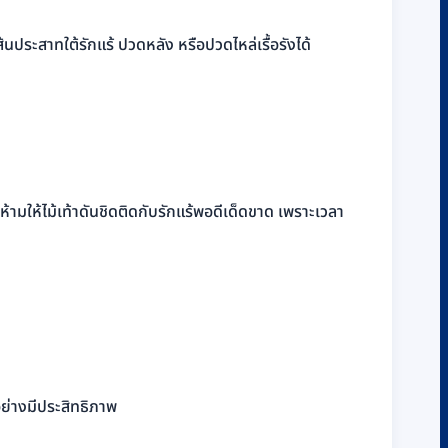
้นประสาทใต้รักแร้ ปวดหลัง หรือปวดไหล่เรื้อรังได้
้ามให้ไม้เท้าดันชิดติดกับรักแร้พอดีเด็ดขาด เพราะเวลา
อย่างมีประสิทธิภาพ