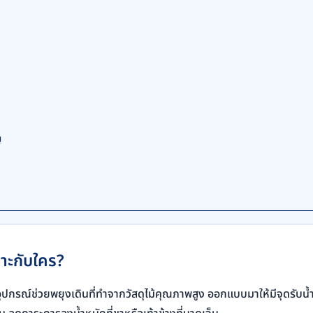
ย
มาะกับใคร?
ุปกรณ์ช่วยพยุงเดินที่ทำจากวัสดุไม้คุณภาพสูง ออกแบบมาให้มีจุดรับน้ำห