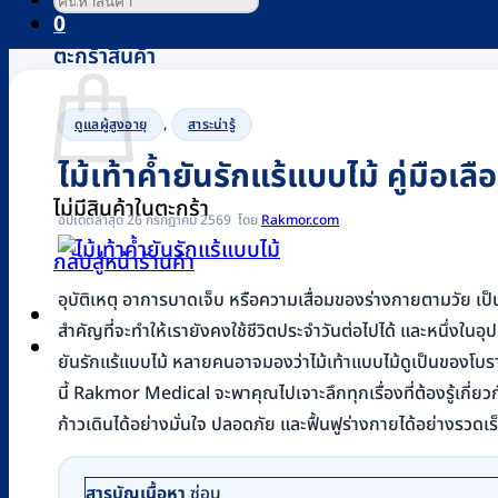
0
ตะกร้าสินค้า
,
ดูแลผู้สูงอายุ
สาระน่ารู้
ไม้เท้าค้ำยันรักแร้แบบไม้ คู่มือเล
ไม่มีสินค้าในตะกร้า
อัปเดตล่าสุด 26 กรกฎาคม 2569
Rakmor.com
กลับสู่หน้าร้านค้า
อุบัติเหตุ อาการบาดเจ็บ หรือความเสื่อมของร่างกายตามวัย เป็นส
สำคัญที่จะทำให้เรายังคงใช้ชีวิตประจำวันต่อไปได้ และหนึ่งใน
0
ยันรักแร้แบบไม้ หลายคนอาจมองว่าไม้เท้าแบบไม้ดูเป็นของโบรา
นี้ Rakmor Medical จะพาคุณไปเจาะลึกทุกเรื่องที่ต้องรู้เกี่ยวกั
ก้าวเดินได้อย่างมั่นใจ ปลอดภัย และฟื้นฟูร่างกายได้อย่างรวดเร
สารบัญเนื้อหา
ซ่อน