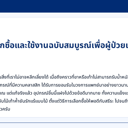
ือกซื้อและใช้งานฉบับสมบูรณ์เพื่อผู้ป่วยแ
ิ่งที่เราไม่อาจหลีกเลี่ยงได้ เมื่อถึงคราวที่ขาหรือเท้าไม่สามารถรับน้ำ
อุปกรณ์ที่มีความคลาสสิก ได้รับการยอมรับในวงการแพทย์มาอย่างยาวนาน แ
ณ แต่แท้จริงแล้ว อุปกรณ์ชิ้นนี้แฝงไปด้วยข้อดีมากมาย ทั้งความแข็งแ
บไม้เท้าค้ำยันรักแร้แบบไม้ ตั้งแต่วิธีการเลือกซื้อให้พอดีกับสรีระ ไปจน
็วครับ