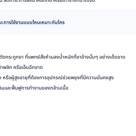
พื้น ลดภาระการลงน้ำหนักที่ขาหรือเท้าข้างที่บาดเจ็บ
ักษณะการใช้งานแบบไหนเหมาะกับใคร
ผ่าตัดกระดูกขา ที่แพทย์สั่งห้ามลงน้ำหนักที่ขาข้างนั้นๆ อย่างเด็ดขาด
ท้าพลิก หรือเอ็นฉีกขาด
แรง หรือผู้สูงอายุที่ต้องการอุปกรณ์ช่วยพยุงที่มีความมั่นคงสูง
เดินและฟื้นฟูการทำงานของกล้ามเนื้อ