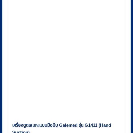
เครื่องดูดเสมหะแบบมือบีบ Galemed รุ่น G1411 (Hand
Suction)