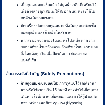
เมื่อดูดเสมหะเสร็จแล้ว ให้ดูดน้ำเกลือที่เตรียมไว้
เพื่อล้างสายดูดเสมหะให้สะอาด เสมหะจะได้ไม่
ตกค้างในสายยางต่อ
ปิดเครื่อง ปลดสายดูดเสมหะทิ้งในถุงขยะติดเชื้อ
ถอดถุงมือ และล้างมือให้สะอาด
นำกระบอกขวดรองรับเสมหะไปเททิ้ง ทำความ
สะอาดด้วยน้ำยาล้างจาน ล้างด้วยน้ำสะอาด และ
ผึ่งให้แห้งทุกวัน เพื่อป้องกันการสะสมของ
แบคทีเรีย
ข้อควรระวังที่สำคัญ (Safety Precautions)
ห้ามดูดเสมหะนานเกินไป:
การดูดแช่ไว้จุดเดียวนา
นๆ หรือใช้เวลาเกิน 15 วินาที อาจทำให้เยื่อบุทาง
เดินหายใจฉีกขาด เลือดออก และทำให้ผู้ป่วยเกิด
ภาวะพร่องออกซิเจนรุนแรง (Hypoxia)