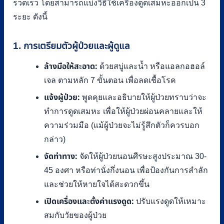
รวดเร็ว โดยสามารถแบ่งวิธีใช้เครื่องดูดเสมหะออกเป็น 3
ระยะ ดังนี้
1. การเตรียมตัวผู้ป่วยและผู้ดูแล
ล้างมือให้สะอาด:
ด้วยสบู่และน้ำ หรือแอลกอฮอล์
เจล ตามหลัก 7 ขั้นตอน เพื่อลดเชื้อโรค
แจ้งผู้ป่วย:
พูดคุยและอธิบายให้ผู้ป่วยทราบว่าจะ
ทำการดูดเสมหะ เพื่อให้ผู้ป่วยผ่อนคลายและให้
ความร่วมมือ (แม้ผู้ป่วยจะไม่รู้สึกตัวก็ควรบอก
กล่าว)
จัดท่าทาง:
จัดให้ผู้ป่วยนอนศีรษะสูงประมาณ 30-
45 องศา หรือท่านั่งกึ่งนอน เพื่อป้องกันการสำลัก
และช่วยให้หายใจได้สะดวกขึ้น
เปิดเครื่องและตั้งค่าแรงดูด:
ปรับแรงดูดให้เหมาะ
สมกับวัยของผู้ป่วย