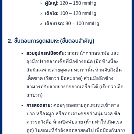
ผู้ใหญ่:
120 – 150 mmHg
เด็กโต:
100 – 120 mmHg
เด็กทารก:
80 – 100 mmHg
2. ขั้นตอนการดูดเสมหะ (ขั้นตอนสำคัญ)
สวมอุปกรณ์ป้องกัน:
สวมหน้ากากอนามัย และ
ถุงมือปราศจากเชื้อที่มือข้างถนัด (มือข้างนี้จะ
สัมผัสเฉพาะสายดูดเสมหะเท่านั้น ห้ามจับสิ่งอื่น
เด็ดขาด เรียกว่า มือสะอาด) ส่วนมืออีกข้าง
สามารถจับสายยางต่อจากเครื่องได้ (เรียกว่า มือ
สกปรก)
การสอดสาย:
ค่อยๆ สอดสายดูดเสมหะเข้าทาง
ปาก หรือจมูก หรือท่อเจาะคออย่างนุ่มนวล ข้อ
ควรระวังคือ ห้ามปิดพับสาย (ห้ามทำให้เกิดแรง
ดูด) ในขณะที่กำลังสอดสายลงไป เพื่อป้องกันการ