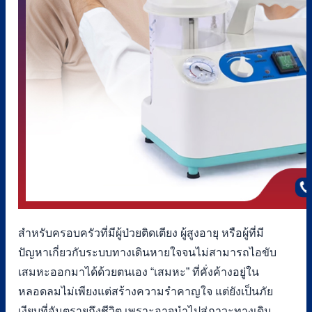
สำหรับครอบครัวที่มีผู้ป่วยติดเตียง ผู้สูงอายุ หรือผู้ที่มี
ปัญหาเกี่ยวกับระบบทางเดินหายใจจนไม่สามารถไอขับ
เสมหะออกมาได้ด้วยตนเอง “เสมหะ” ที่คั่งค้างอยู่ใน
หลอดลมไม่เพียงแต่สร้างความรำคาญใจ แต่ยังเป็นภัย
เงียบที่อันตรายถึงชีวิต เพราะอาจนำไปสู่ภาวะทางเดิน