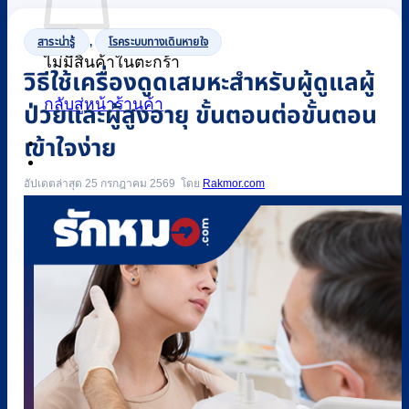
สาระน่ารู้
,
โรคระบบทางเดินหายใจ
ไม่มีสินค้าในตะกร้า
วิธีใช้เครื่องดูดเสมหะสำหรับผู้ดูแลผู้
กลับสู่หน้าร้านค้า
ป่วยและผู้สูงอายุ ขั้นตอนต่อขั้นตอน
เข้าใจง่าย
0
อัปเดตล่าสุด 25 กรกฎาคม 2569
Rakmor.com