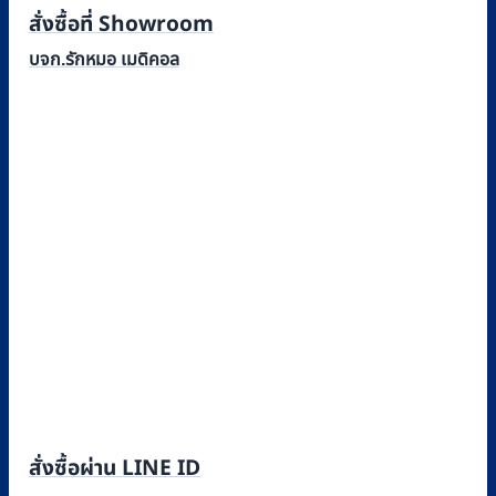
สั่งซื้อที่ Showroom
บจก.รักหมอ เมดิคอล
สั่งซื้อผ่าน LINE ID