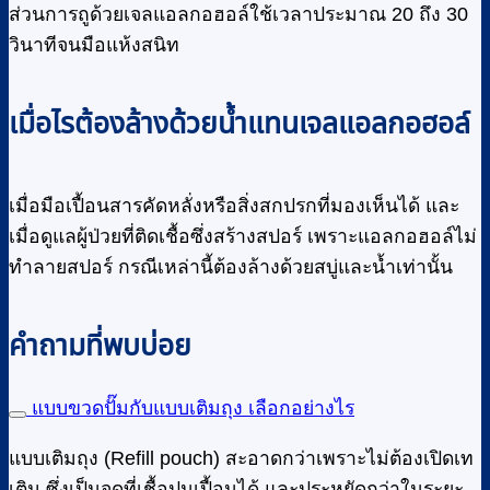
ส่วนการถูด้วยเจลแอลกอฮอล์ใช้เวลาประมาณ 20 ถึง 30
วินาทีจนมือแห้งสนิท
เมื่อไรต้องล้างด้วยน้ำแทนเจลแอลกอฮอล์
เมื่อมือเปื้อนสารคัดหลั่งหรือสิ่งสกปรกที่มองเห็นได้ และ
เมื่อดูแลผู้ป่วยที่ติดเชื้อซึ่งสร้างสปอร์ เพราะแอลกอฮอล์ไม่
ทำลายสปอร์ กรณีเหล่านี้ต้องล้างด้วยสบู่และน้ำเท่านั้น
คำถามที่พบบ่อย
แบบขวดปั๊มกับแบบเติมถุง เลือกอย่างไร
แบบเติมถุง (Refill pouch) สะอาดกว่าเพราะไม่ต้องเปิดเท
เติม ซึ่งเป็นจุดที่เชื้อปนเปื้อนได้ และประหยัดกว่าในระยะ