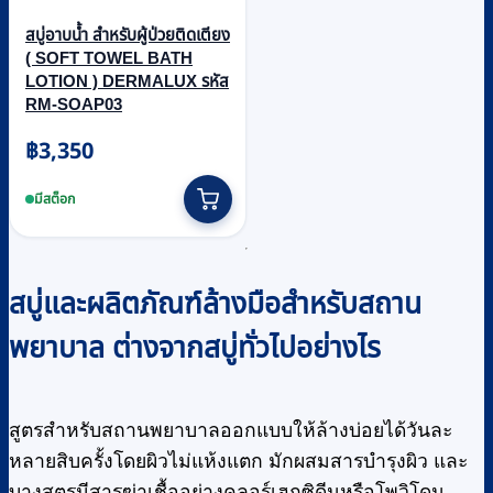
สบู่อาบน้ำ สำหรับผู้ป่วยติดเตียง
( SOFT TOWEL BATH
LOTION ) DERMALUX รหัส
RM-SOAP03
฿
3,350
มีสต็อก
สบู่และผลิตภัณฑ์ล้างมือสำหรับสถาน
พยาบาล ต่างจากสบู่ทั่วไปอย่างไร
สูตรสำหรับสถานพยาบาลออกแบบให้ล้างบ่อยได้วันละ
หลายสิบครั้งโดยผิวไม่แห้งแตก มักผสมสารบำรุงผิว และ
บางสูตรมีสารฆ่าเชื้ออย่างคลอร์เฮกซิดีนหรือโพวิโดน