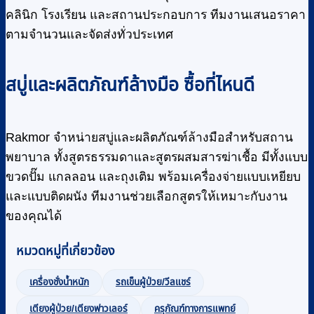
คลินิก โรงเรียน และสถานประกอบการ ทีมงานเสนอราคา
ตามจำนวนและจัดส่งทั่วประเทศ
สบู่และผลิตภัณฑ์ล้างมือ ซื้อที่ไหนดี
Rakmor จำหน่ายสบู่และผลิตภัณฑ์ล้างมือสำหรับสถาน
พยาบาล ทั้งสูตรธรรมดาและสูตรผสมสารฆ่าเชื้อ มีทั้งแบบ
ขวดปั๊ม แกลลอน และถุงเติม พร้อมเครื่องจ่ายแบบเหยียบ
และแบบติดผนัง ทีมงานช่วยเลือกสูตรให้เหมาะกับงาน
ของคุณได้
หมวดหมู่ที่เกี่ยวข้อง
เครื่องชั่งน้ำหนัก
รถเข็นผู้ป่วย/วีลแชร์
เตียงผู้ป่วย/เตียงฟาวเลอร์
ครุภัณฑ์ทางการแพทย์