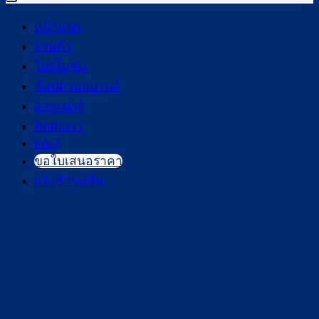
หน้าแรก
ร้านค้า
โปรโมชัน
ช้อปตามแบรนด์
สาระน่ารู้
ติดต่อเรา
FAQ
ขอใบเสนอราคา
แจ้งชำระเงิน