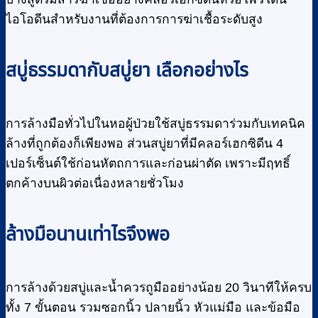
ไอโอดีนสำหรับงานที่ต้องการการฆ่าเชื้อระดับสูง
สบู่ธรรมดากับสบู่ยา เลือกอย่างไร
การล้างมือทั่วไปในหอผู้ป่วยใช้สบู่ธรรมดาร่วมกับเทคนิค
ล้างที่ถูกต้องก็เพียงพอ ส่วนสบู่ยาที่มีคลอร์เฮกซิดีน 4
เปอร์เซ็นต์ใช้ก่อนหัตถการและก่อนผ่าตัด เพราะมีฤทธิ์
ตกค้างบนผิวต่อเนื่องหลายชั่วโมง
ล้างมือนานเท่าไรจึงพอ
การล้างด้วยสบู่และน้ำควรถูมืออย่างน้อย 20 วินาทีให้ครบ
ทั้ง 7 ขั้นตอน รวมซอกนิ้ว ปลายนิ้ว หัวแม่มือ และข้อมือ