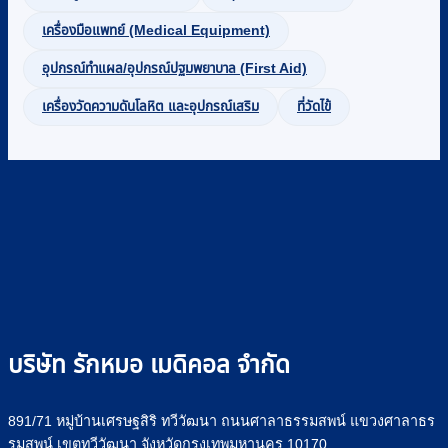
เครื่องมือแพทย์ (Medical Equipment)
อุปกรณ์ทำแผล/อุปกรณ์ปฐมพยาบาล (First Aid)
เครื่องวัดความดันโลหิต และอุปกรณ์เสริม
ที่วัดไข้
บริษัท รักหมอ เมดิคอล จำกัด
891/71 หมู่บ้านเศรษฐสิริ ทวีวัฒนา ถนนศาลาธรรมสพน์ แขวงศาลาธร
รมสพน์ เขตทวีวัฒนา จังหวัดกรุงเทพมหานคร 10170