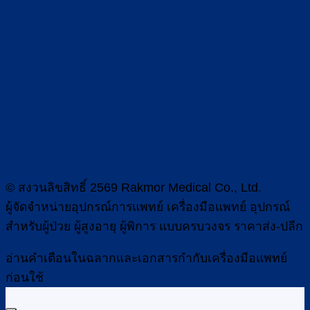
© สงวนลิขสิทธิ์ 2569 Rakmor Medical Co., Ltd.
ผู้จัดจำหน่ายอุปกรณ์การแพทย์ เครื่องมือแพทย์ อุปกรณ์
สำหรับผู้ป่วย ผู้สูงอายุ ผู้พิการ แบบครบวงจร ราคาส่ง-ปลีก
อ่านคำเตือนในฉลากและเอกสารกำกับเครื่องมือแพทย์
ก่อนใช้