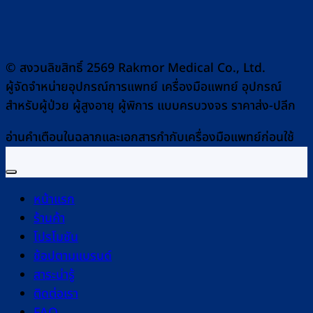
© สงวนลิขสิทธิ์ 2569 Rakmor Medical Co., Ltd.
ผู้จัดจำหน่ายอุปกรณ์การแพทย์ เครื่องมือแพทย์ อุปกรณ์
สำหรับผู้ป่วย ผู้สูงอายุ ผู้พิการ แบบครบวงจร ราคาส่ง-ปลีก
อ่านคำเตือนในฉลากและเอกสารกำกับเครื่องมือแพทย์ก่อนใช้
หน้าแรก
ร้านค้า
โปรโมชัน
ช้อปตามแบรนด์
สาระน่ารู้
ติดต่อเรา
FAQ