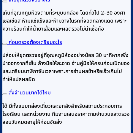
เก็บที่อุณหภูมิห้องตามที่ระบุบนกล่อง โดยทั่วไป 2–30 องศา
เซลเซียส ห้ามแช่แข็งและห้ามวางในรถที่จอดกลางแดด เพราะ
ความร้อนทำให้น้ำยาเสื่อมและผลตรวจไม่น่าเชื่อถือ
ก่อนตรวจต้องเตรียมอะไร
ปล่อยให้ชุดตรวจอยู่ที่อุณหภูมิห้องอย่างน้อย 30 นาทีหากเพิ่ง
นำออกจากที่เย็น ล้างมือให้สะอาด อ่านคู่มือให้ครบก่อนเปิดซอง
และเตรียมนาฬิกาจับเวลาเพราะการอ่านผลช้าหรือเร็วเกินไป
ทำให้แปลผลผิด
สั่งจำนวนมากได้ไหม
ได้ มีทั้งแบบกล่องเดี่ยวและยกลังสำหรับสถานประกอบการ
โรงเรียน และหน่วยงาน ทีมงานเสนอราคาตามจำนวนและตรวจ
สอบวันหมดอายุให้ก่อนจัดส่ง