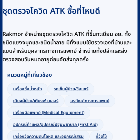
ชุดตรวจโควิด ATK ซื้อที่ไหนดี
Rakmor จำหน่ายชุดตรวจโควิด ATK ที่ขึ้นทะเบียน อย. ทั้ง
ชนิดแยงจมูกและชนิดน้ำลาย มีทั้งแบบใช้ตรวจเองที่บ้านและ
แบบสำหรับบุคลากรทางการแพทย์ จำหน่ายทั้งปลีกและส่ง
ตรวจสอบวันหมดอายุก่อนจัดส่งทุกครั้ง
หมวดหมู่ที่เกี่ยวข้อง
เครื่องชั่งน้ำหนัก
รถเข็นผู้ป่วย/วีลแชร์
เตียงผู้ป่วย/เตียงฟาวเลอร์
ครุภัณฑ์ทางการแพทย์
เครื่องมือแพทย์ (Medical Equipment)
อุปกรณ์ทำแผล/อุปกรณ์ปฐมพยาบาล (First Aid)
เครื่องวัดความดันโลหิต และอุปกรณ์เสริม
ที่วัดไข้