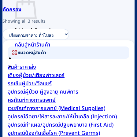
คัดกรอง
Sorted
Showing all 3 results
by
ไม่มีสินค้าในตะกร้า
price:
low
กลับสู่หน้าร้านค้า
to
หมวดหมู่สินค้า
high
0
สินค้าราคาส่ง
เตียงผู้ป่วย/เตียงฟาวเลอร์
รถเข็นผู้ป่วย/วีลแชร์
อุปกรณ์ผู้ป่วย ผู้สูงอายุ คนพิการ
ครุภัณฑ์ทางการแพทย์
เวชภัณฑ์ทางการแพทย์ (Medical Supplies)
อุปกรณ์ฉีดยา/ให้สารละลาย/ให้น้ำเกลือ (Injection)
อุปกรณ์ทำแผล/อุปกรณ์ปฐมพยาบาล (First Aid)
อุปกรณ์ป้องกันเชื้อโรค (Prevent Germs)