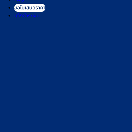
ขอใบเสนอราคา
แจ้งชำระเงิน