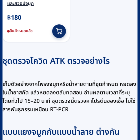
และสวอปจมูก
฿
180
สินค้าหมดแล้ว
ชุดตรวจโควิด ATK ตรวจอย่างไร
เก็บตัวอย่างจากโพรงจมูกหรือน้ำลายตามที่ชุดกำหนด หยดลง
ในน้ำยาสกัด แล้วหยดลงตลับทดสอบ อ่านผลตามเวลาที่ระบุ
โดยทั่วไป 15–20 นาที ชุดตรวจนี้ตรวจหาโปรตีนของเชื้อ ไม่ใช่
สารพันธุกรรมเหมือน RT-PCR
แบบแยงจมูกกับแบบน้ำลาย ต่างกัน