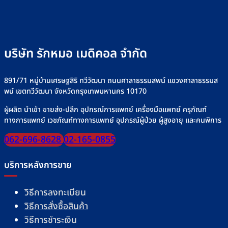
บริษัท รักหมอ เมดิคอล จำกัด
891/71 หมู่บ้านเศรษฐสิริ ทวีวัฒนา ถนนศาลาธรรมสพน์ แขวงศาลาธรรมส
พน์ เขตทวีวัฒนา จังหวัดกรุงเทพมหานคร 10170
ผู้ผลิต นำเข้า ขายส่ง-ปลีก อุปกรณ์การแพทย์ เครื่องมือแพทย์ ครุภัณฑ์
ทางการแพทย์ เวชภัณฑ์ทางการแพทย์ อุปกรณ์ผู้ป่วย ผู้สูงอายุ และคนพิการ
062-696-8628
02-165-0855
บริการหลังการขาย
วิธีการลงทะเบียน
วิธีการสั่งซื้อสินค้า
วิธีการชำระเงิน