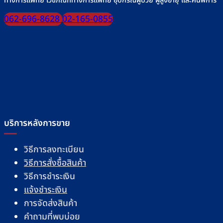
ทางการแพทย์ เวชภัณฑ์ทางการแพทย์ อุปกรณ์ผู้ป่วย ผู้สูงอายุ และคนพิการ
062-696-8628
02-165-0855
บริการหลังการขาย
วิธีการลงทะเบียน
วิธีการสั่งซื้อสินค้า
วิธีการชำระเงิน
แจ้งชำระเงิน
การจัดส่งสินค้า
คำถามที่พบบ่อย
การเปลี่ยน/คืนสินค้า
ติดต่อเรา
เกี่ยวกับเรา