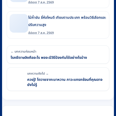
อัปเดต 7 ส.ค. 2569
ไม้ค้ำยัน ยี่ห้อไหนดี เทียบตามประเภท พร้อมวิธีเลือกและ
ปรับความสูง
อัปเดต 7 ส.ค. 2569
← บทความก่อนหน้า
โรคฝีดาษลิงคืออะไร พอจะมีวิธีป้องกันได้อย่างไรบ้าง
บทความถัดไป →
ควรรู้! ไตวายจากเบาหวาน ภาวะแทรกซ้อนที่คุณอาจ
ยังไม่รู้