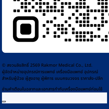
© สงวนลิขสิทธิ์ 2569 Rakmor Medical Co., Ltd.
ผู้จัดจำหน่ายอุปกรณ์การแพทย์ เครื่องมือแพทย์ อุปกรณ์
สำหรับผู้ป่วย ผู้สูงอายุ ผู้พิการ แบบครบวงจร ราคาส่ง-ปลีก
อ่านคำเตือนในฉลากและเอกสารกำกับเครื่องมือแพทย์ก่อนใช้
หน้าแรก
ร้านค้า
โปรโมชัน
ช้อปตามแบรนด์
สาระน่ารู้