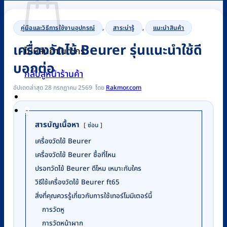
คู่มือและวิธีการใช้งานอุปกรณ์
,
สาระน่ารู้
,
แนะนำสินค้า
เครื่องวัดไข้ Beurer รุ่นแนะนำใช้ดี
ไม่มีสินค้าในตะกร้า
บอกต่อ
กลับสู่หน้าร้านค้า
อัปเดตล่าสุด 28 กรกฎาคม 2569
Rakmor.com
0
สารบัญเนื้อหา
ซ่อน
เครื่องวัดไข้ Beurer
เครื่องวัดไข้ Beurer ซื้อที่ไหน
ปรอทวัดไข้ Beurer ดีไหม เหมาะกับใคร
วิธีใช้เครื่องวัดไข้ Beurer ft65
สิ่งที่คุณควรรู้เกี่ยวกับการใช้เทอร์โมมิเตอร์นี้
การวัดหู
การวัดหน้าผาก