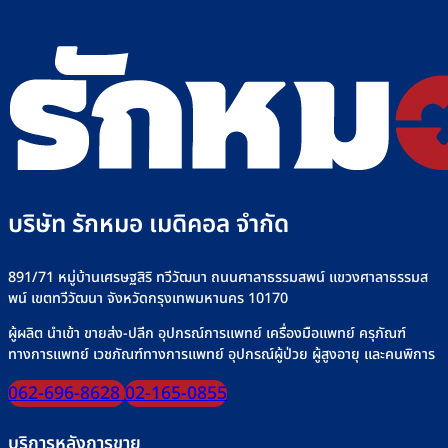
บริษัท รักหมอ เมดิคอล จำกัด
891/71 หมู่บ้านเศรษฐสิริ ทวีวัฒนา ถนนศาลาธรรมสพน์ แขวงศาลาธรรมส
พน์ เขตทวีวัฒนา จังหวัดกรุงเทพมหานคร 10170
ผู้ผลิต นำเข้า ขายส่ง-ปลีก อุปกรณ์การแพทย์ เครื่องมือแพทย์ ครุภัณฑ์
ทางการแพทย์ เวชภัณฑ์ทางการแพทย์ อุปกรณ์ผู้ป่วย ผู้สูงอายุ และคนพิการ
062-696-8628
02-165-0855
บริการหลังการขาย
วิธีการลงทะเบียน
วิธีการสั่งซื้อสินค้า
วิธีการชำระเงิน
แจ้งชำระเงิน