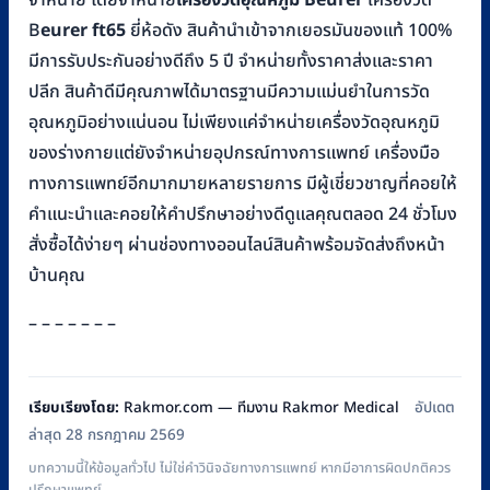
จำหน่าย โดยจำหน่าย
เครื่องวัดอุณหภูมิ B
eurer
เครื่องวัด
B
eurer ft65
ยี่ห้อดัง สินค้านำเข้าจากเยอรมันของแท้ 100%
มีการรับประกันอย่างดีถึง 5 ปี จำหน่ายทั้งราคาส่งและราคา
ปลีก สินค้าดีมีคุณภาพได้มาตรฐานมีความแม่นยำในการวัด
อุณหภูมิอย่างแน่นอน ไม่เพียงแค่จำหน่ายเครื่องวัดอุณหภูมิ
ของร่างกายแต่ยังจำหน่ายอุปกรณ์ทางการแพทย์ เครื่องมือ
ทางการแพทย์อีกมากมายหลายรายการ มีผู้เชี่ยวชาญที่คอยให้
คำแนะนำและคอยให้คำปรึกษาอย่างดีดูแลคุณตลอด 24 ชั่วโมง
สั่งซื้อได้ง่ายๆ ผ่านช่องทางออนไลน์สินค้าพร้อมจัดส่งถึงหน้า
บ้านคุณ
– – – – – – –
เรียบเรียงโดย:
Rakmor.com — ทีมงาน Rakmor Medical
อัปเดต
ล่าสุด 28 กรกฎาคม 2569
บทความนี้ให้ข้อมูลทั่วไป ไม่ใช่คำวินิจฉัยทางการแพทย์ หากมีอาการผิดปกติควร