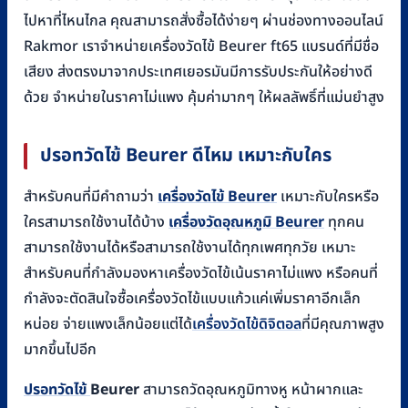
ไปหาที่ไหนไกล คุณสามารถสั่งซื้อได้ง่ายๆ ผ่านช่องทางออนไลน์
Rakmor เราจำหน่ายเครื่องวัดไข้ Beurer ft65 แบรนด์ที่มีชื่อ
เสียง ส่งตรงมาจากประเทศเยอรมันมีการรับประกันให้อย่างดี
ด้วย จำหน่ายในราคาไม่แพง คุ้มค่ามากๆ ให้ผลลัพธิ์ที่แม่นยำสูง
ปรอทวัดไข้ Beurer ดีไหม เหมาะกับใคร
สำหรับคนที่มีคำถามว่า
เครื่องวัดไข้ B
eurer
เหมาะกับใครหรือ
ใครสามารถใช้งานได้บ้าง
เครื่องวัดอุณหภูมิ B
eurer
ทุกคน
สามารถใช้งานได้หรือสามารถใช้งานได้ทุกเพศทุกวัย เหมาะ
สำหรับคนที่กำลังมองหาเครื่องวัดไข้เน้นราคาไม่แพง หรือคนที่
กำลังจะตัดสินใจซื้อเครื่องวัดไข้แบบแก้วแค่เพิ่มราคาอีกเล็ก
หน่อย จ่ายแพงเล็กน้อยแต่ได้
เครื่องวัดไข้ดิจิตอล
ที่มีคุณภาพสูง
มากขึ้นไปอีก
ปรอทวัดไข้
Beurer
สามารถวัดอุณหภูมิทางหู หน้าผากและ