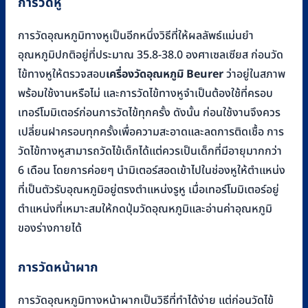
การวัดหู
was:
is:
฿3,200.
฿2,900.
การวัดอุณหภูมิทางหูเป็นอีกหนึ่งวิธีที่ให้ผลลัพธ์แม่นยำ
อุณหภูมิปกติอยู่ที่ประมาณ 35.8-38.0 องศาเซลเซียส ก่อนวัด
ไข้ทางหูให้ตรวจสอบ
เครื่องวัดอุณหภูมิ Beurer
ว่าอยู่ในสภาพ
พร้อมใช้งานหรือไม่ และการวัดไข้ทางหูจำเป็นต้องใช้ที่ครอบ
เทอร์โมมิเตอร์ก่อนการวัดไข้ทุกครั้ง ดังนั้น ก่อนใช้งานจึงควร
เปลี่ยนฝาครอบทุกครั้งเพื่อความสะอาดและลดการติดเชื้อ การ
วัดไข้ทางหูสามารถวัดไข้เด็กได้แต่ควรเป็นเด็กที่มีอายุมากกว่า
6 เดือน โดยการค่อยๆ นำมิเตอร์สอดเข้าไปในช่องหูให้ตำแหน่ง
ที่เป็นตัวรับอุณหภูมิอยู่ตรงตำแหน่งรูหู เมื่อเทอร์โมมิเตอร์อยู่
ตำแหน่งที่เหมาะสมให้กดปุ่มวัดอุณหภูมิและอ่านค่าอุณหภูมิ
ของร่างกายได้
การวัดหน้าผาก
การวัดอุณหภูมิทางหน้าผากเป็นวิธีที่ทำได้ง่าย แต่ก่อนวัดไข้