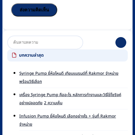
บทความล่าสุด
Syringe Pump ยี่ห้อไหนดี เทียบแบรนด์ที่ Rakmor จำหน่าย
ไม่มี
พร้อมวิธีเลือก
ความ
เห็น
เครื่อง Syringe Pump คืออะไร หลักการทำงานและวิธีใช้ไซริงค์
บน
บน
อย่างปลอดภัย
2 ความเห็น
Syringe
เครื่อง
Pump
Syringe
ยี่ห้อ
Infusion Pump ยี่ห้อไหนดี เลือกอย่างไร + รุ่นที่ Rakmor
Pump
ไหน
ไม่มี
จำหน่าย
คือ
ดี
ความ
อะไร
เทียบ
เห็น