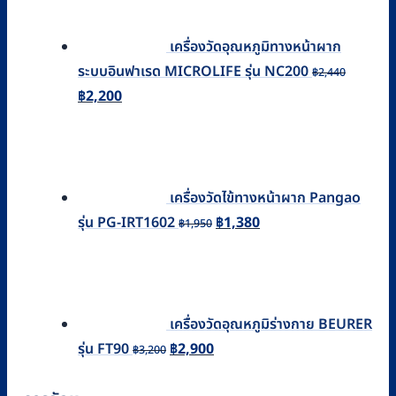
เครื่องวัดอุณหภูมิทางหน้าผาก
ระบบอินฟาเรด MICROLIFE รุ่น NC200
฿
2,440
Original
Current
฿
2,200
price
price
was:
is:
฿2,440.
฿2,200.
เครื่องวัดไข้ทางหน้าผาก Pangao
Original
Current
รุ่น PG-IRT1602
฿
1,380
฿
1,950
price
price
was:
is:
฿1,950.
฿1,380.
เครื่องวัดอุณหภูมิร่างกาย BEURER
Original
Current
รุ่น FT90
฿
2,900
฿
3,200
price
price