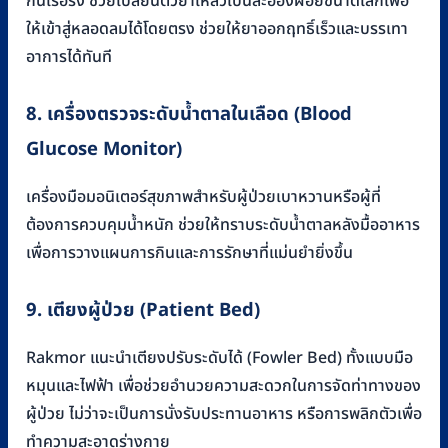
กั้นเรื้อรัง ช่วยเปลี่ยนตัวยาเหลวเป็นละอองฝอยขนาดเล็กเพื่อ
ให้เข้าสู่หลอดลมได้โดยตรง ช่วยให้ยาออกฤทธิ์เร็วและบรรเทา
อาการได้ทันที
8. เครื่องตรวจระดับน้ำตาลในเลือด (Blood
Glucose Monitor)
เครื่องมือมอนิเตอร์สุขภาพสำหรับผู้ป่วยเบาหวานหรือผู้ที่
ต้องการควบคุมน้ำหนัก ช่วยให้ทราบระดับน้ำตาลหลังมื้ออาหาร
เพื่อการวางแผนการกินและการรักษาที่แม่นยำยิ่งขึ้น
9. เตียงผู้ป่วย (Patient Bed)
Rakmor แนะนำเตียงปรับระดับได้ (Fowler Bed) ทั้งแบบมือ
หมุนและไฟฟ้า เพื่อช่วยอำนวยความสะดวกในการจัดท่าทางของ
ผู้ป่วย ไม่ว่าจะเป็นการนั่งรับประทานอาหาร หรือการพลิกตัวเพื่อ
ทำความสะอาดร่างกาย