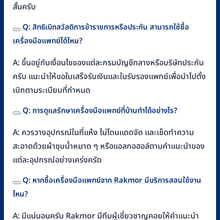
สั้นครับ
Q: สิทธิเบิกสวัสดิการข้าราชการหรือประกัน สามารถใช้ซื้อ
เครื่องมือแพทย์ได้ไหม?
A: ขึ้นอยู่กับเงื่อนไขของแต่ละกรมบัญชีกลางหรือบริษัทประกัน
ครับ แนะนำให้ขอใบเสร็จรับเงินและใบรับรองแพทย์เพื่อนำไปตั้ง
เบิกตามระเบียบที่กำหนด
Q: การดูแลรักษาเครื่องมือแพทย์ที่บ้านทำได้อย่างไร?
A: ควรวางอุปกรณ์ในที่แห้ง ไม่โดนแดดจัด และเช็ดทำความ
สะอาดด้วยผ้าชุบน้ำหมาด ๆ หรือแอลกอฮอล์ตามคำแนะนำของ
แต่ละอุปกรณ์อย่างเคร่งครัด
Q: หากซื้อเครื่องมือแพทย์จาก Rakmor มีบริการสอนใช้งาน
ไหม?
A: มีแน่นอนครับ Rakmor มีทีมผู้เชี่ยวชาญคอยให้คำแนะนำ