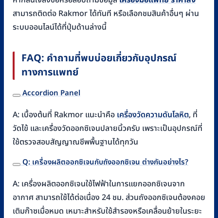
หากสนใจสั่งซื้อหรือสอบถามข้อมูล
เครื่องมือแพทย์ ราคาส่ง
สามารถติดต่อ Rakmor ได้ทันที หรือเลือกชมสินค้าอื่นๆ ผ่าน
ระบบออนไลน์ได้ที่ปุ่มด้านล่างนี้
FAQ: คำถามที่พบบ่อยเกี่ยวกับอุปกรณ์
ทางการแพทย์
Accordion Panel
A: เบื้องต้นที่ Rakmor แนะนำคือ
เครื่องวัดความดันโลหิต
, ที่
วัดไข้ และเครื่องวัดออกซิเจนปลายนิ้วครับ เพราะเป็นอุปกรณ์ที่
ใช้ตรวจสอบสัญญาณชีพพื้นฐานได้ทุกวัน
Q: เครื่องผลิตออกซิเจนกับถังออกซิเจน ต่างกันอย่างไร?
A: เครื่องผลิตออกซิเจนใช้ไฟฟ้าในการแยกออกซิเจนจาก
อากาศ สามารถใช้ได้ต่อเนื่อง 24 ชม. ส่วนถังออกซิเจนต้องคอย
เติมก๊าซเมื่อหมด เหมาะสำหรับใช้สำรองหรือเคลื่อนย้ายในระยะ