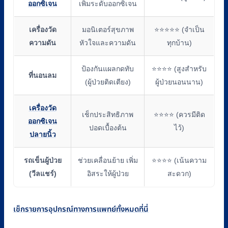
ออกซิเจน
เพิ่มระดับออกซิเจน
เครื่องวัด
มอนิเตอร์สุขภาพ
⭐⭐⭐⭐⭐ (จำเป็น
ความดัน
หัวใจและความดัน
ทุกบ้าน)
ป้องกันแผลกดทับ
⭐⭐⭐⭐ (สูงสำหรับ
ที่นอนลม
(ผู้ป่วยติดเตียง)
ผู้ป่วยนอนนาน)
เครื่องวัด
เช็กประสิทธิภาพ
⭐⭐⭐⭐ (ควรมีติด
ออกซิเจน
ปอดเบื้องต้น
ไว้)
ปลายนิ้ว
รถเข็นผู้ป่วย
ช่วยเคลื่อนย้าย เพิ่ม
⭐⭐⭐⭐ (เน้นความ
(วีลแชร์)
อิสระให้ผู้ป่วย
สะดวก)
เช็กรายการอุปกรณ์ทางการแพทย์ทั้งหมดที่นี่