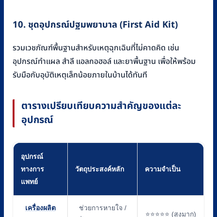
10. ชุดอุปกรณ์ปฐมพยาบาล (First Aid Kit)
รวมเวชภัณฑ์พื้นฐานสำหรับเหตุฉุกเฉินที่ไม่คาดคิด เช่น
อุปกรณ์ทำแผล สำลี แอลกอฮอล์ และยาพื้นฐาน เพื่อให้พร้อม
รับมือกับอุบัติเหตุเล็กน้อยภายในบ้านได้ทันที
ตารางเปรียบเทียบความสำคัญของแต่ละ
อุปกรณ์
อุปกรณ์
ทางการ
วัตถุประสงค์หลัก
ความจำเป็น
แพทย์
เครื่องผลิต
ช่วยการหายใจ /
⭐⭐⭐⭐⭐ (สูงมาก)