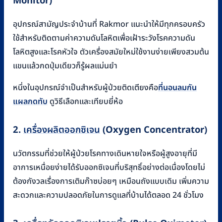
Monitor)
อุปกรณ์สามัญประจำบ้านที่ Rakmor แนะนำให้มีทุกครอบครัว
ใช้สำหรับติดตามค่าความดันโลหิตเพื่อเฝ้าระวังโรคความดัน
โลหิตสูงและโรคหัวใจ ตัวเครื่องสมัยใหม่ใช้งานง่ายเพียงสวมต้น
แขนแล้วกดปุ่มเดียวก็รู้ผลแม่นยำ
หนึ่งในอุปกรณ์จำเป็นสำหรับผู้ป่วยติดเตียงคือ
ที่นอนลมกัน
แผลกดทับ
ดูวิธีเลือกและเทียบยี่ห้อ
2.
เครื่องผลิตออกซิเจน
(Oxygen Concentrator)
นวัตกรรมที่ช่วยให้ผู้ป่วยโรคทางเดินหายใจหรือผู้สูงอายุที่มี
อาการเหนื่อยง่ายได้รับออกซิเจนที่บริสุทธิ์อย่างต่อเนื่องโดยไม่
ต้องกังวลเรื่องการเติมก๊าซบ่อยๆ เหมือนถังแบบเดิม เพิ่มความ
สะดวกและความปลอดภัยในการดูแลที่บ้านได้ตลอด 24 ชั่วโมง