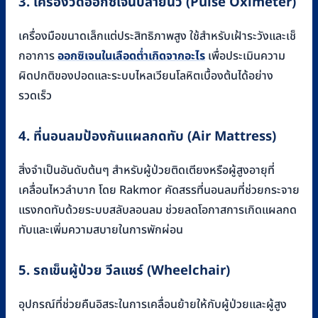
3. เครื่องวัดออกซิเจนปลายนิ้ว (Pulse Oximeter)
เครื่องมือขนาดเล็กแต่ประสิทธิภาพสูง ใช้สำหรับเฝ้าระวังและเช็
กอาการ
ออกซิเจนในเลือดต่ำเกิดจากอะไร
เพื่อประเมินความ
ผิดปกติของปอดและระบบไหลเวียนโลหิตเบื้องต้นได้อย่าง
รวดเร็ว
4. ที่นอนลมป้องกันแผลกดทับ (Air Mattress)
สิ่งจำเป็นอันดับต้นๆ สำหรับผู้ป่วยติดเตียงหรือผู้สูงอายุที่
เคลื่อนไหวลำบาก โดย Rakmor คัดสรรที่นอนลมที่ช่วยกระจาย
แรงกดทับด้วยระบบสลับลอนลม ช่วยลดโอกาสการเกิดแผลกด
ทับและเพิ่มความสบายในการพักผ่อน
5. รถเข็นผู้ป่วย วีลแชร์ (Wheelchair)
อุปกรณ์ที่ช่วยคืนอิสระในการเคลื่อนย้ายให้กับผู้ป่วยและผู้สูง