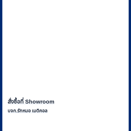
สั่งซื้อที่ Showroom
บจก.รักหมอ เมดิคอล