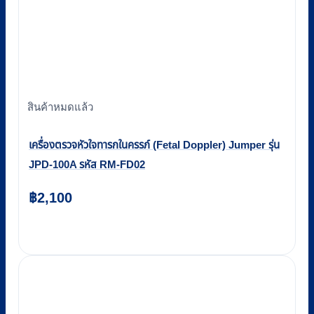
สินค้าหมดแล้ว
เครื่องตรวจหัวใจทารกในครรภ์ (Fetal Doppler) Jumper รุ่น
JPD-100A รหัส RM-FD02
฿
2,100