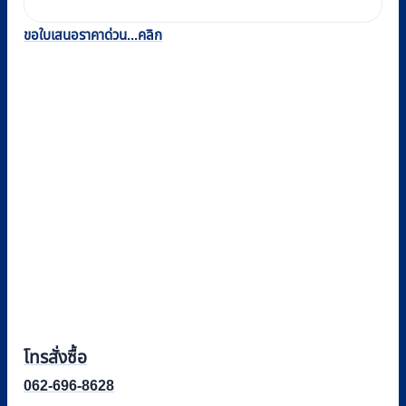
ขอใบเสนอราคาด่วน...คลิก
โทรสั่งซื้อ
062-696-8628