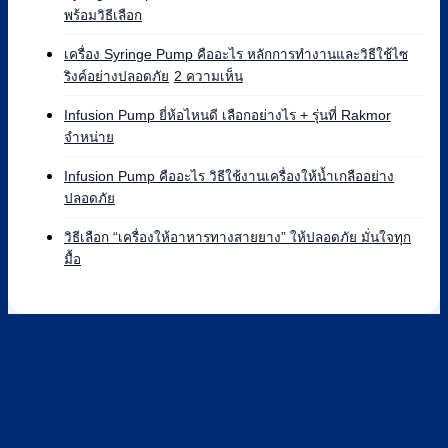
ไม่มี
พร้อมวิธีเลือก
ความ
เห็น
เครื่อง Syringe Pump คืออะไร หลักการทำงานและวิธีใช้ไซ
บน
บน
ริงค์อย่างปลอดภัย
2 ความเห็น
Syringe
เครื่อง
Pump
Syringe
Infusion Pump ยี่ห้อไหนดี เลือกอย่างไร + รุ่นที่ Rakmor
ยี่ห้อ
Pump
ไม่มี
จำหน่าย
ไหน
คือ
ความ
ดี
อะไร
เห็น
Infusion Pump คืออะไร วิธีใช้งานเครื่องให้น้ำเกลืออย่าง
เทียบ
บน
หลัก
ไม่มี
ปลอดภัย
แบรนด์
Infusion
การ
ความ
ที่
Pump
ทำงาน
เห็น
วิธีเลือก “เครื่องให้อาหารทางสายยาง” ให้ปลอดภัย มั่นใจทุก
Rakmor
ยี่ห้อ
และ
บน
ไม่มี
มื้อ
จำหน่าย
ไหน
วิธี
Infusion
ความ
พร้อม
ดี
ใช้
Pump
เห็น
วิธี
เลือก
ไซ
คือ
บน
เลือก
อย่างไร
ริงค์
อะไร
วิธี
+
อย่าง
วิธี
เลือก
รุ่น
ปลอดภัย
ใช้
“เครื่อง
ที่
งาน
ให้
Rakmor
เครื่อง
อาหาร
จำหน่าย
ให้
ทาง