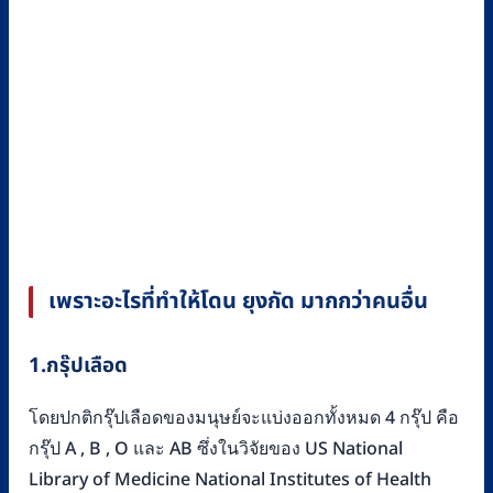
เพราะอะไรที่ทำให้โดน ยุงกัด มากกว่าคนอื่น
1.กรุ๊ปเลือด
โดยปกติกรุ๊ปเลือดของมนุษย์จะแบ่งออกทั้งหมด 4 กรุ๊ป คือ
กรุ๊ป A , B , O และ AB ซึ่งในวิจัยของ US National
Library of Medicine National Institutes of Health