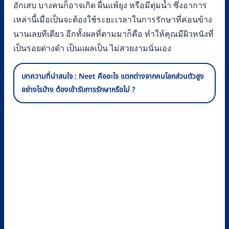
อักเสบ บางคนก็อาจเกิด ผื่นแพ้ยุง หรือมีตุ่มน้ำ ซึ่งอาการ
เหล่านี้เมื่อเป็นจะต้องใช้ระยะเวลาในการรักษาที่ค่อนข้าง
นานเลยทีเดียว อีกทั้งผลที่ตามมาก็คือ ทำให้คุณมีผิวหนังที่
เป็นรอยด่างดำ เป็นแผลเป็น ไม่สวยงามนั่นเอง
บทความที่น่าสนใจ : Neet คืออะไร แตกต่างจากคนโลกส่วนตัวสูง
อย่างไรบ้าง ต้องเข้ารับการรักษาหรือไม่ ?