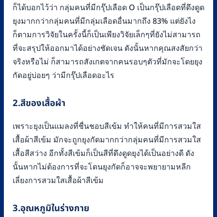
ก็ได้บอกไว้ว่า กลุ่มคนที่มีกรุ๊ปเลือด O เป็นกรุ๊ปเลือดที่ดึงดูด
ยุงมากกว่ากลุ่มคนที่มีกลุ่มเลือดอื่นมากถึง 83% แต่ยังไง
ก็ตามการวิจัยในครั้งนี้ก็เป็นเพียงวิจัยเล็กๆที่ยังไม่สามารถ
ที่จะสรุปให้ออกมาได้อย่างชัดเจน ดังนั้นหากคุณสงสัยกว่า
จริงหรือไม่ ก็สามารถสังเกตจากคนรอบๆตัวที่มักจะโดยยุง
กัดอยู่บ่อยๆ ว่ามีกรุ๊ปเลือดอะไร
2.สีของเสื้อผ้า
เพราะยุงเป็นแมลงที่ชื่นชอบสีเข้ม ทำให้คนที่มีการสวมใส
เสื้อผ้าสีเข้ม มักจะถูกยุงกัดมากกว่ากลุ่มคนที่มีการสวมใส
เสื้อสีสว่าง อีกทั้งสีเข้มก็เป็นสีที่ดึงดูดยุงได้เป็นอย่างดี ดัง
นั้นหากไม่ต้องการที่จะโดนยุงกัดก็อาจจะพยายามหลีก
เลี่ยงการสวมใสเสื้อผ้าสีเข้ม
3.อุณหภูมิในร่างกาย