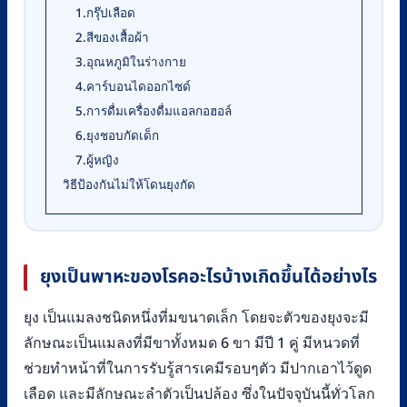
1.กรุ๊ปเลือด
2.สีของเสื้อผ้า
3.อุณหภูมิในร่างกาย
4.คาร์บอนไดออกไซด์
5.การดื่มเครื่องดื่มแอลกอฮอล์
6.ยุงชอบกัดเด็ก
7.ผู้หญิง
วิธีป้องกันไม่ให้โดนยุงกัด
ยุงเป็นพาหะของโรคอะไรบ้างเกิดขึ้นได้อย่างไร
ยุง เป็นแมลงชนิดหนึ่งที่มขนาดเล็ก โดยจะตัวของยุงจะมี
ลักษณะเป็นแมลงที่มีขาทั้งหมด 6 ขา มีปี 1 คู่ มีหนวดที่
ช่วยทำหน้าที่ในการรับรู้สารเคมีรอบๆตัว มีปากเอาไว้ดูด
เลือด และมีลักษณะลำตัวเป็นปล้อง ซึ่งในปัจจุบันนี้ทั่วโลก