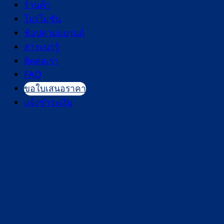
ร้านค้า
โปรโมชัน
ช้อปตามแบรนด์
สาระน่ารู้
ติดต่อเรา
FAQ
ขอใบเสนอราคา
แจ้งชำระเงิน