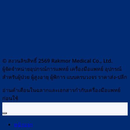
© สงวนลิขสิทธิ์ 2569 Rakmor Medical Co., Ltd.
ผู้จัดจำหน่ายอุปกรณ์การแพทย์ เครื่องมือแพทย์ อุปกรณ์
สำหรับผู้ป่วย ผู้สูงอายุ ผู้พิการ แบบครบวงจร ราคาส่ง-ปลีก
อ่านคำเตือนในฉลากและเอกสารกำกับเครื่องมือแพทย์
ก่อนใช้
หน้าแรก