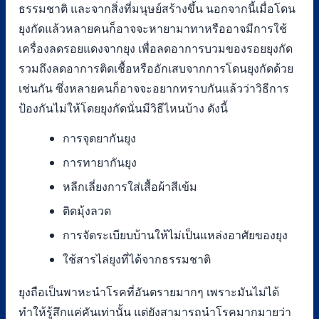
ธรรมชาติ และจากสิ่งที่มนุษย์สร้างขึ้น นอกจากนี้เมื่อโดน
ยุงกัดแล้วหลายคนก็อาจจะหายามาทาหรืออาจมีการใช้
เครื่องลดรอยแดงจากยุง เพื่อลดอาการบวมของรอยยุงกัด
รวมถึงลดอาการติดเชื้อหรืออักเสบจากการโดนยุงกัดด้วย
เช่นกัน ซึ่งหลายคนก็อาจจะอยากทราบกันแล้วว่าวิธีการ
ป้องกันไม่ให้โดยยุงกัดนั่นมีวิธีไหนบ้าง ดังนี้
การจุดยากันยุง
การทายากันยุง
หลีกเลี่ยงการใส่เสื้อผ้าสีเข้ม
ติดมุ้งลวด
การจัดระเบียบบ้านให้ไม่เป็นแหล่งอาศัยของยุง
ใช้สารไล่ยุงที่ได้จากธรรมชาติ
ยุงถือเป็นพาหะนำโรคที่อันตรายมากๆ เพราะมันไม่ได้
ทำให้รู้สึกแค่คันเท่านั้น แต่ยังสามารถนำโรคมากมายว่า