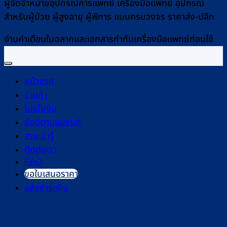
ผู้จัดจำหน่ายอุปกรณ์การแพทย์ เครื่องมือแพทย์ อุปกรณ์
สำหรับผู้ป่วย ผู้สูงอายุ ผู้พิการ แบบครบวงจร ราคาส่ง-ปลีก
อ่านคำเตือนในฉลากและเอกสารกำกับเครื่องมือแพทย์ก่อนใช้
หน้าแรก
ร้านค้า
โปรโมชัน
ช้อปตามแบรนด์
สาระน่ารู้
ติดต่อเรา
FAQ
ขอใบเสนอราคา
แจ้งชำระเงิน