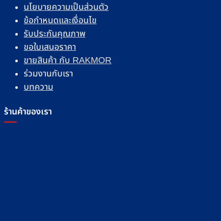
นโยบายความเป็นส่วนตัว
ข้อกำหนดและเงื่อนไข
รับประกันคุณภาพ
ขอใบเสนอราคา
ขายสินค้า กับ RAKMOR
ร่วมงานกับเรา
บทความ
ร้านค้าของเรา