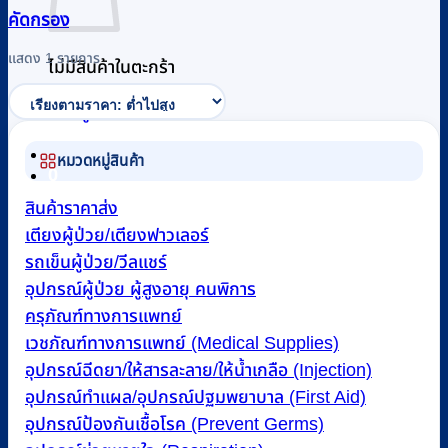
คัดกรอง
แสดง 1 รายการ
ไม่มีสินค้าในตะกร้า
กลับสู่หน้าร้านค้า
หมวดหมู่สินค้า
0
สินค้าราคาส่ง
เตียงผู้ป่วย/เตียงฟาวเลอร์
รถเข็นผู้ป่วย/วีลแชร์
อุปกรณ์ผู้ป่วย ผู้สูงอายุ คนพิการ
ครุภัณฑ์ทางการแพทย์
เวชภัณฑ์ทางการแพทย์ (Medical Supplies)
อุปกรณ์ฉีดยา/ให้สารละลาย/ให้น้ำเกลือ (Injection)
อุปกรณ์ทำแผล/อุปกรณ์ปฐมพยาบาล (First Aid)
อุปกรณ์ป้องกันเชื้อโรค (Prevent Germs)