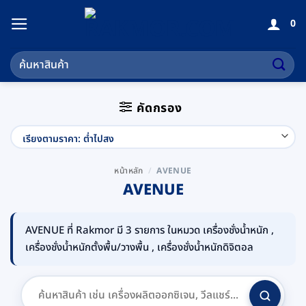
ข้าม
0
ไป
ยัง
ค้นหา:
เนื้อหา
คัดกรอง
หน้าหลัก
/
AVENUE
AVENUE
AVENUE ที่ Rakmor มี 3 รายการ ในหมวด เครื่องชั่งน้ำหนัก ,
เครื่องชั่งน้ำหนักตั้งพื้น/วางพื้น , เครื่องชั่งน้ำหนักดิจิตอล