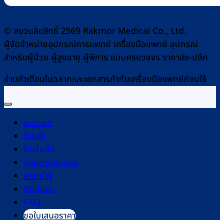
© สงวนลิขสิทธิ์ 2569 Rakmor Medical Co., Ltd.
ผู้จัดจำหน่ายอุปกรณ์การแพทย์ เครื่องมือแพทย์ อุปกรณ์
สำหรับผู้ป่วย ผู้สูงอายุ ผู้พิการ แบบครบวงจร ราคาส่ง-ปลีก
อ่านคำเตือนในฉลากและเอกสารกำกับเครื่องมือแพทย์ก่อนใช้
หน้าแรก
ร้านค้า
โปรโมชัน
ช้อปตามแบรนด์
สาระน่ารู้
ติดต่อเรา
FAQ
ขอใบเสนอราคา