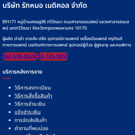
บริษัท รักหมอ เมดิคอล จำกัด
891/71 หมู่บ้านเศรษฐสิริ ทวีวัฒนา ถนนศาลาธรรมสพน์ แขวงศาลาธรรมส
พน์ เขตทวีวัฒนา จังหวัดกรุงเทพมหานคร 10170
ผู้ผลิต นำเข้า ขายส่ง-ปลีก อุปกรณ์การแพทย์ เครื่องมือแพทย์ ครุภัณฑ์
ทางการแพทย์ เวชภัณฑ์ทางการแพทย์ อุปกรณ์ผู้ป่วย ผู้สูงอายุ และคนพิการ
062-696-8628
02-165-0855
บริการหลังการขาย
วิธีการลงทะเบียน
วิธีการสั่งซื้อสินค้า
วิธีการชำระเงิน
แจ้งชำระเงิน
การจัดส่งสินค้า
คำถามที่พบบ่อย