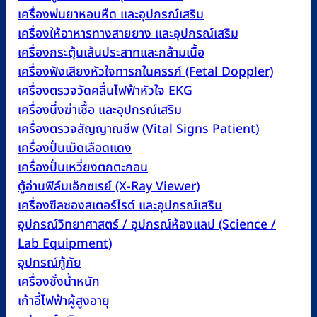
เครื่องพ่นยาหอบหืด และอุปกรณ์เสริม
เครื่องให้อาหารทางสายยาง และอุปกรณ์เสริม
เครื่องกระตุ้นเส้นประสาทและกล้ามเนื้อ
เครื่องฟังเสียงหัวใจทารกในครรภ์ (Fetal Doppler)
เครื่องตรวจวัดคลื่นไฟฟ้าหัวใจ EKG
เครื่องนึ่งฆ่าเชื้อ และอุปกรณ์เสริม
เครื่องตรวจสัญญาณชีพ (Vital Signs Patient)
เครื่องปั่นเม็ดเลือดแดง
เครื่องปั่นเหวี่ยงตกตะกอน
ตู้อ่านฟิล์มเอ็กซเรย์ (X-Ray Viewer)
เครื่องซีลซองสเตอร์ไรด์ และอุปกรณ์เสริม
อุปกรณ์วิทยาศาสตร์ / อุปกรณ์ห้องแลป (Science /
Lab Equipment)
อุปกรณ์กู้ภัย
เครื่องชั่งน้ำหนัก
เก้าอี้ไฟฟ้าผู้สูงอายุ