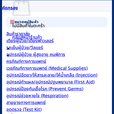
คัดกรอง
หมวดหมู่สินค้า
ไม่มีสินค้าในตะกร้า
สินค้าราคาส่ง
กลับสู่หน้าร้านค้า
เตียงผู้ป่วย/เตียงฟาวเลอร์
รถเข็นผู้ป่วย/วีลแชร์
อุปกรณ์ผู้ป่วย ผู้สูงอายุ คนพิการ
0
ครุภัณฑ์ทางการแพทย์
เวชภัณฑ์ทางการแพทย์ (Medical Supplies)
อุปกรณ์ฉีดยา/ให้สารละลาย/ให้น้ำเกลือ (Injection)
อุปกรณ์ทำแผล/อุปกรณ์ปฐมพยาบาล (First Aid)
อุปกรณ์ป้องกันเชื้อโรค (Prevent Germs)
อุปกรณ์ช่วยหายใจ (Respiration)
สายยางทางการแพทย์
ชุดตรวจ (Test Kit)