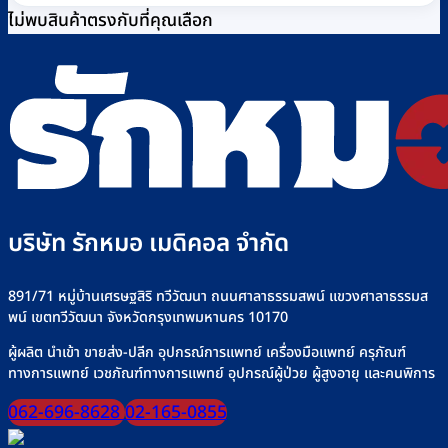
ไม่พบสินค้าตรงกับที่คุณเลือก
บริษัท รักหมอ เมดิคอล จำกัด
891/71 หมู่บ้านเศรษฐสิริ ทวีวัฒนา ถนนศาลาธรรมสพน์ แขวงศาลาธรรมส
พน์ เขตทวีวัฒนา จังหวัดกรุงเทพมหานคร 10170
ผู้ผลิต นำเข้า ขายส่ง-ปลีก อุปกรณ์การแพทย์ เครื่องมือแพทย์ ครุภัณฑ์
ทางการแพทย์ เวชภัณฑ์ทางการแพทย์ อุปกรณ์ผู้ป่วย ผู้สูงอายุ และคนพิการ
062-696-8628
02-165-0855