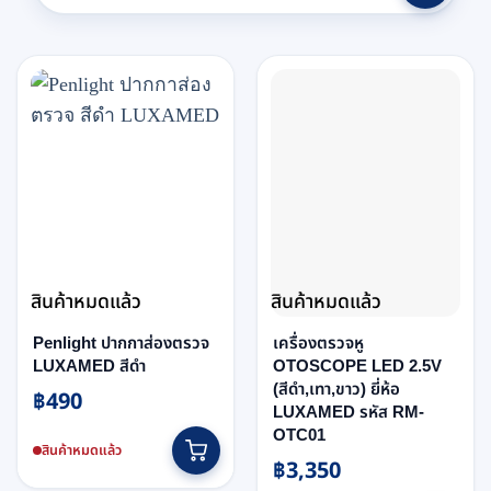
สินค้าหมดแล้ว
สินค้าหมดแล้ว
Penlight ปากกาส่องตรวจ
เครื่องตรวจหู
LUXAMED สีดำ
OTOSCOPE LED 2.5V
(สีดำ,เทา,ขาว) ยี่ห้อ
฿
490
LUXAMED รหัส RM-
OTC01
สินค้าหมดแล้ว
฿
3,350