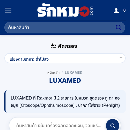
ข้าม
0
ไป
ยัง
ค้นหา:
เนื้อหา
คัดกรอง
LUXAMED
หน้าหลัก
/
LUXAMED
LUXAMED ที่ Rakmor มี 2 รายการ ในหมวด ชุดตรวจ หู ตา คอ
จมูก (Otoscope/Ophthalmoscope) , ปากกาไฟฉาย (Penlight)