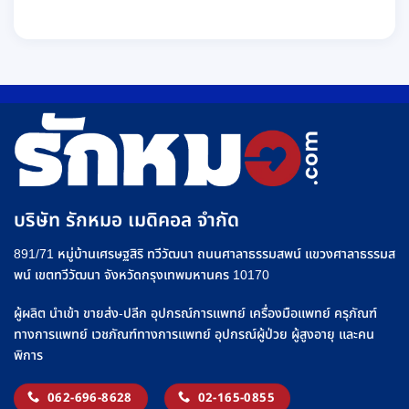
บริษัท รักหมอ เมดิคอล จำกัด
891/71 หมู่บ้านเศรษฐสิริ ทวีวัฒนา ถนนศาลาธรรมสพน์ แขวงศาลาธรรมส
พน์ เขตทวีวัฒนา จังหวัดกรุงเทพมหานคร 10170
ผู้ผลิต นำเข้า ขายส่ง-ปลีก อุปกรณ์การแพทย์ เครื่องมือแพทย์ ครุภัณฑ์
ทางการแพทย์ เวชภัณฑ์ทางการแพทย์ อุปกรณ์ผู้ป่วย ผู้สูงอายุ และคน
พิการ
062-696-8628
02-165-0855