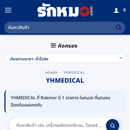
ข้าม
0
ไป
ยัง
ค้นหา:
เนื้อหา
คัดกรอง
หน้าหลัก
/
YHMEDICAL
YHMEDICAL
YHMEDICAL ที่ Rakmor มี 1 รายการ ในหมวด ที่นอนลม
ป้องกันแผลกดทับ