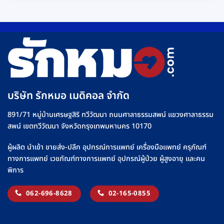
บริษัท รักหมอ เมดิคอล จำกัด
891/71 หมู่บ้านเศรษฐสิริ ทวีวัฒนา ถนนศาลาธรรมสพน์ แขวงศาลาธรรม
สพน์ เขตทวีวัฒนา จังหวัดกรุงเทพมหานคร 10170
ผู้ผลิต นำเข้า ขายส่ง-ปลีก อุปกรณ์การแพทย์ เครื่องมือแพทย์ ครุภัณฑ์
ทางการแพทย์ เวชภัณฑ์ทางการแพทย์ อุปกรณ์ผู้ป่วย ผู้สูงอายุ และคน
พิการ
062-696-8628
02-165-0855