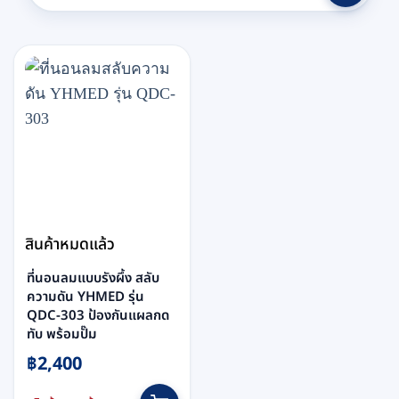
สินค้าหมดแล้ว
ที่นอนลมแบบรังผึ้ง สลับ
ความดัน YHMED รุ่น
QDC-303 ป้องกันแผลกด
ทับ พร้อมปั๊ม
฿
2,400