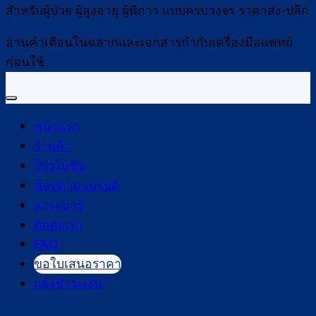
สำหรับผู้ป่วย ผู้สูงอายุ ผู้พิการ แบบครบวงจร ราคาส่ง-ปลีก
อ่านคำเตือนในฉลากและเอกสารกำกับเครื่องมือแพทย์
ก่อนใช้
หน้าแรก
ร้านค้า
โปรโมชัน
ช้อปตามแบรนด์
สาระน่ารู้
ติดต่อเรา
FAQ
ขอใบเสนอราคา
แจ้งชำระเงิน