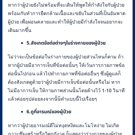
หากว่าผู้ป่วยยังไม่พร้อมที่จะเดินให้พูดให้กำลังใจกับผู้ป่วย
พร้อมกับทำการยืดกล้ามเนื้อและขยับในส่วนที่เป็นอัมพาต
ผู้ป่วย เพื่อผ่อนคลายและทำให้ผู้ป่วยมีกำลังใจจนอยากจะ
เดินมากขึ้น
5.สังเกตข้อต่อต่างๆในร่างกายของผู้ป่วย
ไม่ว่าจะเป็นข้อต่อในร่างกายของผู้ป่วยส่วนไหนก็ตาม ถ้า
หากผู้ป่วยมีอาการเจ็บที่ข้อต่อนั้นๆ ให้เว้นการกายภาพข้อ
ต่อนั้นไปก่อน แล้วไปทำกายภาพที่ข้อต่ออื่นๆ ซึ่งผู้ดูแลก็
ต้องสังเกตดูด้วยว่าผู้ป่วยมีการเจ็บข้อต่อนั้นหรือไม่ หาก
ไม่มีอาการเจ็บ ให้กายภาพส่วนนั้นโดยค้างไว้ 1-10 วินาที
แล้วค่อยๆปล่อยลงจากนั้น็ทำแบบนี้ไปเรื่อยๆ
6.ดูที่อารมณ์ของผู้ป่วย
หากว่าผู้ป่วยอารมณ์ดีไม่หงุดหงิดและโมโหง่าย ไม่เกิด
ภาวะซึมเศร้าหรือวิตกกังวล ก็แสดงว่าร่างกายของผู้ป่วย