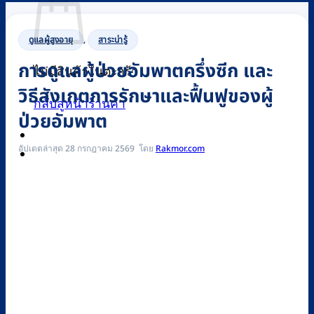
ดูแลผู้สูงอายุ
,
สาระน่ารู้
การดูแลผู้ป่วยอัมพาตครึ่งซีก และ
ไม่มีสินค้าในตะกร้า
วิธีสังเกตการรักษาและฟื้นฟูของผู้
กลับสู่หน้าร้านค้า
ป่วยอัมพาต
อัปเดตล่าสุด 28 กรกฎาคม 2569
Rakmor.com
0