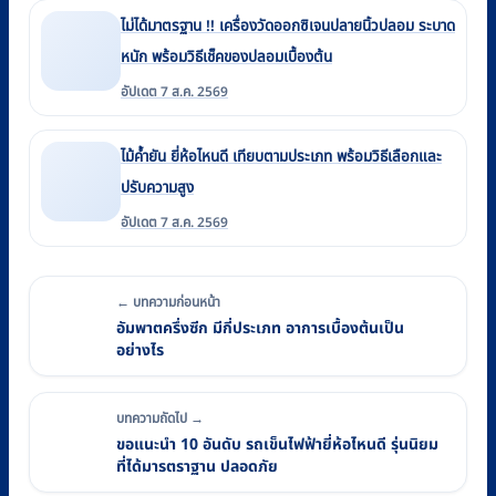
ไม่ได้มาตรฐาน !! เครื่องวัดออกซิเจนปลายนิ้วปลอม ระบาด
หนัก พร้อมวิธีเช็คของปลอมเบื้องต้น
อัปเดต 7 ส.ค. 2569
ไม้ค้ำยัน ยี่ห้อไหนดี เทียบตามประเภท พร้อมวิธีเลือกและ
ปรับความสูง
อัปเดต 7 ส.ค. 2569
← บทความก่อนหน้า
อัมพาตครึ่งซีก มีกี่ประเภท อาการเบื้องต้นเป็น
อย่างไร
บทความถัดไป →
ขอแนะนำ 10 อันดับ รถเข็นไฟฟ้ายี่ห้อไหนดี รุ่นนิยม
ที่ได้มารตราฐาน ปลอดภัย