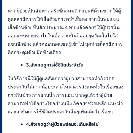
หากผู้ป่วยเป็นอัมพาตครึ่งซีกสมมุติว่าเป็นที่ด้านขวา ให้ผู้
ดูแลสาธิตการใส่เสื้อด้วยการคว่ำเสื้อลง จากนั้นพบแขน
เสื้อด้านซ้ายขึ้นสักประมาณ 4 ทบ แล้วค่อยๆให้ผู้ป่วยนั้น
สอดแขนซ้ายเข้าไปในเสื้อ จากนั้นก็ค่อยๆตวัดเสื้อไปใส่
แขนอีกข้าง แล้วค่อยสอดแขนผู้เข้าไป สุดท้ายก็สาธิตการ
ติดกระดุมด้วยมือข้างเดียว
3.สังเกตดูการใช้ชีวิตประจำวัน
ในวิธีการนี้ให้ผู้ดูแลสังเกตว่าผู้ป่วยสามารถทำกิจวัตร
ประจำวันได้มากน้อยขนาดไหน ควรสังเกตทั้งในเรื่องของ
การกินข้าว การอาบน้ำ การนอน หากดูแล้วว่าผู้ป่วย
สามารถทำได้อย่างใดอย่างหนึ่ง ก็ค่อยๆช่วยเหลือ แนะนำ
และสาธิตการใช้ชีวิตประจำวันอื่นๆเพิ่มเติมไปเรื่อยๆ
4.สังเกตดูว่าผู้ป่วยพร้อมจะเดินหรือไม่