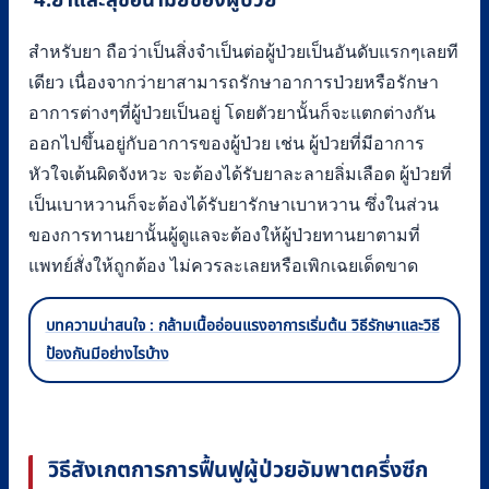
4.ยาและสุขอนามัยของผู้ป่วย
สำหรับยา ถือว่าเป็นสิ่งจำเป็นต่อผู้ป่วยเป็นอันดับแรกๆเลยที
เดียว เนื่องจากว่ายาสามารถรักษาอาการป่วยหรือรักษา
อาการต่างๆที่ผู้ป่วยเป็นอยู่ โดยตัวยานั้นก็จะแตกต่างกัน
ออกไปขึ้นอยู่กับอาการของผู้ป่วย เช่น ผู้ป่วยที่มีอาการ
หัวใจเต้นผิดจังหวะ จะต้องได้รับยาละลายลิ่มเลือด ผู้ป่วยที่
เป็นเบาหวานก็จะต้องได้รับยารักษาเบาหวาน ซึ่งในส่วน
ของการทานยานั้นผู้ดูแลจะต้องให้ผู้ป่วยทานยาตามที่
แพทย์สั่งให้ถูกต้อง ไม่ควรละเลยหรือเพิกเฉยเด็ดขาด
บทความน่าสนใจ : กล้ามเนื้ออ่อนแรงอาการเริ่มต้น วิธีรักษาและวิธี
ป้องกันมีอย่างไรบ้าง
วิธีสังเกตการการฟื้นฟูผู้ป่วยอัมพาตครึ่งซีก