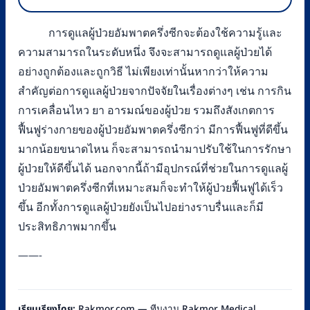
การดูแลผู้ป่วยอัมพาตครึ่งซีกจะต้องใช้ความรู้และ
ความสามารถในระดับหนึ่ง จึงจะสามารถดูแลผู้ป่วยได้
อย่างถูกต้องและถูกวิธี ไม่เพียงเท่านั้นหากว่าให้ความ
สำคัญต่อการดูแลผู้ป่วยจากปัจจัยในเรื่องต่างๆ เช่น การกิน
การเคลื่อนไหว ยา อารมณ์ของผู้ป่วย รวมถึงสังเกตการ
ฟื้นฟูร่างกายของผู้ป่วยอัมพาตครึ่งซีกว่า มีการฟื้นฟูที่ดีขึ้น
มากน้อยขนาดไหน ก็จะสามารถนำมาปรับใช้ในการรักษา
ผู้ป่วยให้ดีขึ้นได้ นอกจากนี้ถ้ามีอุปกรณ์ที่ช่วยในการดูแลผู้
ป่วยอัมพาตครึ่งซีกที่เหมาะสมก็จะทำให้ผู้ป่วยฟื้นฟูได้เร็ว
ขึ้น อีกทั้งการดูแลผู้ป่วยยังเป็นไปอย่างราบรื่นและก็มี
ประสิทธิภาพมากขึ้น
——-
เรียบเรียงโดย:
Rakmor.com — ทีมงาน Rakmor Medical