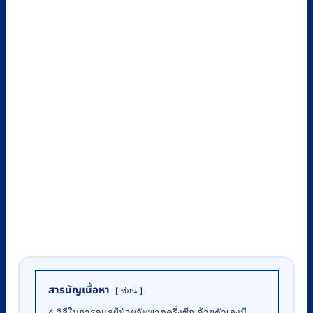
สารบัญเนื้อหา
ซ่อน
4 วิธีในการดูแลผู้ป่วยอัมพาตครึ่งซีก ด้วยตัวเองมี