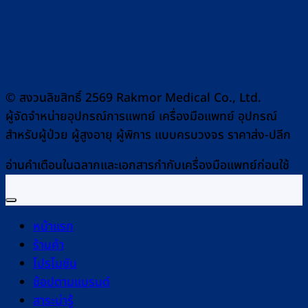
© สงวนลิขสิทธิ์ 2569 Rakmor Medical Co., Ltd.
ผู้จัดจำหน่ายอุปกรณ์การแพทย์ เครื่องมือแพทย์ อุปกรณ์
สำหรับผู้ป่วย ผู้สูงอายุ ผู้พิการ แบบครบวงจร ราคาส่ง-ปลีก
อ่านคำเตือนในฉลากและเอกสารกำกับเครื่องมือแพทย์ก่อนใช้
หน้าแรก
ร้านค้า
โปรโมชัน
ช้อปตามแบรนด์
สาระน่ารู้