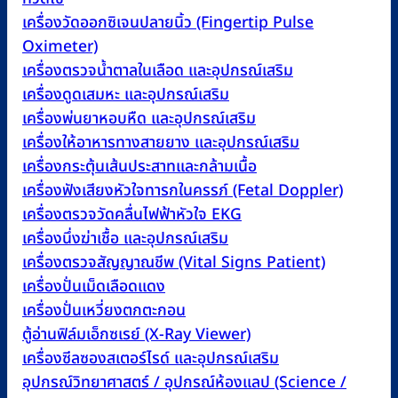
เครื่องวัดออกซิเจนปลายนิ้ว (Fingertip Pulse
Oximeter)
เครื่องตรวจน้ำตาลในเลือด และอุปกรณ์เสริม
เครื่องดูดเสมหะ และอุปกรณ์เสริม
เครื่องพ่นยาหอบหืด และอุปกรณ์เสริม
เครื่องให้อาหารทางสายยาง และอุปกรณ์เสริม
เครื่องกระตุ้นเส้นประสาทและกล้ามเนื้อ
เครื่องฟังเสียงหัวใจทารกในครรภ์ (Fetal Doppler)
เครื่องตรวจวัดคลื่นไฟฟ้าหัวใจ EKG
เครื่องนึ่งฆ่าเชื้อ และอุปกรณ์เสริม
เครื่องตรวจสัญญาณชีพ (Vital Signs Patient)
เครื่องปั่นเม็ดเลือดแดง
เครื่องปั่นเหวี่ยงตกตะกอน
ตู้อ่านฟิล์มเอ็กซเรย์ (X-Ray Viewer)
เครื่องซีลซองสเตอร์ไรด์ และอุปกรณ์เสริม
อุปกรณ์วิทยาศาสตร์ / อุปกรณ์ห้องแลป (Science /