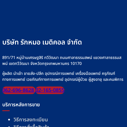
บริษัท รักหมอ เมดิคอล จำกัด
891/71 หมู่บ้านเศรษฐสิริ ทวีวัฒนา ถนนศาลาธรรมสพน์ แขวงศาลาธรรมส
พน์ เขตทวีวัฒนา จังหวัดกรุงเทพมหานคร 10170
ผู้ผลิต นำเข้า ขายส่ง-ปลีก อุปกรณ์การแพทย์ เครื่องมือแพทย์ ครุภัณฑ์
ทางการแพทย์ เวชภัณฑ์ทางการแพทย์ อุปกรณ์ผู้ป่วย ผู้สูงอายุ และคนพิการ
062-696-8628
02-165-0855
บริการหลังการขาย
วิธีการลงทะเบียน