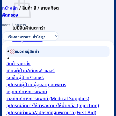
หน้าหลัก
/
สินค้า สี
/
ลายสก็อต
คัดกรอง
แสดง 1 รายการ
ไม่มีสินค้าในตะกร้า
กลับสู่หน้าร้านค้า
หมวดหมู่สินค้า
0
สินค้าราคาส่ง
เตียงผู้ป่วย/เตียงฟาวเลอร์
รถเข็นผู้ป่วย/วีลแชร์
อุปกรณ์ผู้ป่วย ผู้สูงอายุ คนพิการ
ครุภัณฑ์ทางการแพทย์
เวชภัณฑ์ทางการแพทย์ (Medical Supplies)
อุปกรณ์ฉีดยา/ให้สารละลาย/ให้น้ำเกลือ (Injection)
อุปกรณ์ทำแผล/อุปกรณ์ปฐมพยาบาล (First Aid)