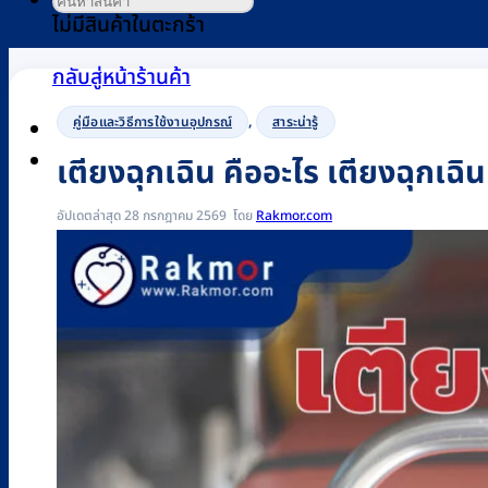
ไม่มีสินค้าในตะกร้า
กลับสู่หน้าร้านค้า
,
คู่มือและวิธีการใช้งานอุปกรณ์
สาระน่ารู้
0
เตียงฉุกเฉิน คืออะไร เตียงฉุกเ
อัปเดตล่าสุด 28 กรกฎาคม 2569
Rakmor.com