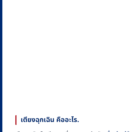
เตียงฉุกเฉิน คืออะไร.