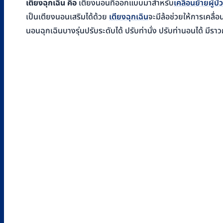
เตียงฉุกเฉิน คือ
เตียงนอนที่ออกแบบมาสำหรับ
เคลื่อนย้ายผู้ป่
เป็นเตียงนอนเสริมได้ด้วย
เตียงฉุกเฉิน
จะมีล้อช่วยให้การเคลื
นอนฉุกเฉินบางรุ่นปรับระดับได้ ปรับท่านั่ง ปรับท่านอนได้ มีรา