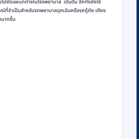
วยไปยังแผนกต่างในโรงพยาบาล เป็นต้น อีกทั้งยังใช้
ณ์ที่จำเป็นสำหรับรถพยาบาลฉุกเฉินหรือรถกู้ภัย เตียง
ยมากขึ้น