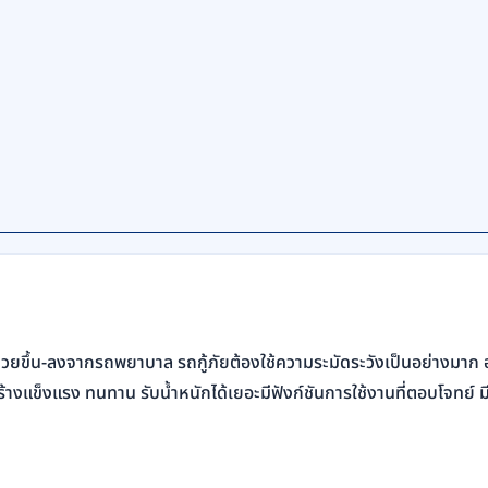
้ป่วยขึ้น-ลงจากรถพยาบาล รถกู้ภัยต้องใช้ความระมัดระวังเป็นอย่างมาก อ
้างแข็งแรง ทนทาน รับน้ำหนักได้เยอะมีฟังก์ชันการใช้งานที่ตอบโจทย์ 