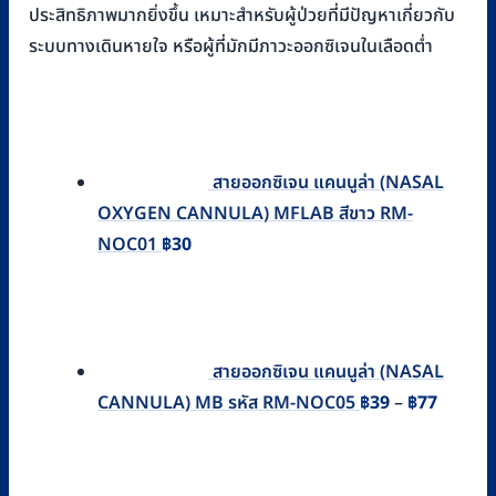
ประสิทธิภาพมากยิ่งขึ้น เหมาะสำหรับผู้ป่วยที่มีปัญหาเกี่ยวกับ
ระบบทางเดินหายใจ หรือผู้ที่มักมีภาวะออกซิเจนในเลือดต่ำ
สายออกซิเจน แคนนูล่า (NASAL
OXYGEN CANNULA) MFLAB สีขาว RM-
NOC01
฿
30
สายออกซิเจน แคนนูล่า (NASAL
Price
CANNULA) MB รหัส RM-NOC05
฿
39
–
฿
77
range:
฿39
throug