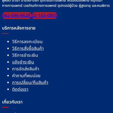
ผู้ผลิต นำเข้า ขายส่ง-ปลีก อุปกรณ์การแพทย์ เครื่องมือแพทย์ ครุภัณฑ์
ทางการแพทย์ เวชภัณฑ์ทางการแพทย์ อุปกรณ์ผู้ป่วย ผู้สูงอายุ และคนพิการ
062-696-8628
02-165-0855
บริการหลังการขาย
วิธีการลงทะเบียน
วิธีการสั่งซื้อสินค้า
วิธีการชำระเงิน
แจ้งชำระเงิน
การจัดส่งสินค้า
คำถามที่พบบ่อย
การเปลี่ยน/คืนสินค้า
ติดต่อเรา
เกี่ยวกับเรา