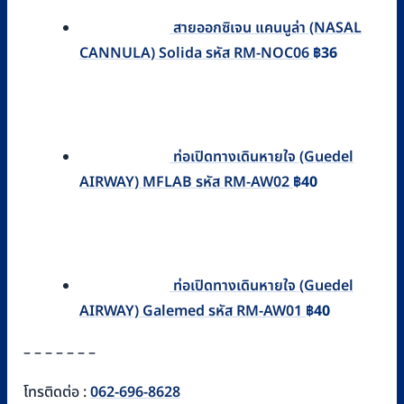
฿77
สายออกซิเจน แคนนูล่า (NASAL
CANNULA) Solida รหัส RM-NOC06
฿
36
ท่อเปิดทางเดินหายใจ (Guedel
AIRWAY) MFLAB รหัส RM-AW02
฿
40
ท่อเปิดทางเดินหายใจ (Guedel
AIRWAY) Galemed รหัส RM-AW01
฿
40
– – – – – – –
โทรติดต่อ :
062-696-8628