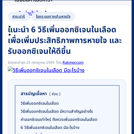
กลับสู่หน้าร้านค้า
สาระน่ารู้
,
โรคระบบทางเดินหายใจ
แนะนำ 6 วิธีเพิ่มออกซิเจนในเลือด
0
เพื่อเพิ่มประสิทธิภาพการหายใจ และ
รับออกซิเจนให้ดีขึ้น
อัปเดตล่าสุด 25 กรกฎาคม 2569
Rakmor.com
สารบัญเนื้อหา
ซ่อน
วิธีเพิ่มออกซิเจนในเลือด
วิธีเพิ่มออกซิเจนในเลือด มีความสำคัญอย่างไร
ค่าออกซิเจนเท่าไหร่ ถึงควรเพิ่มออกซิเจนในเลือด
6 วิธีเพิ่มออกซิเจนในเลือด มีอะไรบ้าง