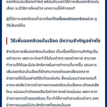
ออกซิเจนในเลือดเท่าไหร่ พร้อมกับบอกวิธีการเพิ่มออกซิเจนใน
เลือด จะมีวิธีการไหนบ้าง บทความนี้มีคำตอบ!!
ผู้ที่มีภาวะออกซิเจนต่ำอาจต้องใช้
เครื่องผลิตออกซิเจน
ช่วย ดู
วิธีเลือกยี่ห้อ
วิธีเพิ่มออกซิเจนในเลือด มีความสำคัญอย่างไร
สำหรับการเพิ่มออกซิเจนในเลือด เป็นเรื่องที่มีความสำคัญเป็น
อย่างมาก เพราะจะช่วยทำให้ส่วนต่างๆ ของร่างกาย สามารถ
ทำงานได้ดีและมีประสิทธิภาพในการทำงานที่มากขึ้น แถมการ
เพิ่มออกซิเจนในเลือดก็ยังสามารถขจัดของเสียออกจาก
ร่างกายได้เป็นอย่างดีอีกด้วยเช่นกัน ซึ่งแน่นอนว่าหลายคนก็
อาจจะสงสัยว่าหากร่างกายขาดออกซิเจนในเลือดจะเกิดผลเสีย
ไหม แน่นอนว่าเกิดผลเสียต่อร่างกายอย่างแน่นอน เพราะหาก
ร่างกายขาด
ก๊าซออกซิเจน
ก็จะทำให้การทำงานส่วนต่างๆ ของ
ร่างกายมนุษย์มีประสิทธิภาพที่ลดลงนั่นเอง