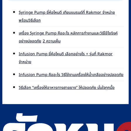
Syringe Pump ยี่ห้อไหนดี เทียบแบรนด์ที่ Rakmor จำหน่าย
ไม่มี
พร้อมวิธีเลือก
ความ
เห็น
เครื่อง Syringe Pump คืออะไร หลักการทำงานและวิธีใช้ไซริงค์
บน
บน
อย่างปลอดภัย
2 ความเห็น
Syringe
เครื่อง
Pump
Syringe
ยี่ห้อ
Infusion Pump ยี่ห้อไหนดี เลือกอย่างไร + รุ่นที่ Rakmor
Pump
ไหน
ไม่มี
จำหน่าย
คือ
ดี
ความ
อะไร
เทียบ
เห็น
ไม่มี
หลัก
Infusion Pump คืออะไร วิธีใช้งานเครื่องให้น้ำเกลืออย่างปลอดภัย
แบรนด์
บน
ควา
การ
ที่
Infusion
เห็น
ไม่มี
ทำงาน
วิธีเลือก “เครื่องให้อาหารทางสายยาง” ให้ปลอดภัย มั่นใจทุกมื้อ
Rakmor
Pump
บน
ความ
และ
จำหน่าย
ยี่ห้อ
Infu
เห็น
วิธี
พร้อม
ไหน
Pu
บน
ใช้
วิธี
ดี
คือ
วิธี
ไซ
เลือก
เลือก
อะไร
เลือก
ริงค์
อย่างไร
วิธี
“เครื่อง
อย่าง
+
ใช้
ให้
ปลอดภัย
รุ่น