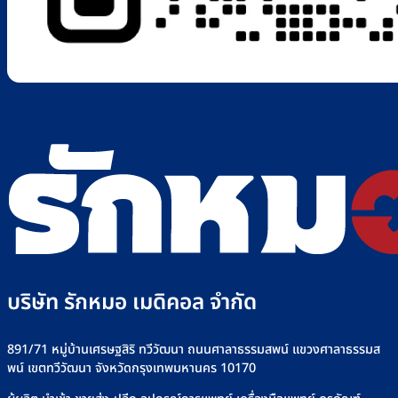
บริษัท รักหมอ เมดิคอล จำกัด
891/71 หมู่บ้านเศรษฐสิริ ทวีวัฒนา ถนนศาลาธรรมสพน์ แขวงศาลาธรรมส
พน์ เขตทวีวัฒนา จังหวัดกรุงเทพมหานคร 10170