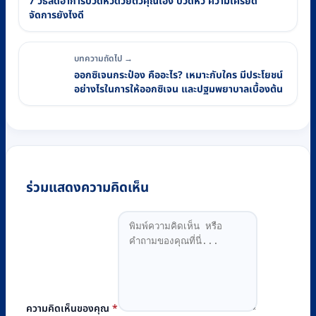
7 วิธีลดอาการปวดหัวด้วยตัวคุณเอง ปวดหัว ความเครียด
จัดการยังไงดี
บทความถัดไป →
ออกซิเจนกระป๋อง คืออะไร? เหมาะกับใคร มีประโยชน์
อย่างไรในการให้ออกซิเจน และปฐมพยาบาลเบื้องต้น
ร่วมแสดงความคิดเห็น
ความคิดเห็นของคุณ
*