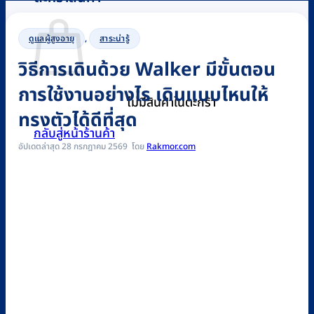
ดูแลผู้สูงอายุ
,
สาระน่ารู้
วิธีการเดินด้วย Walker มีขั้นตอน
การใช้งานอย่างไร เดินแบบไหนให้
ไม่มีสินค้าในตะกร้า
ทรงตัวได้ดีที่สุด
กลับสู่หน้าร้านค้า
อัปเดตล่าสุด 28 กรกฎาคม 2569
Rakmor.com