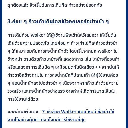
ถูกต้องแล้ว จึงเริ่มต้นการเดินทีละก้าวอย่างปลอดภัย
3.ค่อย ๆ ก้าวเท้าเดินโดยใช้วอคเกอร์อย่างช้า ๆ
การเดินด้วย walker ให้ผู้ใช้งานพึงเข้าใจไว้เสมอว่า ให้เริ่มต้น
เดินด้วยความปลอดภัย โดยค่อย ๆ ก้าวเท้าไปทีละก้าวอย่างช้า
ๆ ให้เหมาะสมกับการลงน้ำหนักตัว โดยเริ่มจากยก walker ไป
ข้างหน้า ตามด้วยก้าวขาข้างที่แสดงอาการ เช่น ขาข้างที่อ่อนล้า
หรือแสดงอาการเจ็บนิด ๆ เหมือนมดกันนิดเดียว >< จากนั้นให้
ก้าวขาอีกข้างตามไป การลงน้ำหนักที่ปลายเท้า ให้ผู้ใช้งานค่อย
ๆ ผ่อนน้ำหนักลงไปอย่างช้า ๆ เนื่องจากหากก้าวเท้าด้วยความ
รวดเร็ว และลงน้ำหนักอย่างแรง อาจทำให้เกิดการบาดเจ็บใน
การใช้งานได้ด้วย
คลิกอ่านเพิ่มเติม :
7 วิธีเลือก Walker แบบไหนดี ซื้อแล้วใช้
งานได้อย่างคุ้มค่า ตอบโจทย์การใช้งานที่สุด