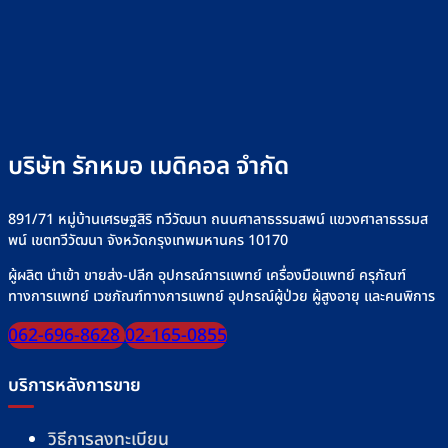
บริษัท รักหมอ เมดิคอล จำกัด
891/71 หมู่บ้านเศรษฐสิริ ทวีวัฒนา ถนนศาลาธรรมสพน์ แขวงศาลาธรรมส
พน์ เขตทวีวัฒนา จังหวัดกรุงเทพมหานคร 10170
ผู้ผลิต นำเข้า ขายส่ง-ปลีก อุปกรณ์การแพทย์ เครื่องมือแพทย์ ครุภัณฑ์
ทางการแพทย์ เวชภัณฑ์ทางการแพทย์ อุปกรณ์ผู้ป่วย ผู้สูงอายุ และคนพิการ
062-696-8628
02-165-0855
บริการหลังการขาย
วิธีการลงทะเบียน