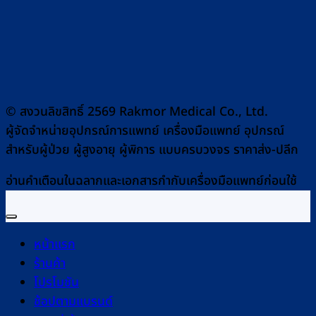
© สงวนลิขสิทธิ์ 2569 Rakmor Medical Co., Ltd.
ผู้จัดจำหน่ายอุปกรณ์การแพทย์ เครื่องมือแพทย์ อุปกรณ์
สำหรับผู้ป่วย ผู้สูงอายุ ผู้พิการ แบบครบวงจร ราคาส่ง-ปลีก
อ่านคำเตือนในฉลากและเอกสารกำกับเครื่องมือแพทย์ก่อนใช้
หน้าแรก
ร้านค้า
โปรโมชัน
ช้อปตามแบรนด์