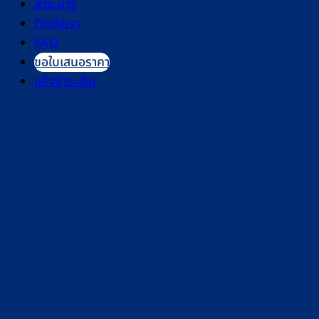
สาระน่ารู้
ติดต่อเรา
FAQ
ขอใบเสนอราคา
แจ้งชำระเงิน