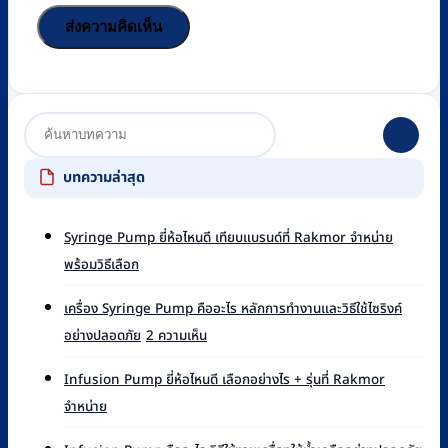
บทความล่าสุด
Syringe Pump ยี่ห้อไหนดี เทียบแบรนด์ที่ Rakmor จำหน่าย
ไม่มี
พร้อมวิธีเลือก
ความ
เห็น
เครื่อง Syringe Pump คืออะไร หลักการทำงานและวิธีใช้ไซริงค์
บน
บน
อย่างปลอดภัย
2 ความเห็น
Syringe
เครื่อง
Pump
Syringe
ยี่ห้อ
Infusion Pump ยี่ห้อไหนดี เลือกอย่างไร + รุ่นที่ Rakmor
Pump
ไหน
ไม่มี
จำหน่าย
คือ
ดี
ความ
อะไร
เทียบ
เห็น
ไม่มี