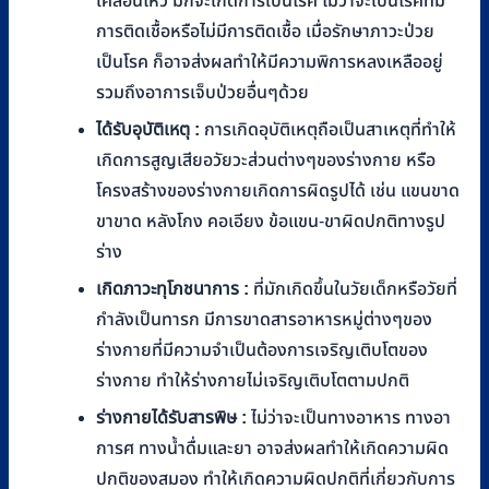
เคลื่อนไหว มักจะเกิดการเป็นโรค ไม่ว่าจะเป็นโรคที่มี
การติดเชื้อหรือไม่มีการติดเชื้อ เมื่อรักษาภาวะป่วย
เป็นโรค ก็อาจส่งผลทำให้มีความพิการหลงเหลืออยู่
รวมถึงอาการเจ็บป่วยอื่นๆด้วย
ได้รับอุบัติเหตุ :
การเกิดอุบัติเหตุถือเป็นสาเหตุที่ทำให้
เกิดการสูญเสียอวัยวะส่วนต่างๆของร่างกาย หรือ
โครงสร้างของร่างกายเกิดการผิดรูปได้ เช่น แขนขาด
ขาขาด หลังโกง คอเอียง ข้อแขน-ขาผิดปกติทางรูป
ร่าง
เกิดภาวะทุโภชนาการ :
ที่มักเกิดขึ้นในวัยเด็กหรือวัยที่
กำลังเป็นทารก มีการขาดสารอาหารหมู่ต่างๆของ
ร่างกายที่มีความจำเป็นต้องการเจริญเติบโตของ
ร่างกาย ทำให้ร่างกายไม่เจริญเติบโตตามปกติ
ร่างกายได้รับสารพิษ :
ไม่ว่าจะเป็นทางอาหาร ทางอา
การศ ทางน้ำดื่มและยา อาจส่งผลทำให้เกิดความผิด
ปกติของสมอง ทำให้เกิดความผิดปกติที่เกี่ยวกับการ