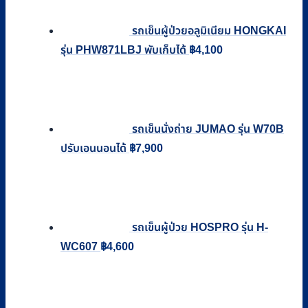
รถเข็นผู้ป่วยอลูมิเนียม HONGKAI
รุ่น PHW871LBJ พับเก็บได้
฿
4,100
รถเข็นนั่งถ่าย JUMAO รุ่น W70B
ปรับเอนนอนได้
฿
7,900
รถเข็นผู้ป่วย HOSPRO รุ่น H-
WC607
฿
4,600