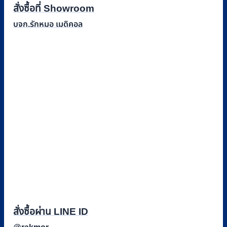
สั่งซื้อที่ Showroom
บจก.รักหมอ เมดิคอล
สั่งซื้อผ่าน LINE ID