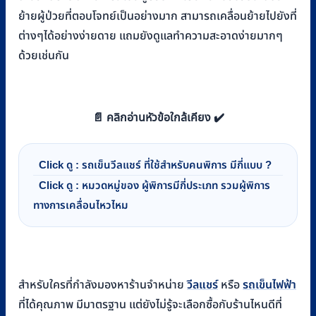
ย้ายผู้ป่วยที่ตอบโจทย์เป็นอย่างมาก สามารถเคลื่อนย้ายไปยังที่
ต่างๆได้อย่างง่ายดาย แถมยังดูแลทำความสะอาดง่ายมากๆ
ด้วยเช่นกัน
📄 คลิกอ่านหัวข้อใกล้เคียง ✔️
Click ดู : รถเข็นวีลแชร์ ที่ใช้สำหรับคนพิการ มีกี่แบบ ?
Click ดู : หมวดหมู่ของ ผู้พิการมีกี่ประเภท รวมผู้พิการ
ทางการเคลื่อนไหวไหม
สำหรับใครที่กำลังมองหาร้านจำหน่าย
วีลแชร์
หรือ
รถเข็นไฟฟ้า
ที่ได้คุณภาพ มีมาตรฐาน แต่ยังไม่รู้จะเลือกซื้อกับร้านไหนดีที่