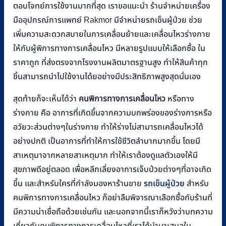
ตอบโจทย์การใช้งานมากที่สุด เราขอแนะนำ ร้านจำหน่ายเครื่อง
มืออุปกรณ์การแพทย์ Rakmor มีจำหน่ายรถเข็นผู้ป่วย ช่วย
เพิ่มความสะดวกสบายในการเคลื่อนย้ายและเคลื่อนไหวร่างกาย
ให้กับผู้พิการทางการเคลื่อนไหว มีหลายรูปแบบให้เลือกซื้อ ใน
ราคาถูก ที่ส่งตรงจากโรงงานผลิตมาตรฐานสูง ทำให้สินค้าทุก
ชิ้นสามารถนำไปใช้งานได้ยอย่างมีประสิทธิภาพสูงสุดนั่นเอง
สุดท้ายก็จะเห็นได้ว่า
คนพิการทางการเคลื่อนไหว
หรือทาง
ร่างกาย คือ อาการที่เกิดขึ้นจากความบกพร่องของร่างการหรือ
อวัยวะส่วนต่างๆในร่างกาย ทำให้ร่างไม่สามารถเคลื่อนไหวได้
อย่างปกติ เป็นอาการที่ทำให้การใช้ชีวิตลำบากมากขึ้น โดยมี
สาเหตุมาจากหลายสาเหตุมาก ทำให้เราต้องดูแลตัวเองให้มี
สุขภาพดีอยู่ตลอด เพื่อหลีกเลี่ยงอาการเจ็บป่วยต่างๆที่อาจเกิด
ขึ้น และสำหรับใครที่กำลังมองหาร้านขาย
รถเข็นผู้ป่วย
สำหรับ
คนพิการทางการเคลื่อนไหว ก็อย่าลืมพิจารณาเลือกซื้อกับร้านที่
มีความน่าเชื่อถือด้วยเช่นกัน และนอกจากนี้เราก็หวังว่าบทความ
เกี่ยวกับคนพิการทางการเคลื่อนไหวที่เราได้นำมาเสนอใน