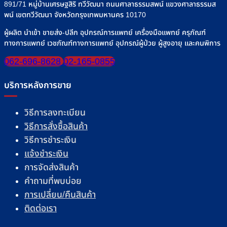
891/71 หมู่บ้านเศรษฐสิริ ทวีวัฒนา ถนนศาลาธรรมสพน์ แขวงศาลาธรรมส
พน์ เขตทวีวัฒนา จังหวัดกรุงเทพมหานคร 10170
ผู้ผลิต นำเข้า ขายส่ง-ปลีก อุปกรณ์การแพทย์ เครื่องมือแพทย์ ครุภัณฑ์
ทางการแพทย์ เวชภัณฑ์ทางการแพทย์ อุปกรณ์ผู้ป่วย ผู้สูงอายุ และคนพิการ
062-696-8628
02-165-0855
บริการหลังการขาย
วิธีการลงทะเบียน
วิธีการสั่งซื้อสินค้า
วิธีการชำระเงิน
แจ้งชำระเงิน
การจัดส่งสินค้า
คำถามที่พบบ่อย
การเปลี่ยน/คืนสินค้า
ติดต่อเรา