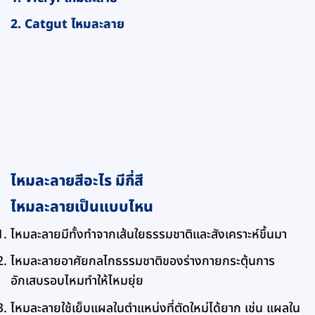
2. Catgut ไหมละลาย
ไหมละลายสีอะไร มีกี่สี
ไหมละลายเป็นแบบไหน
ไหมละลายมีทั้งทำจากเส้นใยธรรมชาติและสังเคราะห์ขึ้นมา
ไหมละลายอาศัยกลไกธรรมชาติของร่างกายกระตุ้นการ
อักเสบรอบไหมทำให้ไหมยุ่ย
ไหมละลายใช้เย็บแผลในตำแหน่งที่ตัดใหม่ได้ยาก เช่น แผลใน