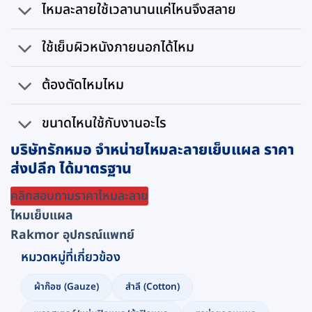
ไหมละลายใช้เวลานานแค่ไหนจึงสลาย
ใช้เย็บผิวหนังภายนอกได้ไหม
ต้องตัดไหมไหม
ขนาดไหนใช้กับงานอะไร
บริษัทรักหมอ จำหน่ายไหมละลายเย็บแผล ราคา
ส่งปลีก ได้มาตรฐาน
คลิกสอบถามราคาไหมละลาย
ไหมเย็บแผล
Rakmor อุปกรณ์แพทย์
หมวดหมู่ที่เกี่ยวข้อง
ผ้าก๊อซ (Gauze)
สำลี (Cotton)