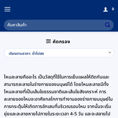
ข้าม
0
ไป
ยัง
ค้นหา:
เนื้อหา
คัดกรอง
ไหมละลายคืออะไร เป็นวัสดุที่ใช้ในการเย็บแผลให้ติดกันและ
สามารถละลายในร่างกายของมนุษย์ได้ โดยไหมละลายมีทั้ง
ไหมละลายที่เป็นเส้นใยธรรมชาติและเส้นใยสังเคราะห์ การ
ละลายของไหมจะอาศัยกลไกการทำงานของร่างกายมนุษย์ใน
การกระตุ้นให้เกิดการอักเสบที่บริเวณรอบไหม จากนั้นจะเริ่ม
ยุ่ยและละลายหายไปภายในระยะเวลา 4-5 วัน และจะสลายไป