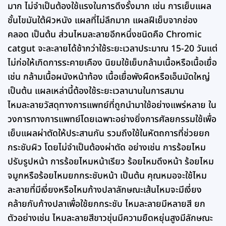
มาก ไม่จำเป็นต้องใช้แรงในการดึงรั้งมาก เช่น การเย็บแผล
ชั้นไขมันใต้ผิวหนัง แผลที่ไม่ลึกมาก แผลฝีเย็บจากช่อง
คลอด เป็นต้น ส่วนไหมละลายอีกหนึ่งชนิดคือ Chromic
catgut จะละลายได้ช้ากว่าใช้ระยะเวลาประมาณ 15-20 วันแต่
ไม่ก่อให้เกิดการระคายเคือง นิยมใช้เย็บกล้ามเนื้อหรือเนื้อเยื่อ
เช่น กล้ามเนื้อผนังหน้าท้อง เนื้อเยื่อพังผืดหรือเอ็นมัดใหญ่
เป็นต้น แผลเหล่านี้ต้องใช้ระยะเวลานานในการสมาน
ไหมละลายวัสดุทางการแพทย์ที่ถูกนำมาใช้อย่างแพร่หลาย ใน
วงการทางการแพทย์โดยเฉพาะอย่างยิ่งการศัลยกรรมใช้เพื่อ
เย็บแผลผ่าตัดให้ประสานกัน รวมถึงใช้ในหัตถการที่ช่วยยก
กระชับผิว โดยไม่จำเป็นต้องผ่าตัด อย่างเช่น การร้อยไหม
ปรับรูปหน้า การร้อยไหมหน้าเรียว ร้อยไหมดึงหน้า ร้อยไหม
จมูกหรือร้อยไหมยกกระชับหน้า เป็นต้น คุณหมอจะใช้ไหม
ละลายที่มีเงี่ยงหรือไหมก้างปลาลักษณะเส้นไหมจะมีเงี่ยง
คล้ายกับก้างปลาเพื่อใช้ยกกระชับ ไหมละลายมีหลายสี ยก
ตัวอย่างเช่น ไหมละลายสีขาวขุ่นมีความยืดหยุ่นสูงมีลักษณะ