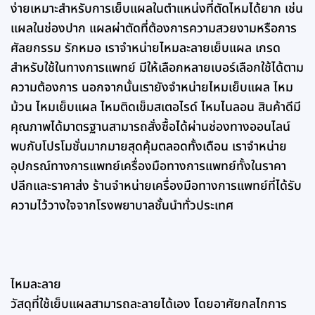
ง่ายเหมาะสำหรับการเย็บแผลในตำแหน่งที่ตัดไหมได้ยาก เช่น
แผลในช่องปาก แผลผ่าตัดที่ต้องการความสวยงามหรือการ
ศัลยกรรม รักหมอ เราจำหน่ายไหมละลายเย็บแผล เกรด
สำหรับใช้ในทางการแพทย์ มีให้เลือกหลายเบอร์เลือกใช้ได้ตาม
ความต้องการ นอกจากนั้นเรายังจำหน่ายไหมเย็บแผล ไหม
ม้วน ไหมเย็บแผล ไหมติดเข็มสเตอไรด์ ไหมไนลอน สินค้าดีมี
คุณภาพได้มาตรฐานสามารถสั่งซื้อได้ผ่านช่องทางออนไลน์
พบกับโปรโมชั่นมากมายสุดคุ้มตลอดทั้งเดือน เราจำหน่าย
อุปกรณ์ทางการแพทย์เครื่องมือทางการแพทย์ทั้งในราคา
ปลีกและราคาส่ง ร้านจำหน่ายเครื่องมือทางการแพทย์ที่ได้รับ
ความไว้วางใจจากโรงพยาบาลชั้นนำทั่วประเทศ
ไหมละลาย
วัสดุที่ใช้เย็บแผลสามารถละลายได้เอง โดยอาศัยกลไกการ