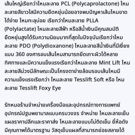
เส้นใหญ่เรียกว่าไหมละลาย PCL (Polycaprolactone) ไหม
ละลายสีขาวใสมีความยืดหยุ่นน้อยอาจพบปัญหาเส้นไหมขาด
ได้ง่าย ไหมทะลุบ่อย เรียกว่าไหมละลาย PLLA
(Polylactate) ไหมละลายสีฟ้า หรือสีน้ำเงินมีคุณสมบัติ
ยืดหยุ่นสูงได้รับความนิยมมากที่สุดในปัจจุบันเรียกว่าไหม
ละลาย PDO (Polydioxanone) ไหมละลายสีน้ำเงินที่มีเงี่ยง
แบบ 360 องศารอบเส้นไหมสามารถยึดเกาะผิวได้หลาย
ทิศทางและมีความแข็งแรงเรียกว่าไหมละลาย Mint Lift ไหม
ละลายสีม่วงมีลักษณะเป็นโครงตาข่ายล้อมรอบเส้นไหมมี
ความแข็งแรงเรียกว่า ไหมละลาย Tesslift Soft หรือ ไหม
ละลาย Tesslift Foxy Eye
รักหมอร้านจำหน่ายเครื่องมือและอุปกรณ์ทางการแพทย์
อุปกรณ์ปฐมพยาบาลแบบครบวงจร จำหน่าย ไหมละลายเย็บ
แผลราคาปลีกและราคาส่ง ไหมละลายแบบไม่ติดเข็ม ยี่ห้อดัง
มีคุณภาพได้มาตรฐาน วัสดุเย็บแผลที่สามารถย่อยสลายได้