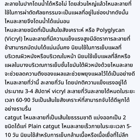
ละลายในปากโดนน้ำได้หรือไม่ โดยส่วนใหญ่แล้วไหมละลายที่
ใช้ในการผ่าตัดศัลยกรรมจะเป็นแผลที่อยู่ในช่องปากดังนั้น
ไหมละลายจึงโดนน้ำได้แน่นอน
ไหมละลายชนิดที่เป็นเส้นใยสังเคราะห์ หรือ Polyglycan
(Vicryl) ไหมละลายที่มีความแข็งแรงสูงมีอัตราการละลายที่
ช้าสามารถมัดปมได้แน่นมั่นคง นิยมใช้ในการเย็บแผลที่
บริเวณผิวหนังหรือบริเวณใบหน้า นิยมใช้เย็บแผลที่ลึกหรือ
แผลในบางบริเวณการเย็บชั้นไขมันใต้ผิวหนังด้วยไหมละลาย
จะช่วยลดความตึงของแผลและช่วยพยุงแผลไว้ได้เป็นอย่างดี
ไหมละลายที่ว่านี้ ละลายกี่วัน โดยปกติความแข็งแรงอยู่ได้
ประมาณ 3-4 สัปดาห์ vicryl ละลายกี่วันละลายได้หมดในระยะ
เวลา 60-90 วันเป็นเส้นใยสังเคราะห์ที่สามารถจับได้ดีผูกได้
อย่างราบรื่น
catgut ไหมละลายที่เป็นเส้นใยธรรมชาติ แบ่งออกเป็น 2
ชนิดได้แก่ Plain catgut ไหมละลายเร็วภายในระยะเวลา 5-
10 วัน นิยมใช้สำหรับการเย็บกล้ามเนื้อหรือเนื้อเยื่อที่ไม่ลึก