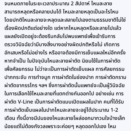
จนหมดภายในระยะเวลาประมาณ 2 สัปดาห์ ไหมละลาย
สามารถหลุดหรือคลายปมได้ ไหมละลายหลุดเป็นอะไรไหม
โดยปกติไหมละลายจะหลุดและสลายไปเองตามธรรมชาติไม่ใช่
เรื่องผิดปกติแต่อย่างใด แต่หากไหมหลุดหรือละลายไปแล้ว
แผลยังเปิดอยู่จะต้องรีบกลับไปพบแพทย์เพื่อเข้ารับการ
ตรวจวินิจฉัยว่ามีบางสิ่งบางอย่างผิดปกติหรือไม่ เกิดการ
อักเสบหรือไม่อย่างไร หรืออาจต้องมีการเย็บแผลใหม่อีกครั้ง
หากจำเป็น ในปัจจุบันไหมละลายผ่าตัด นิยมใช้ในการผ่าตัด
เพื่อศัลยกรรม ไม่ว่าจะเป็นการผ่าตัดเย็บแผล การศัลยกรรม
ปากกระจับ การทำจมูก การผ่าตัดในช่องปาก การผ่าตัดกราม
ผ่าตัดขากรรไกร ฯลฯ ซึ่งการผ่าตัดนั้นแพทย์จะเป็นผู้วินิจฉัย
ในการเลือกใช้ไหมละลายที่แตกต่างกันออกไป อย่างเช่น การ
ผ่าตัด V-Line เป็นการผ่าตัดแบบเปิดแผลในปาก คนที่ได้รับ
การผ่าตัดเย็บแผลในปากไหมละลายจะอยู่ได้ประมาณ 1-2
เดือน ทั้งนี้อาจมีปมของไหมละลายโผล่ออกมากวนใจบ้างเล็ก
น้อยแต่ไม่ต้องกังวลเพราะจะค่อยๆ หลุดออกไปเอง ไหม