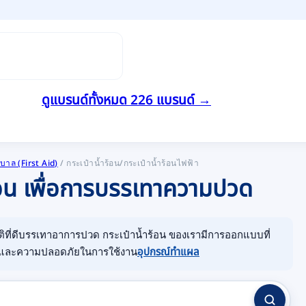
ดูแบรนด์ทั้งหมด 226 แบรนด์ →
าล (First Aid)
/
กระเป๋าน้ำร้อน/กระเป๋าน้ำร้อนไฟฟ้า
ร้อน เพื่อการบรรเทาความปวด
ติที่ดีบรรเทาอาการปวด กระเป๋าน้ำร้อน ของเรามีการออกแบบที่
กและความปลอดภัยในการใช้งาน
อุปกรณ์ทำแผล