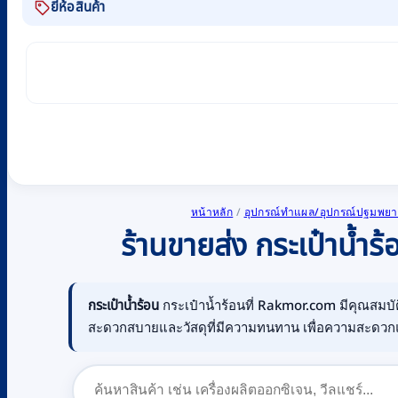
ยี่ห้อสินค้า
หน้าหลัก
/
อุปกรณ์ทำแผล/อุปกรณ์ปฐมพยาบ
ร้านขายส่ง กระเป๋าน้ำ
กระเป๋าน้ำร้อน
กระเป๋าน้ำร้อนที่ Rakmor.com มีคุณสมบั
สะดวกสบายและวัสดุที่มีความทนทาน เพื่อความสะดว