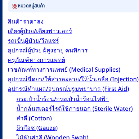
หมวดหมู่สินค้า
สินค้าราคาส่ง
เตียงผู้ป่วย/เตียงฟาวเลอร์
รถเข็นผู้ป่วย/วีลแชร์
อุปกรณ์ผู้ป่วย ผู้สูงอายุ คนพิการ
ครุภัณฑ์ทางการแพทย์
เวชภัณฑ์ทางการแพทย์ (Medical Supplies)
อุปกรณ์ฉีดยา/ให้สารละลาย/ให้น้ำเกลือ (Injection)
อุปกรณ์ทำแผล/อุปกรณ์ปฐมพยาบาล (First Aid)
กระเป๋าน้ำร้อน/กระเป๋าน้ำร้อนไฟฟ้า
น้ำกลั่นสเตอร์ไรด์ใช้ภายนอก (Sterile Water)
สำลี (Cotton)
ผ้าก๊อซ (Gauze)
ไม้พันสำลี (Wooden Swab)