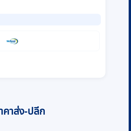
ราคาส่ง-ปลีก