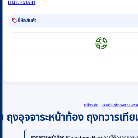
แม่และเด็ก
ยี่ห้อสินค้า
หน้าหลัก
/
เวชภัณฑ์ทางการแพทย
ย ถุงอุจจาระหน้าท้อง ถุงทวารเทียม
ถุงอุจจาระหน้าท้อง (Colostomy Bag)
การใช้ถุงอุจจาระห