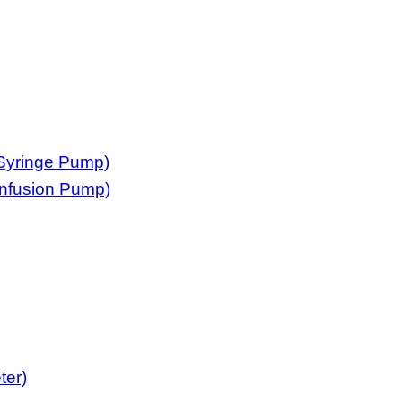
Syringe Pump)
nfusion Pump)
ter)