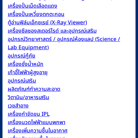
เครื่องปั่นเม็ดเลือดแดง
เครื่องปั่นเหวี่ยงตกตะกอน
ตู้อ่านฟิล์มเอ็กซเรย์ (X-Ray Viewer)
เครื่องซีลซองสเตอร์ไรด์ และอุปกรณ์เสริม
อุปกรณ์วิทยาศาสตร์ / อุปกรณ์ห้องแลป (Science /
Lab Equipment)
อุปกรณ์กู้ภัย
เครื่องชั่งน้ำหนัก
เก้าอี้ไฟฟ้าผู้สูงอายุ
อุปกรณ์เสริม
ผลิตภัณฑ์ทำความสะอาด
วิตามิน/อาหารเสริม
เวชสำอาง
เครื่องกำจัดขน IPL
เครื่องนวดไฟฟ้าแบบพกพา
เครื่องเพิ่มความชื้นในอากาศ