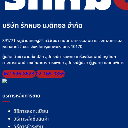
บริษัท รักหมอ เมดิคอล จำกัด
891/71 หมู่บ้านเศรษฐสิริ ทวีวัฒนา ถนนศาลาธรรมสพน์ แขวงศาลาธรรมส
พน์ เขตทวีวัฒนา จังหวัดกรุงเทพมหานคร 10170
ผู้ผลิต นำเข้า ขายส่ง-ปลีก อุปกรณ์การแพทย์ เครื่องมือแพทย์ ครุภัณฑ์
ทางการแพทย์ เวชภัณฑ์ทางการแพทย์ อุปกรณ์ผู้ป่วย ผู้สูงอายุ และคนพิการ
062-696-8628
02-165-0855
บริการหลังการขาย
วิธีการลงทะเบียน
วิธีการสั่งซื้อสินค้า
วิธีการชำระเงิน