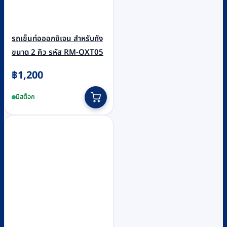
รถเข็นท่อออกซิเจน สำหรับถัง
ขนาด 2 คิว รหัส RM-OXT05
฿
1,200
มีสต็อก