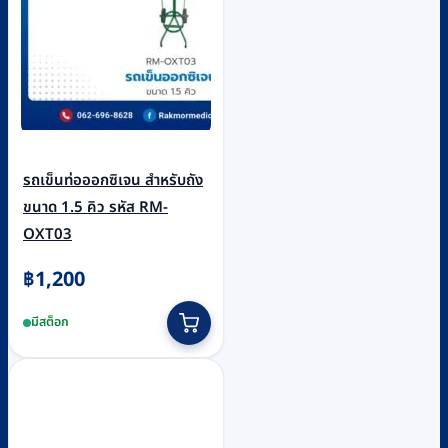
รถเข็นท่อออกซิเจน สำหรับถัง
ขนาด 1.5 คิว รหัส RM-
OXT03
฿
1,200
มีสต็อก