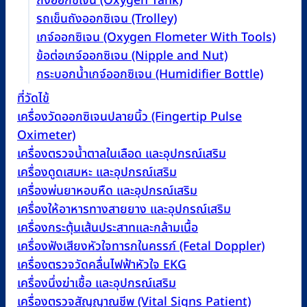
ถังออกซิเจน (Oxygen Tank)
รถเข็นถังออกซิเจน (Trolley)
เกจ์ออกซิเจน (Oxygen Flometer With Tools)
ข้อต่อเกจ์ออกซิเจน (Nipple and Nut)
กระบอกน้ำเกจ์ออกซิเจน (Humidifier Bottle)
ที่วัดไข้
เครื่องวัดออกซิเจนปลายนิ้ว (Fingertip Pulse
Oximeter)
เครื่องตรวจน้ำตาลในเลือด และอุปกรณ์เสริม
เครื่องดูดเสมหะ และอุปกรณ์เสริม
เครื่องพ่นยาหอบหืด และอุปกรณ์เสริม
เครื่องให้อาหารทางสายยาง และอุปกรณ์เสริม
เครื่องกระตุ้นเส้นประสาทและกล้ามเนื้อ
เครื่องฟังเสียงหัวใจทารกในครรภ์ (Fetal Doppler)
เครื่องตรวจวัดคลื่นไฟฟ้าหัวใจ EKG
เครื่องนึ่งฆ่าเชื้อ และอุปกรณ์เสริม
เครื่องตรวจสัญญาณชีพ (Vital Signs Patient)