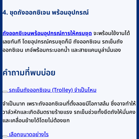
4. ชุดถังออกซิเจน พร้อมอุปกรณ์
ถังออกซิเจนพร้อมอุปกรณ์การให้ครบชุด
จะพร้อมใช้งานได้
เลยทันที โดยอุปกรณ์ครบชุดก็มี ถังออกซิเจน รถเข็นถัง
ออกซิเจน เกจ์พร้อมกระบอกน้ำ และสายแคนนูล่านั่นเอง
คำถามที่พบบ่อย
รถเข็นถังออกซิเจน (Trolley) จำเป็นไหม
จำเป็นมาก เพราะถังออกซิเจนที่ตั้งลอยมีโอกาสล้ม ซึ่งอาจทำให้
วาล์วหักและเกิดอันตรายร้ายแรง รถเข็นช่วยทั้งยึดถังให้มั่นคง
และเคลื่อนย้ายได้โดยไม่ต้องยก
เลือกขนาดอย่างไร