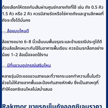
ต้องเลือกให้ตรงกับเส้นผ่านศูนย์กลางถังที่ใช้ เช่น ถัง 0.5 คิว
1.5 คิว หรือ 2 คิว ควรมีสายรัดหรือโซ่คาดถังและฐานลึกพอที่
ถังจะตั้งได้มั่นคง
ล้อแบบไหนดี
ล้อยางขนาด 6–8 นิ้วเข็นบนพื้นขรุขระและข้ามธรณีประตูได้ดี
ส่วนล้อเล็กเหมาะกับใช้ในอาคารพื้นเรียบ ควรมีเบรกล็อกอย่าง
น้อย 1–2 ล้อเมื่อจอดใช้งาน
มีที่แขวนอุปกรณ์เสริมไหม
หลายรุ่นมีตะขอแขวนสายและที่วางกระบอกทำความชื้นในตัว
ช่วยไม่ให้สายลากพื้นและป้องกันสายหักพับ ซึ่งเป็นสาเหตุที่
ทำให้ออกซิเจนไหลไม่สม่ำเสมอ
Rakmor ขายรถเข็นถังออกซิเจนราคา