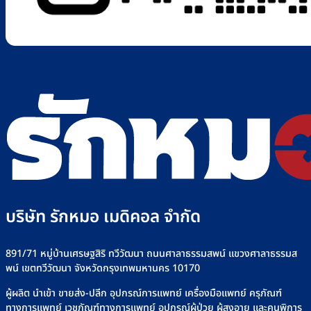
บริษัท รักหมอ เมดิคอล จำกัด
891/71 หมู่บ้านเศรษฐสิริ ทวีวัฒนา ถนนศาลาธรรมสพน์ แขวงศาลาธรรมส
พน์ เขตทวีวัฒนา จังหวัดกรุงเทพมหานคร 10170
ผู้ผลิต นำเข้า ขายส่ง-ปลีก อุปกรณ์การแพทย์ เครื่องมือแพทย์ ครุภัณฑ์
ทางการแพทย์ เวชภัณฑ์ทางการแพทย์ อุปกรณ์ผู้ป่วย ผู้สูงอายุ และคนพิการ