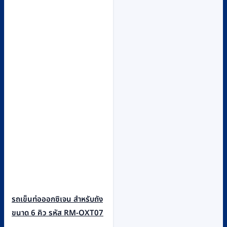
รถเข็นท่อออกซิเจน สำหรับถัง
ขนาด 6 คิว รหัส RM-OXT07