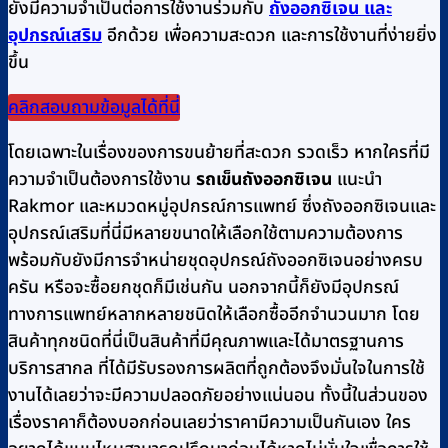
ยังมีความจำเป็นต่อการใช้งานร่วมกับ
ถังออกซิเจน และ
อุปกรณ์เสริม
อีกด้วย เพื่อความสะดวก และการใช้งานที่ง่ายยิ่ง
ขึ้น
คลิกสอบถามข้อมูลได้ที่นี่
โดยเฉพาะในเรื่องของการขนย้ายที่สะดวก รวดเร็ว หากใครที่มี
ความจำเป็นต้องการใช้งาน
รถเข็นถังออกซิเจน
แนะนำ
Rakmor และหมวดหมู่อุปกรณ์การแพทย์ ซึ่งถังออกซิเจนและ
อุปกรณ์เสริมที่นี่มีหลายขนาดให้เลือกใช้ตามความต้องการ
พร้อมกับยังมีการจำหน่ายชุดอุปกรณ์ถังออกซิเจนอย่างครบ
ครัน หรือจะซื้อยกชุดก็มีเช่นกัน นอกจากนี้ก็ยังมีอุปกรณ์
ทางการแพทย์หลากหลายชนิดให้เลือกซื้ออีกจำนวนมาก โดย
สินค้าทุกชนิดที่นี่เป็นสินค้าที่มีคุณภาพและได้มาตรฐานการ
บริการสากล ที่ได้มีรับรองการผลิตที่ถูกต้องจึงมั่นใจในการใช้
งานได้เลยว่าจะมีความปลอดภัยอย่างแน่นอน ทั้งนี้ในส่วนของ
เรื่องราคาก็ต้องบอกก่อนเลยว่าราคามีความเป็นกันเอง ใคร