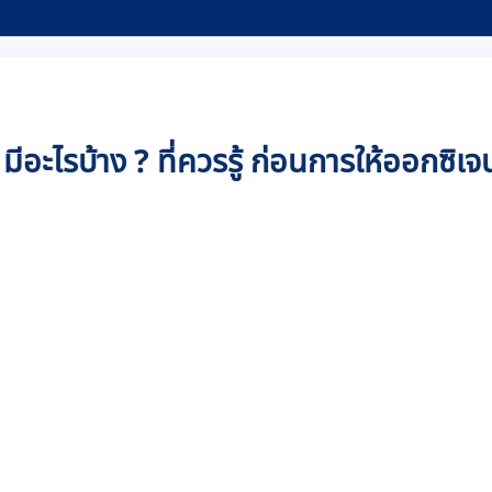
ีอะไรบ้าง ? ที่ควรรู้ ก่อนการให้ออกซิเจน