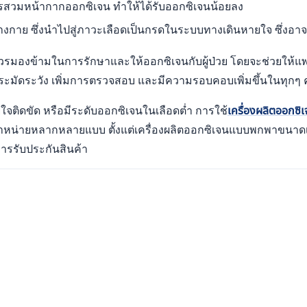
รสวมหน้ากากออกซิเจน ทำให้ได้รับออกซิเจนน้อยลง
กาย ซึ่งนำไปสู่ภาวะเลือดเป็นกรดในระบบทางเดินหายใจ ซึ่งอาจเป
่ควรมองข้ามในการรักษาและให้ออกซิเจนกับผู้ป่วย โดยจะช่วยให้แพทย
ะมัดระวัง เพิ่มการตรวจสอบ และมีความรอบคอบเพิ่มขึ้นในทุกๆ ครั้
ยใจติดขัด หรือมีระดับออกซิเจนในเลือดต่ำ การใช้
เครื่องผลิตออกซิ
จำหน่ายหลากหลายแบบ ตั้งแต่เครื่องผลิตออกซิเจนแบบพกพาขนาดเล
ารรับประกันสินค้า