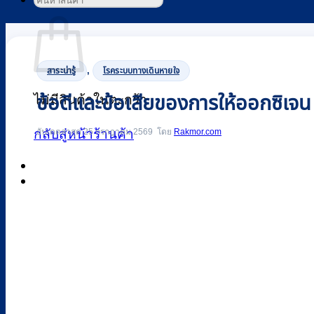
ค้นหา:
ตะกร้าสินค้า
,
สาระน่ารู้
โรคระบบทางเดินหายใจ
ข้อดีและข้อเสียของการให้ออกซิเจน ม
ไม่มีสินค้าในตะกร้า
อัปเดตล่าสุด 25 กรกฎาคม 2569
Rakmor.com
กลับสู่หน้าร้านค้า
0