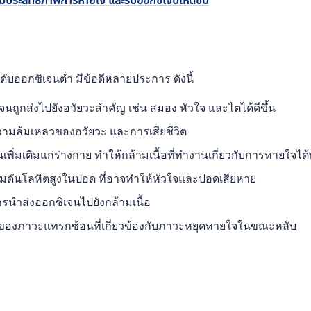
พิ่มประสิทธิภาพการหายใจ และรับออกซิเจนให้ดีขึ้น
ดับออกซิเจนต่ำ มีข้อดีหลายประการ ดังนี้
นถูกส่งไปยังอวัยวะสำคัญ เช่น สมอง หัวใจ และไตได้ดีขึ้น
ความล้มเหลวของอวัยวะ และการเสียชีวิต
ิ่มเติมแก่ร่างกาย ทำให้กล้ามเนื้อที่ทำงานเกี่ยวกับการหายใจได้
ดันโลหิตสูงในปอด ที่อาจทำให้หัวใจและปอดเสียหาย
นำส่งออกซิเจนไปยังกล้ามเนื้อ
ของภาวะแทรกซ้อนที่เกี่ยวข้องกับภาวะหยุดหายใจในขณะหลับ