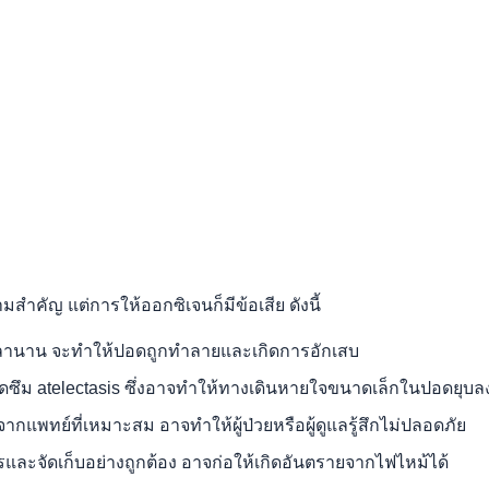
มสำคัญ แต่การให้ออกซิเจนก็มีข้อเสีย ดังนี้
ะเวลานาน จะทำให้ปอดถูกทำลายและเกิดการอักเสบ
ดซึม atelectasis ซึ่งอาจทำให้ทางเดินหายใจขนาดเล็กในปอดยุบล
ากแพทย์ที่เหมาะสม อาจทำให้ผู้ป่วยหรือผู้ดูแลรู้สึกไม่ปลอดภัย
และจัดเก็บอย่างถูกต้อง อาจก่อให้เกิดอันตรายจากไฟไหม้ได้