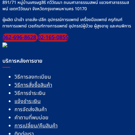
มื้อ
891/71 หมู่บ้านเศรษฐสิริ ทวีวัฒนา ถนนศาลาธรรมสพน์ แขวงศาลาธรรมส
พน์ เขตทวีวัฒนา จังหวัดกรุงเทพมหานคร 10170
ผู้ผลิต นำเข้า ขายส่ง-ปลีก อุปกรณ์การแพทย์ เครื่องมือแพทย์ ครุภัณฑ์
ทางการแพทย์ เวชภัณฑ์ทางการแพทย์ อุปกรณ์ผู้ป่วย ผู้สูงอายุ และคนพิการ
062-696-8628
02-165-0855
บริการหลังการขาย
วิธีการลงทะเบียน
วิธีการสั่งซื้อสินค้า
วิธีการชำระเงิน
แจ้งชำระเงิน
การจัดส่งสินค้า
คำถามที่พบบ่อย
การเปลี่ยน/คืนสินค้า
ติดต่อเรา