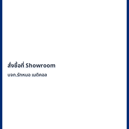
สั่งซื้อที่ Showroom
บจก.รักหมอ เมดิคอล