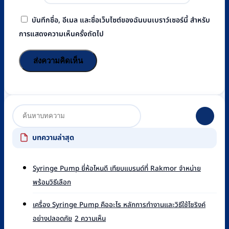
บันทึกชื่อ, อีเมล และชื่อเว็บไซต์ของฉันบนเบราว์เซอร์นี้ สำหรับ
การแสดงความเห็นครั้งถัดไป
บทความล่าสุด
Syringe Pump ยี่ห้อไหนดี เทียบแบรนด์ที่ Rakmor จำหน่าย
ไม่มี
พร้อมวิธีเลือก
ความ
เห็น
เครื่อง Syringe Pump คืออะไร หลักการทำงานและวิธีใช้ไซริงค์
บน
บน
อย่างปลอดภัย
2 ความเห็น
Syringe
เครื่อง