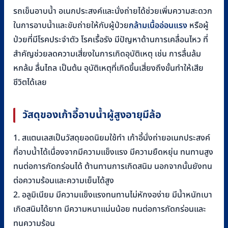
รถเข็นอาบน้ำ อเนกประสงค์และนั่งถ่ายได้ช่วยเพิ่มความสะดวก
ในการอาบน้ำและขับถ่ายให้กับผู้ป่วย
กล้ามเนื้ออ่อนแรง
หรือผู้
ป่วยที่มีโรคประจำตัว โรคเรื้อรัง มีปัญหาด้านการเคลื่อนไหว ที่
สำคัญช่วยลดความเสี่ยงในการเกิดอุบัติเหตุ เช่น การลื่นล้ม
หกล้ม ลื่นไถล เป็นต้น อุบัติเหตุที่เกิดขึ้นเสี่ยงถึงขั้นทำให้เสีย
ชีวิตได้เลย
วัสดุของเก้าอี้อาบน้ำผู้สูงอายุมีล้อ
1. สแตนเลสเป็นวัสดุยอดนิยมใช้ทำ เก้าอี้นั่งถ่ายอเนกประสงค์
ที่อาบน้ำได้เนื่องจากมีความแข็งแรง มีความยืดหยุ่น ทนทานสูง
ทนต่อการกัดกร่อนได้ ต้านทานการเกิดสนิม นอกจากนั้นยังทน
ต่อความร้อนและความเย็นได้สูง
2. อลูมิเนียม มีความแข็งแรงทนทานไม่หักงอง่าย มีน้ำหนักเบา
เกิดสนิมได้ยาก มีความหนาแน่นน้อย ทนต่อการกัดกร่อนและ
ทนความร้อน