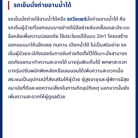
รถเข็นนั่งถ่ายอาบน้ำได้
รถเข็นนั่งถ่ายใช้อาบน้ำได้หรือ
รถวีลแชร์
นั่งถ่ายอาบน้ำได้ คือ
รถเข็นผู้ป่วยที่ออกแบบมาอย่างดีมีล้อช่วยขับเคลื่อนและมีระบบ
ล็อคล้อเพื่อความปลอดภัย ใช้ประโยชน์ได้แบบ 2in1 โครงสร้าง
ออกแบบมาให้แข็งแรง ทนทาน เปียกน้ำได้ ไม่เป็นสนิมง่าย รถ
เข็นผู้ป่วยจะมีถังรองรับการขับถ่ายติดตั้งไว้ใต้เบาะนั่งสามารถ
อดถังออกมาทำความสะอาดได้ บางรุ่นพับเก็บได้ พกพาสะดวก
บางรุ่นปรับพนักพิงหลังหรือเอนนอนได้เพิ่มความสะดวกเมื่อ
สระผมเป็นอุปกรณ์ที่ส่งเสริมให้ผู้ป่วย ผู้สูงอายุและผู้พิการมีสุข
อนามัยที่ดีและลดความเสี่ยงในการเกิดอุบัติเหตุ นอกจากนั้นยัง
เพิ่มความสะดวกให้ผู้ดูแลด้วย