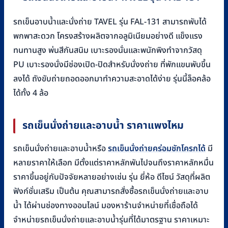
รถเข็นอาบน้ำและนั่งถ่าย TAVEL รุ่น FAL-131 สามารถพับได้
พกพาสะดวก โครงสร้างผลิตจากอลูมิเนียมอย่างดี แข็งแรง
ทนทานสูง พ่นสีกันสนิม เบาะรองนั่นและพนักพิงทำจากวัสดุ
PU เบาะรองนั่งมีช่องเปิด-ปิดสำหรับนั่งงถ่าย ที่พักแขนพับขึ้น
ลงได้ ถังขับถ่ายถอดออกมาทำความสะอาดได้ง่าย รุ่นนี้ล็อคล้อ
ได้ทั้ง 4 ล้อ
รถเข็นนั่งถ่ายและอาบน้ำ ราคาแพงไหม
รถเข็นนั่งถ่ายและอาบน้ำหรือ
รถเข็นนั่งถ่ายคร่อมชักโครกได้
มี
หลายราคาให้เลือก มีตั้งแต่ราคาหลักพันไปจนถึงราคาหลักหมื่น
ราคาขึ้นอยู่กับปัจจัยหลายอย่างเช่น รุ่น ยี่ห้อ ดีไซน์ วัสดุที่ผลิต
ฟังก์ชั่นเสริม เป็นต้น คุณสามารถสั่งซื้อรถเข็นนั่งถ่ายและอาบ
น้ำ ได้ผ่านช่องทางออนไลน์ มองหาร้านจำหน่ายที่เชื่อถือได้
จำหน่ายรถเข็นนั่งถ่ายและอาบน้ำรุ่นที่ได้มาตรฐาน ราคาเหมาะ