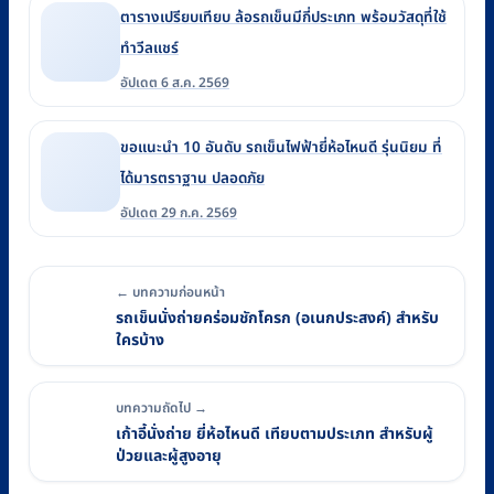
ตารางเปรียบเทียบ ล้อรถเข็นมีกี่ประเภท พร้อมวัสดุที่ใช้
ทำวีลแชร์
อัปเดต 6 ส.ค. 2569
ขอแนะนำ 10 อันดับ รถเข็นไฟฟ้ายี่ห้อไหนดี รุ่นนิยม ที่
ได้มารตราฐาน ปลอดภัย
อัปเดต 29 ก.ค. 2569
← บทความก่อนหน้า
รถเข็นนั่งถ่ายคร่อมชักโครก (อเนกประสงค์) สำหรับ
ใครบ้าง
บทความถัดไป →
เก้าอี้นั่งถ่าย ยี่ห้อไหนดี เทียบตามประเภท สำหรับผู้
ป่วยและผู้สูงอายุ