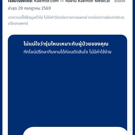
เรียบเรียงโดย:
Rakmor.com — ทีมงาน Rakmor Medical
อัปเดต
ล่าสุด 29 กรกฎาคม 2569
บทความนี้ให้ข้อมูลทั่วไป ไม่ใช่คำวินิจฉัยทางการแพทย์ หากมีอาการผิดปกติควร
ปรึกษาแพทย์
ไม่แน่ใจว่ารุ่นไหนเหมาะกับผู้ป่วยของคุณ
ทักไลน์ปรึกษาทีมงานได้ก่อนตัดสินใจ ไม่มีค่าใช้จ่าย