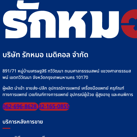
บริษัท รักหมอ เมดิคอล จำกัด
891/71 หมู่บ้านเศรษฐสิริ ทวีวัฒนา ถนนศาลาธรรมสพน์ แขวงศาลาธรรมส
พน์ เขตทวีวัฒนา จังหวัดกรุงเทพมหานคร 10170
ผู้ผลิต นำเข้า ขายส่ง-ปลีก อุปกรณ์การแพทย์ เครื่องมือแพทย์ ครุภัณฑ์
ทางการแพทย์ เวชภัณฑ์ทางการแพทย์ อุปกรณ์ผู้ป่วย ผู้สูงอายุ และคนพิการ
062-696-8628
02-165-0855
บริการหลังการขาย