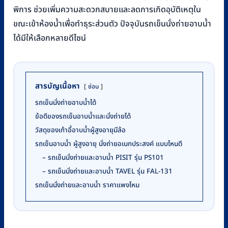
พิการ ช่วยเพิ่มความสะดวกสบายและลดการเกิดอุบัติเหตุใน
ขณะเข้าห้องน้ำเพื่อทำธุระส่วนตัว ปัจจุบันรถเข็นนั่งถ่ายอาบน้ำ
ได้มีให้เลือกหลายดีไซน์
สารบัญเนื้อหา
ซ่อน
รถเข็นนั่งถ่ายอาบน้ำได้
ข้อดีของรถเข็นอาบน้ำและนั่งถ่ายได้
วัสดุของเก้าอี้อาบน้ำผู้สูงอายุมีล้อ
รถเข็นอาบน้ำ ผู้สูงอายุ นั่งถ่ายอเนกประสงค์ แบบไหนดี
– รถเข็นนั่งถ่ายและอาบน้ำ PISIT รุ่น PS101
– รถเข็นนั่งถ่ายและอาบน้ำ TAVEL รุ่น FAL-131
รถเข็นนั่งถ่ายและอาบน้ำ ราคาแพงไหม