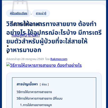
ผู้ป่วยติดเตียง
,
สาระน่ารู้
วิธีการให้อาหารทางสายยาง ต้องทำ
ไม่มีสินค้าในตะกร้า
อย่างไร ใช้อุปกรณ์อะไรบ้าง มีการเตรี
กลับสู่หน้าร้านค้า
ยมตัวสำหรับผู้ป่วยที่จะใส่สายให้
อาหารมาบอก
0
อัปเดตล่าสุด 28 กรกฎาคม 2569
Rakmor.com
สารบัญเนื้อหา
ซ่อน
วิธีการให้อาหารทางสายยาง
วิธีการให้อาหารทางสายยาง มีกี่แบบ
1.การใส่สายยางทางจมูก