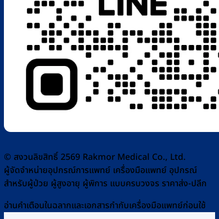
© สงวนลิขสิทธิ์ 2569 Rakmor Medical Co., Ltd.
ผู้จัดจำหน่ายอุปกรณ์การแพทย์ เครื่องมือแพทย์ อุปกรณ์
สำหรับผู้ป่วย ผู้สูงอายุ ผู้พิการ แบบครบวงจร ราคาส่ง-ปลีก
อ่านคำเตือนในฉลากและเอกสารกำกับเครื่องมือแพทย์ก่อนใช้