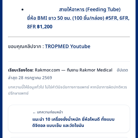
สายให้อาหาร (Feeding Tube)
ยี่ห้อ BMI ยาว 50 ซม. (100 ชิ้น/กล่อง) #5FR, 6FR,
8FR
฿
1,200
ขอบคุณคลิปจาก :
TROPMED Youtube
เรียบเรียงโดย:
Rakmor.com — ทีมงาน Rakmor Medical
อัปเดต
ล่าสุด 28 กรกฎาคม 2569
บทความนี้ให้ข้อมูลทั่วไป ไม่ใช่คำวินิจฉัยทางการแพทย์ หากมีอาการผิดปกติควร
ปรึกษาแพทย์
← บทความก่อนหน้า
แนะนำ 10 เครื่องชั่งน้ำหนัก ยี่ห้อไหนดี ทั้งแบบ
ดิจิตอล แบบเข็ม และวัดไขมัน