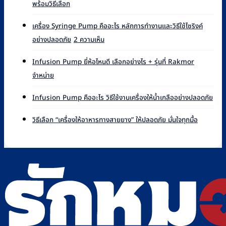
ไม่มี
พร้อมวิธีเลือก
ความ
เห็น
เครื่อง Syringe Pump คืออะไร หลักการทำงานและวิธีใช้ไซริงค์
บน
บน
อย่างปลอดภัย
2 ความเห็น
Syringe
เครื่อง
Pump
Syringe
ยี่ห้อ
Infusion Pump ยี่ห้อไหนดี เลือกอย่างไร + รุ่นที่ Rakmor
Pump
ไหน
ไม่มี
จำหน่าย
คือ
ดี
ความ
อะไร
เทียบ
เห็น
ไม่มี
หลัก
Infusion Pump คืออะไร วิธีใช้งานเครื่องให้น้ำเกลืออย่างปลอดภัย
แบรนด์
บน
ควา
การ
ที่
Infusion
เห็น
ไม่มี
ทำงาน
วิธีเลือก “เครื่องให้อาหารทางสายยาง” ให้ปลอดภัย มั่นใจทุกมื้อ
Rakmor
Pump
บน
ความ
และ
จำหน่าย
ยี่ห้อ
Infu
เห็น
วิธี
พร้อม
ไหน
Pu
บน
ใช้
วิธี
ดี
คือ
วิธี
ไซ
เลือก
เลือก
อะไร
เลือก
ริงค์
อย่างไร
วิธี
“เครื่อง
อย่าง
+
ใช้
ให้
ปลอดภัย
รุ่น
งาน
อาหาร
ที่
เครื่
ทาง
Rakmor
ให้
สาย
จำหน่าย
น้ำ