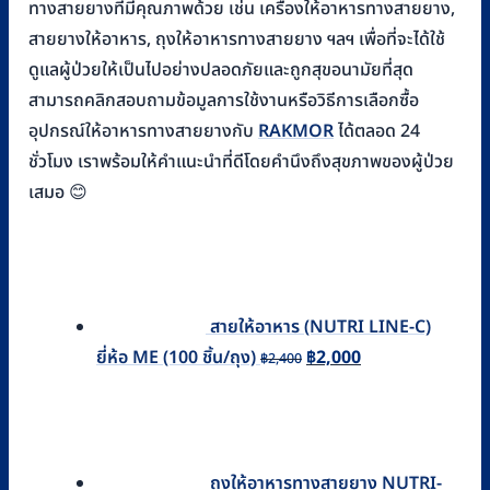
ทางสายยางที่มีคุณภาพด้วย เช่น เครื่องให้อาหารทางสายยาง,
สายยางให้อาหาร, ถุงให้อาหารทางสายยาง ฯลฯ เพื่อที่จะได้ใช้
ดูแลผู้ป่วยให้เป็นไปอย่างปลอดภัยและถูกสุขอนามัยที่สุด
สามารถคลิกสอบถามข้อมูลการใช้งานหรือวิธีการเลือกซื้อ
อุปกรณ์ให้อาหารทางสายยางกับ
RAKMOR
ได้ตลอด 24
ชั่วโมง เราพร้อมให้คำแนะนำที่ดีโดยคำนึงถึงสุขภาพของผู้ป่วย
เสมอ 😊
สายให้อาหาร (NUTRI LINE-C)
Original
Current
ยี่ห้อ ME (100 ชิ้น/ถุง)
฿
2,000
฿
2,400
price
price
was:
is:
฿2,400.
฿2,000.
ถุงให้อาหารทางสายยาง NUTRI-