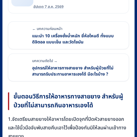
อัปเดต 7 ส.ค. 2569
← บทความก่อนหน้า
แนะนำ 10 เครื่องชั่งน้ำหนัก ยี่ห้อไหนดี ทั้งแบบ
ดิจิตอล แบบเข็ม และวัดไขมัน
บทความถัดไป →
อุปกรณ์ให้อาหารทางสายยาง สำหรับผู้ป่วยที่ไม่
สามารถรับประทานอาหารเองได้ มีอะไรบ้าง ?
ขั้นตอนวิธีการให้อาหารทางสายยาง สำหรับผู้
ป่วยที่ไม่สามารถกินอาหารเองได้
1.จัดเตรียมสายยางให้อาหารโดยเปิดจุกที่ปิดหัวสายยางออก
และใช้นิ้วมือจับพับสายคีบเอาไว้เพื่อป้องกันมิให้ลมผ่านเข้าทาง
สายยาง