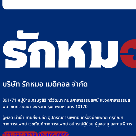
บริษัท รักหมอ เมดิคอล จำกัด
891/71 หมู่บ้านเศรษฐสิริ ทวีวัฒนา ถนนศาลาธรรมสพน์ แขวงศาลาธรรมส
พน์ เขตทวีวัฒนา จังหวัดกรุงเทพมหานคร 10170
ผู้ผลิต นำเข้า ขายส่ง-ปลีก อุปกรณ์การแพทย์ เครื่องมือแพทย์ ครุภัณฑ์
ทางการแพทย์ เวชภัณฑ์ทางการแพทย์ อุปกรณ์ผู้ป่วย ผู้สูงอายุ และคนพิการ
062-696-8628
02-165-0855