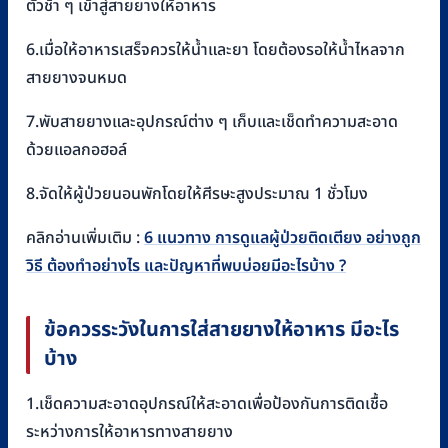
ตัวช้า ๆ เข้าสู่สายยางให้อาหาร
6.เมื่อให้อาหารเสร็จควรให้น้ำและยา โดยต้องรอให้น้ำไหลจาก
สายยางจนหมด
7.พับสายยางและอุปกรณ์ต่าง ๆ เก็บและเช็ดทำความสะอาด
ด้วยแอลกอฮอล์
8.จัดให้ผู้ป่วยนอนพักโดยให้ศีรษะสูงประมาณ 1 ชั่วโมง
คลิกอ่านเพิ่มเติม :
6 แนวทาง การดูแลผู้ป่วยติดเตียง อย่างถูก
วิธี ต้องทำอย่างไร และปัญหาที่พบบ่อยมีอะไรบ้าง ?
ข้อควรระวังในการใส่สายยางให้อาหาร มีอะไร
บ้าง
1.เช็ดความสะอาดอุปกรณ์ให้สะอาดเพื่อป้องกันการติดเชื้อ
ระหว่างการให้อาหารทางสายยาง