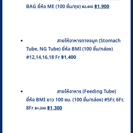
Original
Current
BAG ยี่ห้อ ME (100 ชิ้น/ถุง)
฿
1,900
฿
2,400
price
price
was:
is:
฿2,400.
฿1,900.
สายให้อาหารทางจมูก (Stomach
Tube, NG Tube) ยี่ห้อ BMI (100 ชิ้น/กล่อง)
#12,14,16,18 Fr
฿
1,400
สายให้อาหาร (Feeding Tube)
ยี่ห้อ BMI ยาว 100 ซม. (100 ชิ้น/กล่อง) #5Fr, 6Fr,
Original
Current
8Fr
฿
1,300
฿
1,390
price
price
was:
is:
฿1,390.
฿1,300.