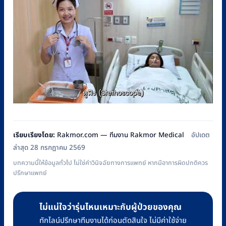
เรียบเรียงโดย:
Rakmor.com — ทีมงาน Rakmor Medical
อัปเดต
ล่าสุด 28 กรกฎาคม 2569
บทความนี้ให้ข้อมูลทั่วไป ไม่ใช่คำวินิจฉัยทางการแพทย์ หากมีอาการผิดปกติควร
ปรึกษาแพทย์
ไม่แน่ใจว่ารุ่นไหนเหมาะกับผู้ป่วยของคุณ
ทักไลน์ปรึกษาทีมงานได้ก่อนตัดสินใจ ไม่มีค่าใช้จ่าย