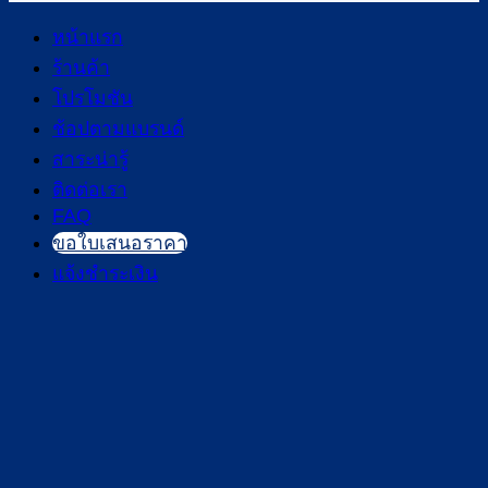
หน้าแรก
ร้านค้า
โปรโมชัน
ช้อปตามแบรนด์
สาระน่ารู้
ติดต่อเรา
FAQ
ขอใบเสนอราคา
แจ้งชำระเงิน