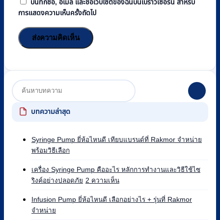
บันทึกชื่อ, อีเมล และชื่อเว็บไซต์ของฉันบนเบราว์เซอร์นี้ สำหรับ
การแสดงความเห็นครั้งถัดไป
บทความล่าสุด
Syringe Pump ยี่ห้อไหนดี เทียบแบรนด์ที่ Rakmor จำหน่าย
ไม่มี
พร้อมวิธีเลือก
ความ
เห็น
เครื่อง Syringe Pump คืออะไร หลักการทำงานและวิธีใช้ไซ
บน
บน
ริงค์อย่างปลอดภัย
2 ความเห็น
Syringe
เครื่อง
Pump
Syringe
Infusion Pump ยี่ห้อไหนดี เลือกอย่างไร + รุ่นที่ Rakmor
ยี่ห้อ
Pump
ไม่มี
จำหน่าย
ไหน
คือ
ความ