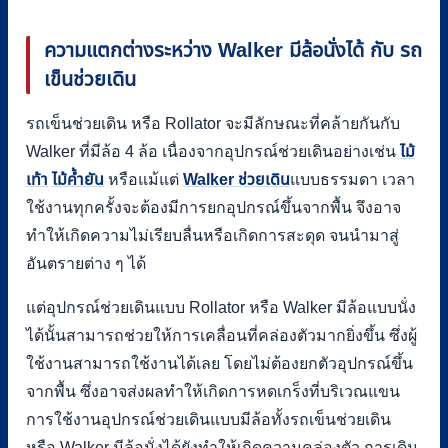
ความแตกต่างระหว่าง
Walker มีล้อนั่งได้ กับ รถ
เข็นช่วยเดิน
รถเข็นช่วยเดิน หรือ Rollator จะมีลักษณะที่คล้ายกันกับ
Walker ที่มีล้อ 4 ล้อ เนื่องจากอุปกรณ์ช่วยเดินอย่างเช่น
ไม้
เท้า
ไม้ค้ำยัน
หรือแม้แต่
Walker ช่วยเดิน
แบบธรรมดา เวลา
ใช้งานทุกครั้งจะต้องมีการยกอุปกรณ์ขึ้นจากพื้น จึงอาจ
ทำให้เกิดความไม่เรียบลื่นหรือเกิดการสะดุด จนนำมาสู่
อันตรายต่าง ๆ ได้
แต่อุปกรณ์ช่วยเดินแบบ Rollator หรือ Walker มีล้อแบบนั่ง
ได้นั้นสามารถช่วยให้การเคลื่อนที่คล่องตัวมากยิ่งขึ้น ซึ่งผู้
ใช้งานสามารถใช้งานได้เลย โดยไม่ต้องยกตัวอุปกรณ์ขึ้น
จากพื้น ซึ่งอาจส่งผลทำให้เกิดการหดเกร็งที่บริเวณแขน
การใช้งานอุปกรณ์ช่วยเดินแบบมีล้อทั้งรถเข็นช่วยเดิน
หรือ Walker มีล้อนั่งได้ยังทำให้เกิดความคล่องตัว การเดิน