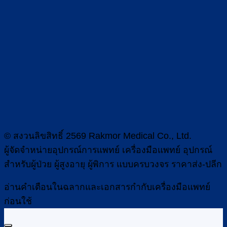
© สงวนลิขสิทธิ์ 2569 Rakmor Medical Co., Ltd.
ผู้จัดจำหน่ายอุปกรณ์การแพทย์ เครื่องมือแพทย์ อุปกรณ์
สำหรับผู้ป่วย ผู้สูงอายุ ผู้พิการ แบบครบวงจร ราคาส่ง-ปลีก
อ่านคำเตือนในฉลากและเอกสารกำกับเครื่องมือแพทย์
ก่อนใช้