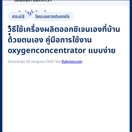
กลับสู่หน้าร้านค้า
สาระน่ารู้
,
โรคระบบทางเดินหายใจ
วิธีใช้เครื่องผลิตออกซิเจนเองที่บ้าน
0
ด้วยตนเอง คู่มือการใช้งาน
oxygenconcentrator แบบง่าย
อัปเดตล่าสุด 28 กรกฎาคม 2569
Rakmor.com