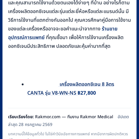
และคุณสามารถใช้งานด้วยตนเองได้ง่ายๆ ที่บ้าน อย่างไรก็ตาม
เครื่องผลิตออกซิเจนแต่ละรุ่นแต่ละยี่ห้อหรือแต่ละแบรนด์นั้น มี
วิธีการใช้งานที่แตกต่างกันออกไป คุณควรศึกษาคู่มือการใช้งาน
ของแต่ละเครื่องหรืออาจจะขอคำแนะนำจากทาง
ร้านขาย
อุปกรณ์การแพทย์
ที่คุณซื้อมา เพื่อให้การใช้งานเครื่องผลิต
ออกซิเจนมีประสิทธิภาพ ปลอดภัยและคุ้มค่ามากที่สุด
เครื่องผลิตออกซิเจน 8 ลิตร
CANTA รุ่น V8-WN-NS
฿
27,800
เรียบเรียงโดย:
Rakmor.com — ทีมงาน Rakmor Medical
อัปเดต
ล่าสุด 28 กรกฎาคม 2569
บทความนี้ให้ข้อมูลทั่วไป ไม่ใช่คำวินิจฉัยทางการแพทย์ หากมีอาการผิดปกติควร