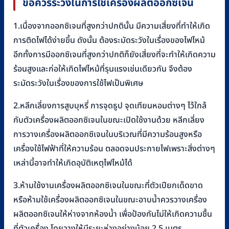
ข้อควรระวังในการใช้เครื่องผลิตออกซิเจน
1.เนื่องจากออกซิเจนที่สูงกว่าปกตินั้น มีความเสี่ยงที่ทำให้เกิด
การติดไฟได้ง่ายขึ้น ดังนั้น ต้องระมัดระวังในเรื่องของไฟไหม้
อีกทั้งการมีออกซิเจนที่สูงกว่าปกติก็ยังเสี่ยงที่จะทำให้เกิดความ
ร้อนสูงและก่อให้เกิดไฟไหม้ที่รุนแรงเช่นเดียวกัน จึงต้อง
ระมัดระวังในเรื่องของการใช้ไฟเป็นพิเศษ
2.หลีกเลี่ยงการสูบบุหรี่ การจุดธูป จุดเทียนหอมต่างๆ ไว้ใกล้
กับตัวเครื่องผลิตออกซิเจนในขณะเปิดใช้งานด้วย หลีกเลี่ยง
การวางเครื่องผลิตออกซิเจนในบริเวณที่มีความร้อนสูงหรือ
เครื่องใช้ไฟฟ้าที่ให้ความร้อน ตลอดจนประกายไฟเพราะสิ่งต่างๆ
เหล่านี้อาจทำให้เกิดอุบัติเหตุไฟไหม้ได้
3.ห้ามใช้งานเครื่องผลิตออกซิเจนในขณะที่ตัวเปียกเด็ดขาด
หรือห้ามใช้เครื่องผลิตออกซิเจนในขณะอาบน้ำควรวางเครื่อง
ผลิตออกซิเจนให้ห่างจากห้องน้ำ เพื่อป้องกันไม่ให้เกิดความชื้น
ที่ตัวเครื่อง โดยวางให้มีระยะห่างอย่างน้อย 2.5 เมตร