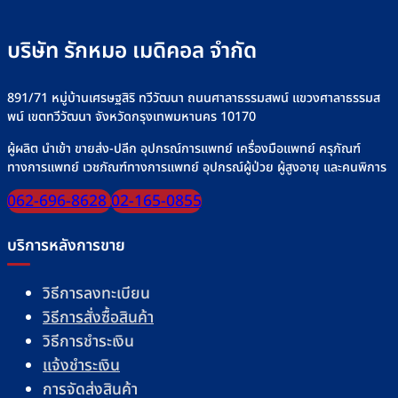
บริษัท รักหมอ เมดิคอล จำกัด
891/71 หมู่บ้านเศรษฐสิริ ทวีวัฒนา ถนนศาลาธรรมสพน์ แขวงศาลาธรรมส
พน์ เขตทวีวัฒนา จังหวัดกรุงเทพมหานคร 10170
ผู้ผลิต นำเข้า ขายส่ง-ปลีก อุปกรณ์การแพทย์ เครื่องมือแพทย์ ครุภัณฑ์
ทางการแพทย์ เวชภัณฑ์ทางการแพทย์ อุปกรณ์ผู้ป่วย ผู้สูงอายุ และคนพิการ
062-696-8628
02-165-0855
บริการหลังการขาย
วิธีการลงทะเบียน
วิธีการสั่งซื้อสินค้า
วิธีการชำระเงิน
แจ้งชำระเงิน
การจัดส่งสินค้า