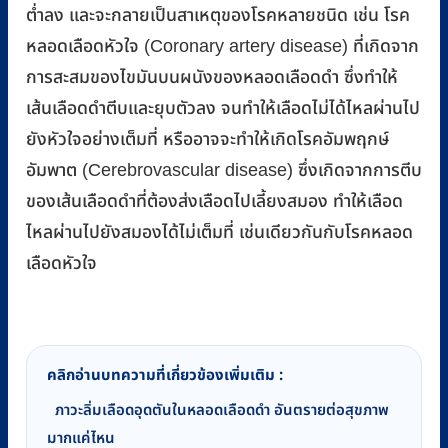
ต่ำลง และจะกลายเป็นสาเหตุของโรคหลายชนิด เช่น โรค
หลอดเลือดหัวใจ (Coronary artery disease) ที่เกิดจาก
การสะสมของไขมันบนผนังของหลอดเลือดดำ ซึ่งทำให้
เส้นเลือดดำตีบและยุบตัวลง จนทำให้เลือดไม่ได้ไหลผ่านไป
ยังหัวใจอย่างเต็มที่ หรืออาจจะทำให้เกิดโรคอัมพฤกษ์
อัมพาต (Cerebrovascular disease) ซึ่งเกิดจากการตีบ
ของเส้นเลือดดำที่ต้องส่งเลือดไปเลี้ยงสมอง ทำให้เลือด
ไหลผ่านไปยังสมองได้ไม่เต็มที่ เช่นเดียวกันกับโรคหลอด
เลือดหัวใจ
คลิกอ่านบทความที่เกี่ยวข้องเพิ่มเติม :
ภาวะลิ่มเลือดอุดตันในหลอดเลือดดำ อันตรายต่อสุขภาพ
มากแค่ไหน