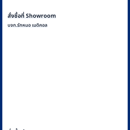
สั่งซื้อที่ Showroom
บจก.รักหมอ เมดิคอล