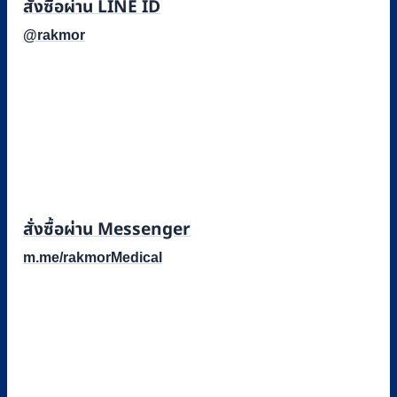
สั่งซื้อผ่าน LINE ID
@rakmor
สั่งซื้อผ่าน Messenger
m.me/rakmorMedical