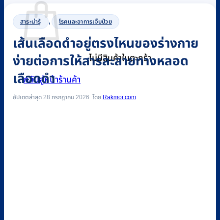
สาระน่ารู้
,
โรคและอาการเจ็บป่วย
เส้นเลือดดำอยู่ตรงไหนของร่างกาย
ง่ายต่อการให้สารละลายทางหลอด
ไม่มีสินค้าในตะกร้า
เลือดดำ
กลับสู่หน้าร้านค้า
อัปเดตล่าสุด 28 กรกฎาคม 2026
Rakmor.com