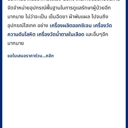
จัดจำหน่ายอุปกรณ์พื้นฐานในการดูแลรักษาผู้ป่วยอีก
มากมาย ไม่ว่าจะเป็น เข็มฉีดยา ผ้าพันแผล ไปจนถึง
อุปกรณ์ไฮเทค อย่าง
เครื่องผลิตออกซิเจน
เครื่องวัด
ความดันโลหิต
เครื่องวัดน้ำตาลในเลือด
และอื่นๆอีก
มากมาย
ขอใบเสนอราคาด่วน...คลิก