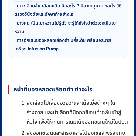
ภาวะเลือดข้น เลือดหนืด คืออะไร ? มีสาเหตุมาจากอะไร วิธี
ตรวจวินิจฉัยและรักษาทำอย่างไร
บางคน เป็นเบาหวานไม่รู้ตัว จะรู้ได้ยังไงว่าตัวเองเป็นเบา
หวาน
การอักเสบของหลอดเลือดดำ มีกี่ระดับ พร้อมอธิบาย
เครื่อง Infusion Pump
หน้าที่ของหลอดเลือดดำ ทำอะไร
ส่งเลือดไปเลี้ยงอวัยวะและเนื้อเยื่อต่างๆ ใน
ร่างกาย และนำเลือดที่มีออกซิเจนต่ำกลับเข้าสู่
หัวใจ เพื่อให้เกิดการเติมเต็มออกซิเจนใหม่ในปอด
ส่งออกซิเจนและสารอาหารไปยังเซลล์ พร้อมกับ