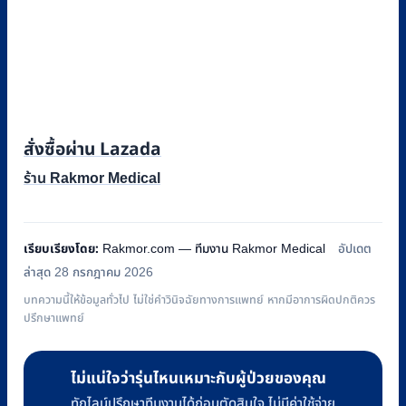
สั่งซื้อผ่าน Lazada
ร้าน Rakmor Medical
เรียบเรียงโดย:
Rakmor.com — ทีมงาน Rakmor Medical
อัปเดต
ล่าสุด 28 กรกฎาคม 2026
บทความนี้ให้ข้อมูลทั่วไป ไม่ใช่คำวินิจฉัยทางการแพทย์ หากมีอาการผิดปกติควร
ปรึกษาแพทย์
ไม่แน่ใจว่ารุ่นไหนเหมาะกับผู้ป่วยของคุณ
ทักไลน์ปรึกษาทีมงานได้ก่อนตัดสินใจ ไม่มีค่าใช้จ่าย