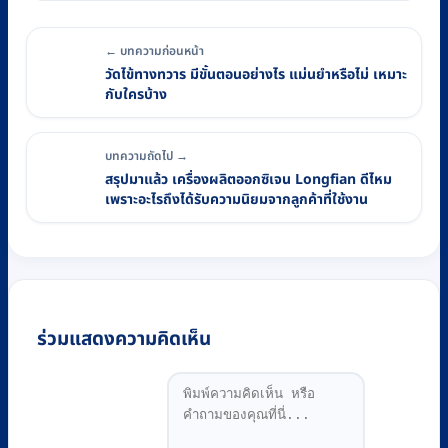
← บทความก่อนหน้า
วัดไข้ทางทวาร มีขั้นตอนอย่างไร แม่นยำหรือไม่ เหมาะ
กับใครบ้าง
บทความถัดไป →
สรุปมาแล้ว เครื่องผลิตออกซิเจน Longfian ดีไหม
เพราะอะไรถึงได้รับความนิยมจากลูกค้าที่ใช้งาน
ร่วมแสดงความคิดเห็น