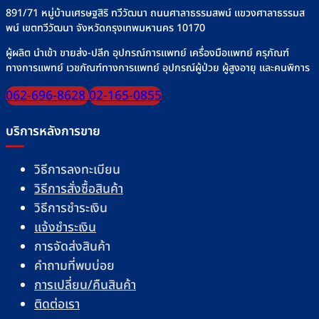
891/71 หมู่บ้านเศรษฐสิริ ทวีวัฒนา ถนนศาลาธรรมสพน์ แขวงศาลาธรรมส
พน์ เขตทวีวัฒนา จังหวัดกรุงเทพมหานคร 10170
ผู้ผลิต นำเข้า ขายส่ง-ปลีก อุปกรณ์การแพทย์ เครื่องมือแพทย์ ครุภัณฑ์
ทางการแพทย์ เวชภัณฑ์ทางการแพทย์ อุปกรณ์ผู้ป่วย ผู้สูงอายุ และคนพิการ
062-696-8628
02-165-0855
บริการหลังการขาย
วิธีการลงทะเบียน
วิธีการสั่งซื้อสินค้า
วิธีการชำระเงิน
แจ้งชำระเงิน
การจัดส่งสินค้า
คำถามที่พบบ่อย
การเปลี่ยน/คืนสินค้า
ติดต่อเรา