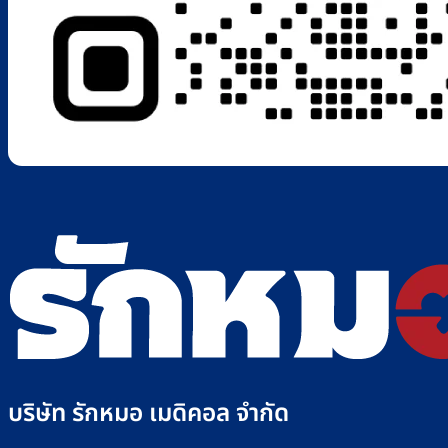
บริษัท รักหมอ เมดิคอล จำกัด