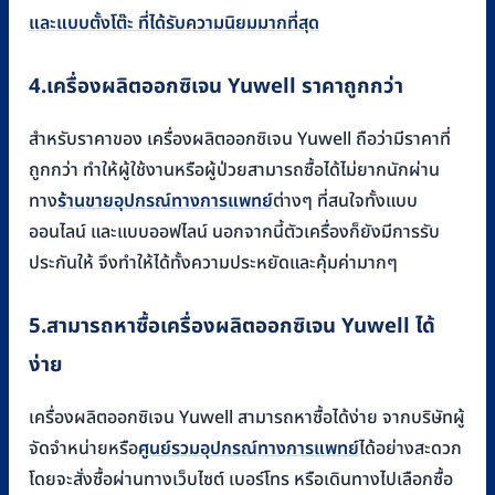
และแบบตั้งโต๊ะ ที่ได้รับความนิยมมากที่สุด
4.
เครื่องผลิตออกซิเจน
Yuwell
ราคาถูกกว่า
สำหรับราคาของ เครื่องผลิตออกซิเจน Yuwell ถือว่ามีราคาที่
ถูกกว่า ทำให้ผู้ใช้งานหรือผู้ป่วยสามารถซื้อได้ไม่ยากนักผ่าน
ทาง
ร้านขายอุปกรณ์ทางการแพทย์
ต่างๆ ที่สนใจทั้งแบบ
ออนไลน์ และแบบออฟไลน์ นอกจากนี้ตัวเครื่องก็ยังมีการรับ
ประกันให้ จึงทำให้ได้ทั้งความประหยัดและคุ้มค่ามากๆ
5.
สามารถหาซื้อเครื่องผลิตออกซิเจน
Yuwell
ได้
ง่าย
เครื่องผลิตออกซิเจน Yuwell สามารถหาซื้อได้ง่าย จากบริษัทผู้
จัดจำหน่ายหรือ
ศูนย์รวมอุปกรณ์ทางการแพทย์
ได้อย่างสะดวก
โดยจะสั่งซื้อผ่านทางเว็บไซต์ เบอร์โทร หรือเดินทางไปเลือกซื้อ