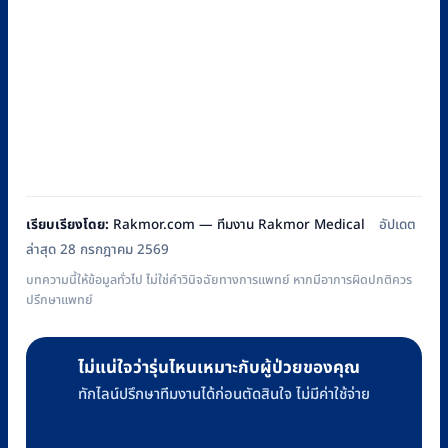
เรียบเรียงโดย:
Rakmor.com — ทีมงาน Rakmor Medical
อัปเดต
ล่าสุด 28 กรกฎาคม 2569
บทความนี้ให้ข้อมูลทั่วไป ไม่ใช่คำวินิจฉัยทางการแพทย์ หากมีอาการผิดปกติควร
ปรึกษาแพทย์
ไม่แน่ใจว่ารุ่นไหนเหมาะกับผู้ป่วยของคุณ
ทักไลน์ปรึกษาทีมงานได้ก่อนตัดสินใจ ไม่มีค่าใช้จ่าย