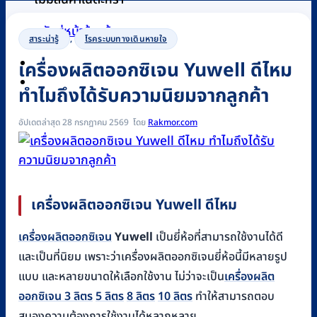
กลับสู่หน้าร้านค้า
สาระน่ารู้
,
โรคระบบทางเดินหายใจ
เครื่องผลิตออกซิเจน Yuwell ดีไหม
0
ทำไมถึงได้รับความนิยมจากลูกค้า
อัปเดตล่าสุด 28 กรกฎาคม 2569
Rakmor.com
เครื่องผลิตออกซิเจน Yuwell ดีไหม
เครื่องผลิตออกซิเจน
Yuwell
เป็นยี่ห้อที่สามารถใช้งานได้ดี
และเป็นที่นิยม เพราะว่าเครื่องผลิตออกซิเจนยี่ห้อนี้มีหลายรูป
แบบ และหลายขนาดให้เลือกใช้งาน ไม่ว่าจะเป็น
เครื่องผลิต
ออกซิเจน 3 ลิตร
5 ลิตร
8 ลิตร
10 ลิตร
ทำให้สามารถตอบ
สนองความต้องการใช้งานได้หลากหลาย