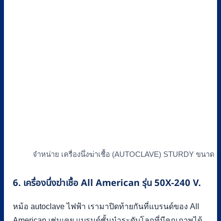
จำหน่าย เครื่องนึ่งฆ่าเชื้อ (AUTOCLAVE) STURDY ขนาด 2
6. เครื่องนึ่งฆ่าเชื้อ All American รุ่น 50X-240 V.
หม้อ autoclave ไฟฟ้า เรามาปิดท้ายกันที่แบรนด์ของ All
American เช่นเคย แบรนด์ชั้นนำระดับโลกที่มีคุณภาพได้