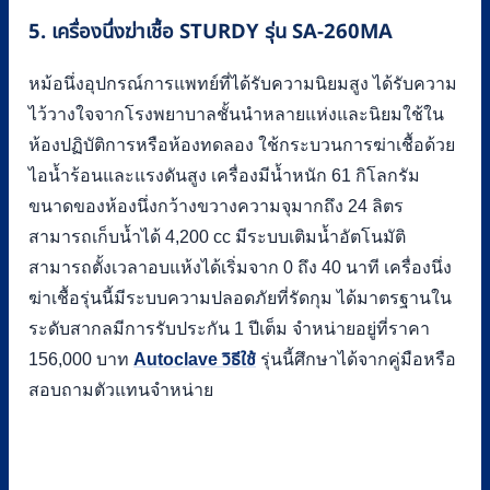
5. เครื่องนึ่งฆ่าเชื้อ STURDY รุ่น SA-260MA
หม้อนึ่งอุปกรณ์การแพทย์ที่ได้รับความนิยมสูง ได้รับความ
ไว้วางใจจากโรงพยาบาลชั้นนำหลายแห่งและนิยมใช้ใน
ห้องปฏิบัติการหรือห้องทดลอง ใช้กระบวนการฆ่าเชื้อด้วย
ไอน้ำร้อนและแรงดันสูง เครื่องมีน้ำหนัก 61 กิโลกรัม
ขนาดของห้องนึ่งกว้างขวางความจุมากถึง 24 ลิตร
สามารถเก็บน้ำได้ 4,200 cc มีระบบเติมน้ำอัตโนมัติ
สามารถตั้งเวลาอบแห้งได้เริ่มจาก 0 ถึง 40 นาที เครื่องนึ่ง
ฆ่าเชื้อรุ่นนี้มีระบบความปลอดภัยที่รัดกุม ได้มาตรฐานใน
ระดับสากลมีการรับประกัน 1 ปีเต็ม จำหน่ายอยู่ที่ราคา
156,000 บาท
Autoclave วิธีใช้
รุ่นนี้ศึกษาได้จากคู่มือหรือ
สอบถามตัวแทนจำหน่าย