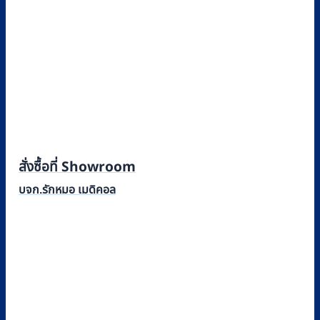
สั่งซื้อที่ Showroom
บจก.รักหมอ เมดิคอล