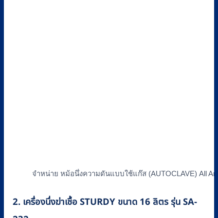
จำหน่าย หม้อนึ่งความดันแบบใช้แก๊ส (AUTOCLAVE) All Am
2. เครื่องนึ่งฆ่าเชื้อ STURDY ขนาด 16 ลิตร รุ่น SA-