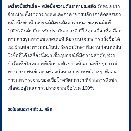
เครื่องนึ่งฆ่าเชื้อ – หม้อนึ่งความดันราคาประหยัด
รักหมอ เรา
จำหน่ายทั้งราคาขายส่งและราคาขายปลีก เราคัดสรรเอา
หม้อนึ่งฆ่าเชื้อแบรนด์ดังรุ่นดังมาจำหน่ายแบรนด์แท้
100% สินค้ามีการรับประกันอย่างดี มีให้คุณเลือกซื้อเลือก
หาหลายรุ่นหลายขนาดเลยทีเดียว สนใจสามารถสั่งซื้อได้
เลยผ่านช่องทางออนไลน์หรือจะปรึกษาทีมงานก่อนตัดสิน
ใจซื้อก็ได้ เครื่องนึ่งฆ่าเชื้ออุปกรณ์ที่มีความสำคัญช่วย
กำจัดเชื้อโรคแบคทีเรียจากตัวอย่างชิ้นงานหรืออุปกรณ์
ทางการแพทย์และเครื่องมือทางการแพทย์ต่างๆ เพื่อลด
การแพร่กระจายของเชื้อโรควัตถุต่างๆ ที่ผ่านการนึ่งฆ่า
เชื้อจะอยู่ในสภาวะปราศจากเชื้อโรค 100%
ขอใบเสนอราคาด่วน...คลิก