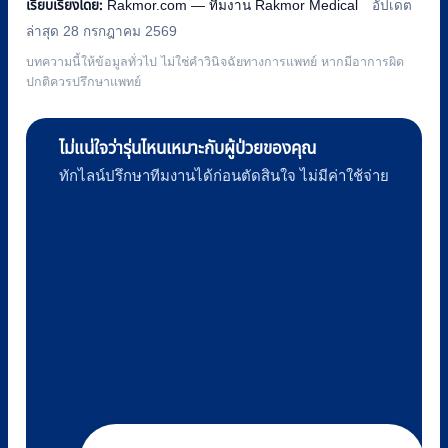
เรียบเรียงโดย:
Rakmor.com — ทีมงาน Rakmor Medical
อัปเดต
ล่าสุด 28 กรกฎาคม 2569
บทความนี้ให้ข้อมูลทั่วไป ไม่ใช่คำวินิจฉัยทางการแพทย์ หากมีอาการผิด
ปกติควรปรึกษาแพทย์
ไม่แน่ใจว่ารุ่นไหนเหมาะกับผู้ป่วยของคุณ
ทักไลน์ปรึกษาทีมงานได้ก่อนตัดสินใจ ไม่มีค่าใช้จ่าย