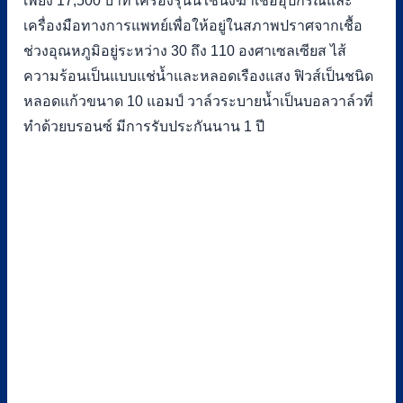
เพียง 17,500 บาท เครื่องรุ่นนี้ใช้นึ่งฆ่าเชื้ออุปกรณ์และ
เครื่องมือทางการแพทย์เพื่อให้อยู่ในสภาพปราศจากเชื้อ
ช่วงอุณหภูมิอยู่ระหว่าง 30 ถึง 110 องศาเซลเซียส ไส้
ความร้อนเป็นแบบแช่น้ำและหลอดเรืองแสง ฟิวส์เป็นชนิด
หลอดแก้วขนาด 10 แอมป์ วาล์วระบายน้ำเป็นบอลวาล์วที่
ทำด้วยบรอนซ์ มีการรับประกันนาน 1 ปี