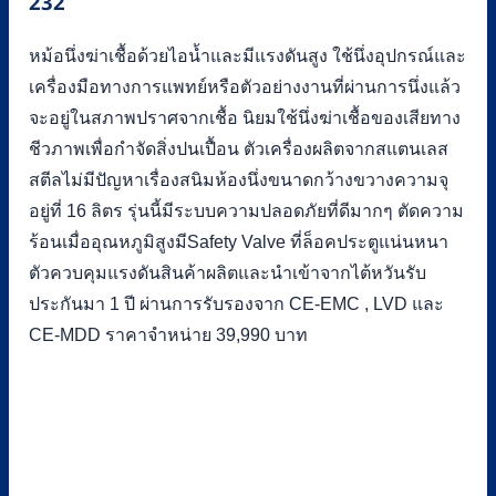
232
หม้อนึ่งฆ่าเชื้อด้วยไอน้ำและมีแรงดันสูง ใช้นึ่งอุปกรณ์และ
เครื่องมือทางการแพทย์หรือตัวอย่างงานที่ผ่านการนึ่งแล้ว
จะอยู่ในสภาพปราศจากเชื้อ นิยมใช้นึ่งฆ่าเชื้อของเสียทาง
ชีวภาพเพื่อกำจัดสิ่งปนเปื้อน ตัวเครื่องผลิตจากสแตนเลส
สตีลไม่มีปัญหาเรื่องสนิมห้องนึ่งขนาดกว้างขวางความจุ
อยู่ที่ 16 ลิตร รุ่นนี้มีระบบความปลอดภัยที่ดีมากๆ ตัดความ
ร้อนเมื่ออุณหภูมิสูงมีSafety Valve ที่ล็อคประตูแน่นหนา
ตัวควบคุมแรงดันสินค้าผลิตและนำเข้าจากไต้หวันรับ
ประกันมา 1 ปี ผ่านการรับรองจาก CE-EMC , LVD และ
CE-MDD ราคาจำหน่าย 39,990 บาท