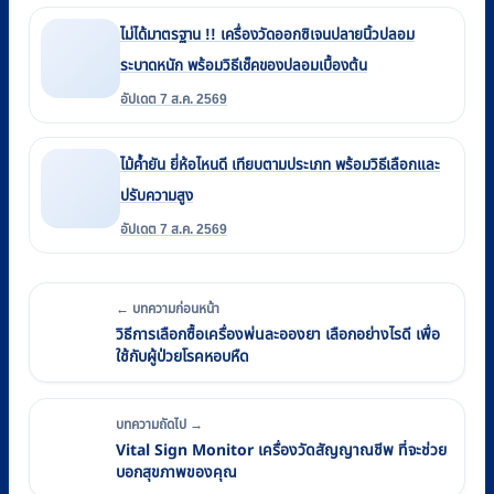
ไม่ได้มาตรฐาน !! เครื่องวัดออกซิเจนปลายนิ้วปลอม
ระบาดหนัก พร้อมวิธีเช็คของปลอมเบื้องต้น
อัปเดต 7 ส.ค. 2569
ไม้ค้ำยัน ยี่ห้อไหนดี เทียบตามประเภท พร้อมวิธีเลือกและ
ปรับความสูง
อัปเดต 7 ส.ค. 2569
← บทความก่อนหน้า
วิธีการเลือกซื้อเครื่องพ่นละอองยา เลือกอย่างไรดี เพื่อ
ใช้กับผู้ป่วยโรคหอบหืด
บทความถัดไป →
Vital Sign Monitor เครื่องวัดสัญญาณชีพ ที่จะช่วย
บอกสุขภาพของคุณ