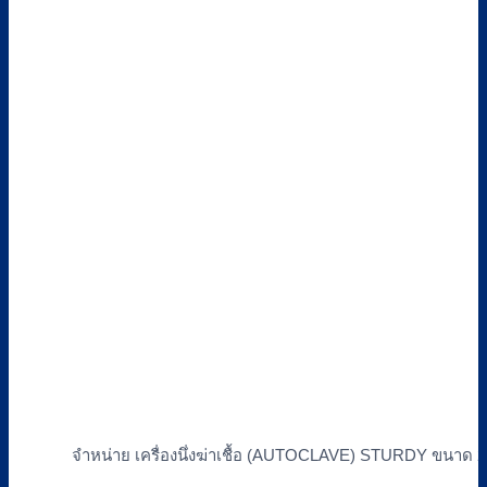
จำหน่าย เครื่องนึ่งฆ่าเชื้อ (AUTOCLAVE) STURDY ขนาด 2