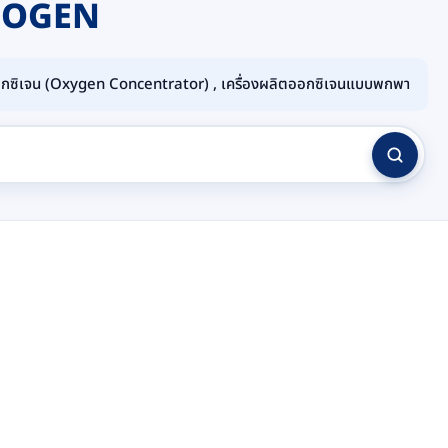
NOGEN
อกซิเจน (Oxygen Concentrator) , เครื่องผลิตออกซิเจนแบบพกพา