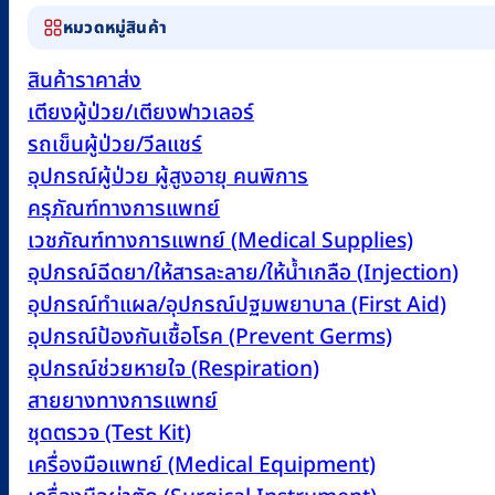
หมวดหมู่สินค้า
สินค้าราคาส่ง
เตียงผู้ป่วย/เตียงฟาวเลอร์
รถเข็นผู้ป่วย/วีลแชร์
อุปกรณ์ผู้ป่วย ผู้สูงอายุ คนพิการ
ครุภัณฑ์ทางการแพทย์
เวชภัณฑ์ทางการแพทย์ (Medical Supplies)
อุปกรณ์ฉีดยา/ให้สารละลาย/ให้น้ำเกลือ (Injection)
อุปกรณ์ทำแผล/อุปกรณ์ปฐมพยาบาล (First Aid)
อุปกรณ์ป้องกันเชื้อโรค (Prevent Germs)
อุปกรณ์ช่วยหายใจ (Respiration)
สายยางทางการแพทย์
ชุดตรวจ (Test Kit)
เครื่องมือแพทย์ (Medical Equipment)