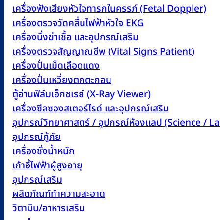
เครื่องฟังเสียงหัวใจทารกในครรภ์ (Fetal Doppler)
เครื่องตรวจวัดคลื่นไฟฟ้าหัวใจ EKG
เครื่องนึ่งฆ่าเชื้อ และอุปกรณ์เสริม
เครื่องตรวจสัญญาณชีพ (Vital Signs Patient)
เครื่องปั่นเม็ดเลือดแดง
เครื่องปั่นเหวี่ยงตกตะกอน
ตู้อ่านฟิล์มเอ็กซเรย์ (X-Ray Viewer)
เครื่องซีลซองสเตอร์ไรด์ และอุปกรณ์เสริม
อุปกรณ์วิทยาศาสตร์ / อุปกรณ์ห้องแลป (Science / 
อุปกรณ์กู้ภัย
เครื่องชั่งน้ำหนัก
เก้าอี้ไฟฟ้าผู้สูงอายุ
อุปกรณ์เสริม
ผลิตภัณฑ์ทำความสะอาด
วิตามิน/อาหารเสริม