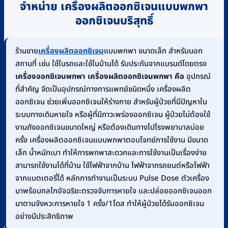
จำหน่าย เครื่องผลิตออกซิเจนแบบพกพา
ออกซิเจนบริสุทธิ์
ร้านขาย
เครื่องผลิตออกซิเจน
แบบพกพา ขนาดเล็ก สำหรับนอก
สถานที่ เช่น ใช้ในรถและใช้ในบ้านได้ รับประกันจากแบรนด์โดยตรง
เครื่องออกซิเจนพกพา
เครื่องผลิตออกซิเจนพกพา คือ
อุปกรณ์
ที่สำคัญ จัดเป็นอุปกรณ์ทางการแพทย์ชนิดหนึ่ง เครื่องผลิต
ออกซิเจน ช่วยเพิ่มออกซิเจนให้ร่างกาย สำหรับผู้ป่วยที่มีปัญหาใน
ระบบทางเดินหายใจ หรือผู้ที่มีภาวะพร่องออกซิเจน ผู้ป่วยไม่ต้องใช้
งานถังออกซิเจนขนาดใหญ่ หรือต้องเดินทางไปโรงพยาบาลบ่อย
ครั้ง เครื่องผลิตออกซิเจนแบบพกพาตอบโจทย์การใช้งาน มีขนาด
เล็ก น้ำหนักเบา ทำให้การพกพาสะดวกและการใช้งานเป็นเรื่องง่าย
สามารถใช้งานได้ที่บ้าน ใช้ไฟฟ้าจากบ้าน ไฟฟ้าจากรถยนต์หรือไฟฟ้า
จากแบตเตอรี่ได้ หลักการทำงานเป็นระบบ Pulse Dose ตัวเครื่อง
มาพร้อมกลไกอัจฉริยะตรวจจับการหายใจ และปล่อยออกซิเจนออก
มาตามจังหวะการหายใจ 1 ครั้ง/1โดส ทำให้ผู้ป่วยได้รับออกซิเจน
อย่างมีประสิทธิภาพ