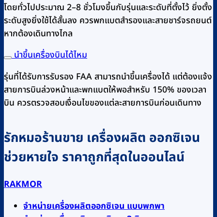
โดยทั่วไปประมาณ 2–8 ชั่วโมงขึ้นกับรุ่นและระดับที่ตั้งไว้ ยิ่งตั้ง
ระดับสูงยิ่งใช้ได้สั้นลง ควรพกแบตสำรองและสายชาร์จรถยนต์
หากต้องเดินทางไกล
นำขึ้นเครื่องบินได้ไหม
รุ่นที่ได้รับการรับรอง FAA สามารถนำขึ้นเครื่องได้ แต่ต้องแจ้ง
สายการบินล่วงหน้าและพกแบตให้พอสำหรับ 150% ของเวลา
บิน ควรตรวจสอบเงื่อนไขของแต่ละสายการบินก่อนเดินทาง
รักหมอร้านขาย เครื่องผลิต ออกซิเจน
ช่วยหายใจ ราคาถูกที่สุดในออนไลน์
RAKMOR
จำหน่ายเครื่องผลิตออกซิเจน แบบพกพา