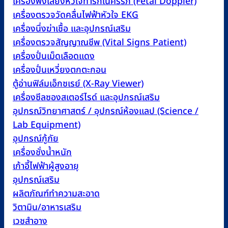
เครื่องฟังเสียงหัวใจทารกในครรภ์ (Fetal Doppler)
เครื่องตรวจวัดคลื่นไฟฟ้าหัวใจ EKG
เครื่องนึ่งฆ่าเชื้อ และอุปกรณ์เสริม
เครื่องตรวจสัญญาณชีพ (Vital Signs Patient)
เครื่องปั่นเม็ดเลือดแดง
เครื่องปั่นเหวี่ยงตกตะกอน
ตู้อ่านฟิล์มเอ็กซเรย์ (X-Ray Viewer)
เครื่องซีลซองสเตอร์ไรด์ และอุปกรณ์เสริม
อุปกรณ์วิทยาศาสตร์ / อุปกรณ์ห้องแลป (Science /
Lab Equipment)
อุปกรณ์กู้ภัย
เครื่องชั่งน้ำหนัก
เก้าอี้ไฟฟ้าผู้สูงอายุ
อุปกรณ์เสริม
ผลิตภัณฑ์ทำความสะอาด
วิตามิน/อาหารเสริม
เวชสำอาง