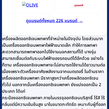
ดูแบรนด์ทั้งหมด 226 แบรนด์ →
เครื่องผลิตออกซิเจนพกพาที่จำหน่ายในปัจจุบัน โดยส่วนมาก
เป็นเครื่องออกซิเจนพกพาไฟฟ้าขนาดเล็ก ทำให้การพกพา
สะดวกสามารถพกพาออกไปใช้งานนอกสถานที่ได้ บางรุ่น
สามารถเชื่อมต่อกับระบบไฟฟ้าของรถยนต์ได้อีกด้วย อย่างไร
ก็ตาม เครื่องออกซิเจนพกพาจะไม่สามารถใช้งานได้ยาวนานต่อ
เนื่องเพราะตัวเครื่องอาศัยพลังงานจากแบตเตอรี่ ในด้านราคา
เครื่องออกซิเจนพกพา มีราคาสูงกว่าเครื่องผลิตออกซิเจน
ทั่วไป นอกจากนั้นเครื่องออกซิเจนพกพา ยังแบ่งออกเป็น 2
ประเภท ได้แก่
กระป๋องออกซิเจนพกพา ภายในบรรจุออกซิเจนบริสุทธิ์ ไร้สี ไร้
กลิ่นแต่มีความเข้มข้นสูง มาในขนาดกะทัดรัด เหมาะกับผู้ที่ออก