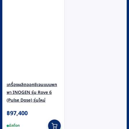
เครื่องผลิตออกซิเจนแบบพก
พา INOGEN รุ่น Rove 6
(Pulse Dose) รุ่นใหม่
฿
97,400
มีสต็อก