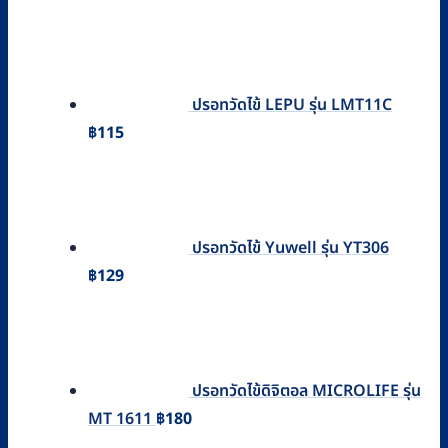
ปรอทวัดไข้ LEPU รุ่น LMT11C
฿
115
ปรอทวัดไข้ Yuwell รุ่น YT306
฿
129
ปรอทวัดไข้ดิจิตอล MICROLIFE รุ่น
MT 1611
฿
180