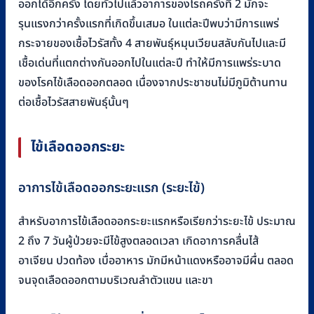
ออกได้อีกครั้ง โดยทั่วไปแล้วอาการของโรถครั้งที่ 2 มักจะ
รุนแรงกว่าครั้งแรกที่เกิดขึ้นเสมอ ในแต่ละปีพบว่ามีการแพร่
กระจายของเชื้อไวรัสทั้ง 4 สายพันธุ์หมุนเวียนสลับกันไปและมี
เชื้อเด่นที่แตกต่างกันออกไปในแต่ละปี ทำให้มีการแพร่ระบาด
ของโรคไข้เลือดออกตลอด เนื่องจากประชาชนไม่มีภูมิต้านทาน
ต่อเชื้อไวรัสสายพันธุ์นั้นๆ
ไข้เลือดออกระยะ
อาการไข้เลือดออกระยะแรก (ระยะไข้)
สำหรับอาการไข้เลือดออกระยะแรกหรือเรียกว่าระยะไข้ ประมาณ
2 ถึง 7 วันผู้ป่วยจะมีไข้สูงตลอดเวลา เกิดอาการคลื่นไส้
อาเจียน ปวดท้อง เบื่ออาหาร มักมีหน้าแดงหรืออาจมีผื่น ตลอด
จนจุดเลือดออกตามบริเวณลำตัวแขน และขา