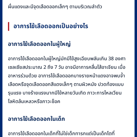
ผื่นแดงและมีจุดเลือดออกเล็กๆ ตามบริเวณลำตัว
อาการไข้เลือดออกเป็นอย่างไร
อาการไข้เลือดออกในผู้ใหญ่
อาการไข้เลือดออกในผู้ใหญ่มักมีไข้สูงเฉียบพลันเกิน 38 องศา
เซลเซียสประมาณ 2 ถึง 7 วัน อาจมีอาการคลื่นไส้อาเจียน เบื่อ
อาหารร่วมด้วย อาการไข้เลือดออกบางรายหน้าแดงอาจพบจ้ำ
เลือดหรือจุดเลือดออกสีแดงเล็กๆ ตามผิวหนัง ปวดท้องแบบ
รุนแรง บางร้ายแรงมากมีไข้หลายวันเกิด ภาวะการไหลเวียน
โลหิตล้มเหลวหรือภาวะช็อค
อาการไข้เลือดออกในเด็ก
อาการไข้เลือดออกในเด็กที่ไม่ใช่เด็กทารกแต่เป็นเด็กโตที่