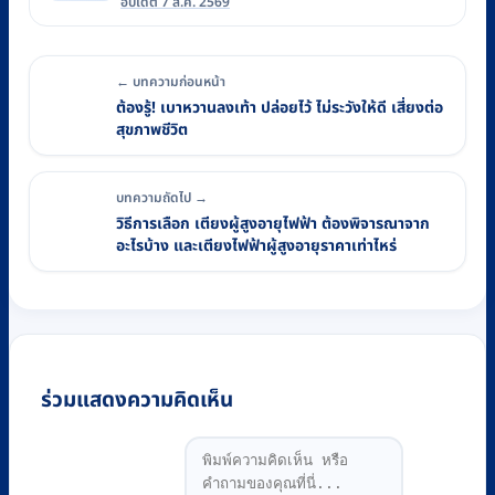
อัปเดต 7 ส.ค. 2569
← บทความก่อนหน้า
ต้องรู้! เบาหวานลงเท้า ปล่อยไว้ ไม่ระวังให้ดี เสี่ยงต่อ
สุขภาพชีวิต
บทความถัดไป →
วิธีการเลือก เตียงผู้สูงอายุไฟฟ้า ต้องพิจารณาจาก
อะไรบ้าง และเตียงไฟฟ้าผู้สูงอายุราคาเท่าไหร่
ร่วมแสดงความคิดเห็น