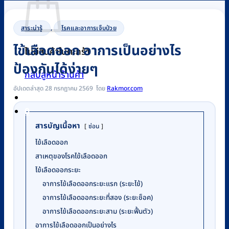
สาระน่ารู้
,
โรคและอาการเจ็บป่วย
ไข้เลือดออก อาการเป็นอย่างไร
ไม่มีสินค้าในตะกร้า
ป้องกันได้ง่ายๆ
กลับสู่หน้าร้านค้า
อัปเดตล่าสุด 28 กรกฎาคม 2569
Rakmor.com
0
สารบัญเนื้อหา
ซ่อน
ไข้เลือดออก
สาเหตุของโรคไข้เลือดออก
ไข้เลือดออกระยะ
อาการไข้เลือดออกระยะแรก (ระยะไข้)
อาการไข้เลือดออกระยะที่สอง (ระยะช็อค)
อาการไข้เลือดออกระยะสาม (ระยะฟื้นตัว)
อาการไข้เลือดออกเป็นอย่างไร