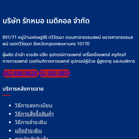
บริษัท รักหมอ เมดิคอล จำกัด
891/71 หมู่บ้านเศรษฐสิริ ทวีวัฒนา ถนนศาลาธรรมสพน์ แขวงศาลาธรรมส
พน์ เขตทวีวัฒนา จังหวัดกรุงเทพมหานคร 10170
ผู้ผลิต นำเข้า ขายส่ง-ปลีก อุปกรณ์การแพทย์ เครื่องมือแพทย์ ครุภัณฑ์
ทางการแพทย์ เวชภัณฑ์ทางการแพทย์ อุปกรณ์ผู้ป่วย ผู้สูงอายุ และคนพิการ
062-696-8628
02-165-0855
บริการหลังการขาย
วิธีการลงทะเบียน
วิธีการสั่งซื้อสินค้า
วิธีการชำระเงิน
แจ้งชำระเงิน