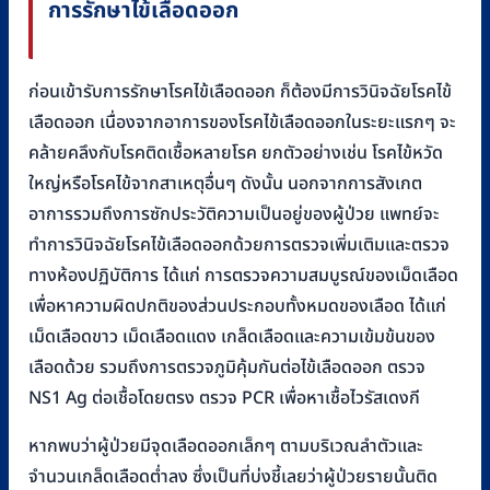
การรักษาไข้เลือดออก
ก่อนเข้ารับการรักษาโรคไข้เลือดออก ก็ต้องมีการวินิจฉัยโรคไข้
เลือดออก เนื่องจากอาการของโรคไข้เลือดออกในระยะแรกๆ จะ
คล้ายคลึงกับโรคติดเชื้อหลายโรค ยกตัวอย่างเช่น โรคไข้หวัด
ใหญ่หรือโรคไข้จากสาเหตุอื่นๆ ดังนั้น นอกจากการสังเกต
อาการรวมถึงการซักประวัติความเป็นอยู่ของผู้ป่วย แพทย์จะ
ทำการวินิจฉัยโรคไข้เลือดออกด้วยการตรวจเพิ่มเติมและตรวจ
ทางห้องปฏิบัติการ ได้แก่ การตรวจความสมบูรณ์ของเม็ดเลือด
เพื่อหาความผิดปกติของส่วนประกอบทั้งหมดของเลือด ได้แก่
เม็ดเลือดขาว เม็ดเลือดแดง เกล็ดเลือดและความเข้มข้นของ
เลือดด้วย รวมถึงการตรวจภูมิคุ้มกันต่อไข้เลือดออก ตรวจ
NS1 Ag ต่อเชื้อโดยตรง ตรวจ PCR เพื่อหาเชื้อไวรัสเดงกี
หากพบว่าผู้ป่วยมีจุดเลือดออกเล็กๆ ตามบริเวณลำตัวและ
จำนวนเกล็ดเลือดต่ำลง ซึ่งเป็นที่บ่งชี้เลยว่าผู้ป่วยรายนั้นติด