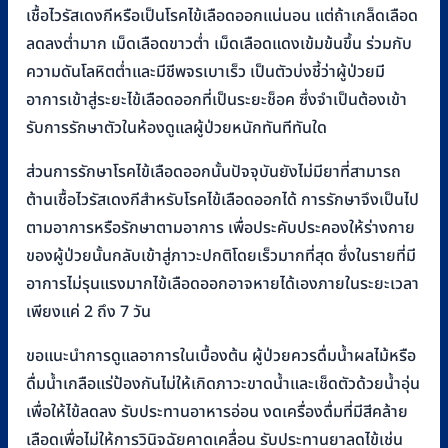
เชื้อไวรัสเดงกีหรือเป็นโรคไข้เลือดออกแน่นอน แต่ถ้าเกล็ดเลือด
ลดลงต่ำมาก เม็ดเลือดขาวต่ำ เม็ดเลือดแดงเข้มข้นขึ้น ร่วมกับ
ความดันโลหิตต่ำและมีชีพจรเบาเร็ว เป็นตัวบ่งชี้ว่าผู้ป่วยมี
อาการเข้าสู่ระยะไข้เลือดออกที่เป็นระยะช็อค ซึ่งจำเป็นต้องเข้า
รับการรักษาตัวในห้องดูแลผู้ป่วยหนักทันทีทันใด
ส่วนการรักษาโรคไข้เลือดออกนั้นปัจจุบันยังไม่มียาที่สามารถ
ต้านเชื้อไวรัสเดงกีสำหรับโรคไข้เลือดออกได้ การรักษาจึงเป็นไป
ตามอาการหรือรักษาตามอาการ เพื่อประคับประคองให้ร่างกาย
ของผู้ป่วยนั้นกลับเข้าสู่ภาวะปกติโดยเร็วมากที่สุด ซึ่งในรายที่มี
อาการไม่รุนแรงมากไข้เลือดออกอาจหายได้เองภายในระยะเวลา
เพียงแค่ 2 ถึง 7 วัน
ขอแนะนำการดูแลอาการในเบื้องต้น ผู้ป่วยควรดื่มน้ำผลไม้หรือ
ดื่มน้ำเกลือแร่ป้องกันไม่ให้เกิดภาวะขาดน้ำและเช็ดตัวด้วยน้ำอุ่น
เพื่อให้ไข้ลดลง รับประทานอาหารอ่อน งดเครื่องดื่มที่มีสีคล้าย
เลือดเพื่อไม่ให้การวินิจฉัยคาดเคลื่อน รับประทานยาลดไข้เช่น