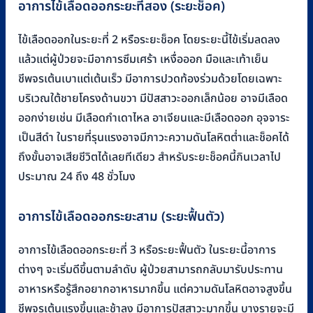
อาการไข้เลือดออกระยะที่สอง (ระยะช็อค)
ไข้เลือดออกในระยะที่ 2 หรือระยะช็อค โดยระยะนี้ไข้เริ่มลดลง
แล้วแต่ผู้ป่วยจะมีอาการซึมเศร้า เหงื่อออก มือและเท้าเย็น
ชีพจรเต้นเบาแต่เต้นเร็ว มีอาการปวดท้องร่วมด้วยโดยเฉพาะ
บริเวณใต้ชายโครงด้านขวา มีปัสสาวะออกเล็กน้อย อาจมีเลือด
ออกง่ายเช่น มีเลือดกำเดาไหล อาเจียนและมีเลือดออก อุจจาระ
เป็นสีดำ ในรายที่รุนแรงอาจมีภาวะความดันโลหิตต่ำและช็อคได้
ถึงขั้นอาจเสียชีวิตได้เลยทีเดียว สำหรับระยะช็อคนี้กินเวลาไป
ประมาณ 24 ถึง 48 ชั่วโมง
อาการไข้เลือดออกระยะสาม (ระยะฟื้นตัว)
อาการไข้เลือดออกระยะที่ 3 หรือระยะฟื้นตัว ในระยะนี้อาการ
ต่างๆ จะเริ่มดีขึ้นตามลำดับ ผู้ป่วยสามารถกลับมารับประทาน
อาหารหรือรู้สึกอยากอาหารมากขึ้น แต่ความดันโลหิตอาจสูงขึ้น
ชีพจรเต้นแรงขึ้นและช้าลง มีอาการปัสสาวะมากขึ้น บางรายจะมี