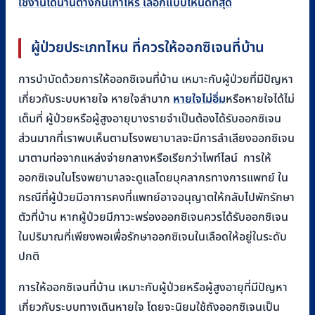
ใช้งานได้นานต่างกันเท่าไหร่ เลือกแบบไหนดีที่สุด
ผู้ป่วยประเภทไหน ที่ควรให้ออกซิเจนที่บ้าน
การบำบัดด้วยการให้ออกซิเจนที่บ้าน เหมาะกับผู้ป่วยที่มีปัญหา
เกี่ยวกับระบบหายใจ หายใจลำบาก
หายใจไม่อิ่ม
หรือหายใจได้ไม่
เต็มที่ ผู้ป่วยหรือผู้สูงอายุบางรายจำเป็นต้องได้รับออกซิเจน
ส่วนมากที่เราพบเห็นตามโรงพยาบาลจะมีการลำเลียงออกซิเจน
มาตามท่อจากแหล่งจ่ายกลางหรือเรียกว่าไพท์ไลน์ การให้
ออกซิเจนในโรงพยาบาลจะดูแลโดยบุคลากรทางการแพทย์ ใน
กรณีที่ผู้ป่วยมีอาการคงที่แพทย์อาจอนุญาตให้กลับไปพักรักษา
ตัวที่บ้าน หากผู้ป่วยมีภาวะพร่องออกซิเจนควรได้รับออกซิเจน
ในปริมาณที่เพียงพอเพื่อรักษาออกซิเจนในเลือดให้อยู่ในระดับ
ปกติ
การให้ออกซิเจนที่บ้าน เหมาะกับผู้ป่วยหรือผู้สูงอายุที่มีปัญหา
เกี่ยวกับระบบทางเดินหายใจ โดยจะนิยมใช้ถังออกซิเจนเป็น