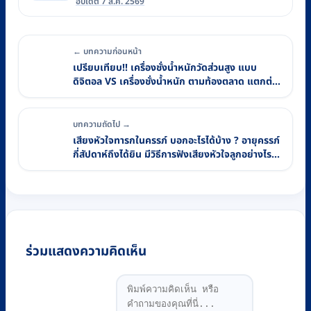
อัปเดต 7 ส.ค. 2569
← บทความก่อนหน้า
เปรียบเทียบ!! เครื่องชั่งน้ำหนักวัดส่วนสูง แบบ
ดิจิตอล VS เครื่องชั่งน้ำหนัก ตามท้องตลาด แตกต่าง
กันอย่างไร
บทความถัดไป →
เสียงหัวใจทารกในครรภ์ บอกอะไรได้บ้าง ? อายุครรภ์
กี่สัปดาห์ถึงได้ยิน มีวิธีการฟังเสียงหัวใจลูกอย่างไร
บ้าง
ร่วมแสดงความคิดเห็น