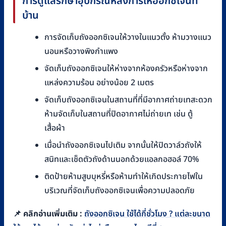
การดูแลรักษาอุปกรณ์หลังการให้ออกซิเจนที่
บ้าน
การจัดเก็บถังออกซิเจนให้วางในแนวตั้ง ห้ามวางแนว
นอนหรือวางพิงกำแพง
จัดเก็บถังออกซิเจนให้ห่างจากห้องครัวหรือห่างจาก
แหล่งความร้อน อย่างน้อย 2 เมตร
จัดเก็บถังออกซิเจนในสถานที่ที่มีอากาศถ่ายเทสะดวก
ห้ามจัดเก็บในสถานที่ปิดอากาศไม่ถ่ายเท เช่น ตู้
เสื้อผ้า
เมื่อนำถังออกซิเจนไปเติม จากนั้นให้ปิดวาล์วถังให้
สนิทและเช็ดตัวถังด้านนอกด้วยแอลกอฮอล์ 70%
ติดป้ายห้ามสูบบุหรี่หรือห้ามทำให้เกิดประกายไฟใน
บริเวณที่จัดเก็บถังออกซิเจนเพื่อความปลอดภัย
📌 คลิกอ่านเพิ่มเติม :
ถังออกซิเจน ใช้ได้กี่ชั่วโมง ? แต่ละขนาด