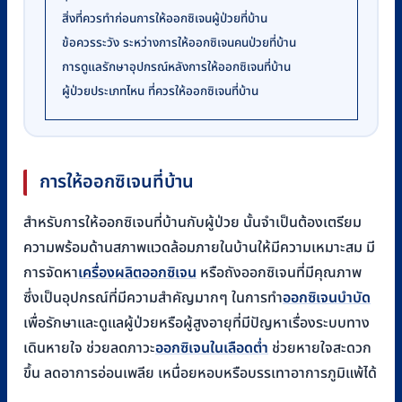
สิ่งที่ควรทำก่อนการให้ออกซิเจนผู้ป่วยที่บ้าน
ข้อควรระวัง ระหว่างการให้ออกซิเจนคนป่วยที่บ้าน
การดูแลรักษาอุปกรณ์หลังการให้ออกซิเจนที่บ้าน
ผู้ป่วยประเภทไหน ที่ควรให้ออกซิเจนที่บ้าน
การให้ออกซิเจนที่บ้าน
สำหรับการให้ออกซิเจนที่บ้านกับผู้ป่วย นั้นจำเป็นต้องเตรียม
ความพร้อมด้านสภาพแวดล้อมภายในบ้านให้มีความเหมาะสม มี
การจัดหา
เครื่องผลิตออกซิเจน
หรือถังออกซิเจนที่มีคุณภาพ
ซึ่งเป็นอุปกรณ์ที่มีความสำคัญมากๆ ในการทำ
ออกซิเจนบำบัด
เพื่อรักษาและดูแลผู้ป่วยหรือผู้สูงอายุที่มีปัญหาเรื่องระบบทาง
เดินหายใจ ช่วยลดภาวะ
ออกซิเจนในเลือดต่ำ
ช่วยหายใจสะดวก
ขึ้น ลดอาการอ่อนเพลีย เหนื่อยหอบหรือบรรเทาอาการภูมิแพ้ได้