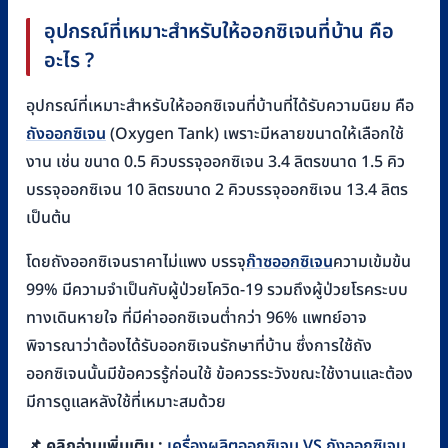
อุปกรณ์ที่เหมาะสำหรับให้ออกซิเจนที่บ้าน คือ
อะไร ?
อุปกรณ์ที่เหมาะสำหรับให้ออกซิเจนที่บ้านที่ได้รับความนิยม คือ
ถังออกซิเจน
(Oxygen Tank) เพราะมีหลายขนาดให้เลือกใช้
งาน เช่น ขนาด 0.5 คิวบรรจุออกซิเจน 3.4 ลิตรขนาด 1.5 คิว
บรรจุออกซิเจน 10 ลิตรขนาด 2 คิวบรรจุออกซิเจน 13.4 ลิตร
เป็นต้น
โดยถังออกซิเจนราคาไม่แพง บรรจุ
ก๊าซออกซิเจน
ความเข้มข้น
99% มีความจำเป็นกับผู้ป่วยโควิด-19 รวมถึงผู้ป่วยโรคระบบ
ทางเดินหายใจ ที่มีค่าออกซิเจนต่ำกว่า 96% แพทย์อาจ
พิจารณาว่าต้องได้รับออกซิเจนรักษาที่บ้าน ซึ่งการใช้ถัง
ออกซิเจนนั้นมีข้อควรรู้ก่อนใช้ ข้อควรระวังขณะใช้งานและต้อง
มีการดูแลหลังใช้ที่เหมาะสมด้วย
📌 คลิกอ่านเพิ่มเติม :
เครื่องผลิตออกซิเจน VS ถังออกซิเจน