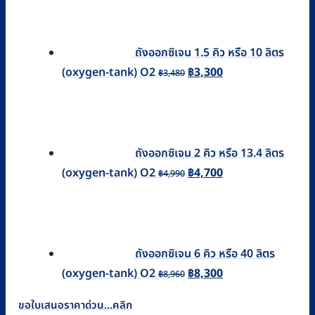
ถังออกซิเจน 1.5 คิว หรือ 10 ลิตร
Original
Current
(oxygen-tank) O2
฿
3,300
฿
3,480
price
price
was:
is:
฿3,480.
฿3,300.
ถังออกซิเจน 2 คิว หรือ 13.4 ลิตร
Original
Current
(oxygen-tank) O2
฿
4,700
฿
4,990
price
price
was:
is:
฿4,990.
฿4,700.
ถังออกซิเจน 6 คิว หรือ 40 ลิตร
Original
Current
(oxygen-tank) O2
฿
8,300
฿
8,960
price
price
ขอใบเสนอราคาด่วน...คลิก
was:
is: