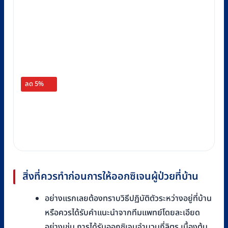
ลด 5%
สิ่งที่ควรทำก่อนการให้ออกซิเจนผู้ป่วยที่บ้าน
อย่างแรกเลยต้องทราบวิธีปฏิบัติตัวระหว่างอยู่ที่บ้าน
หรือควรได้รับคำแนะนำจากทีมแพทย์โดยละเอียด
อย่างเช่น การได้รับออกซิเจนจำนวนกี่ลิตร เบื้องต้น