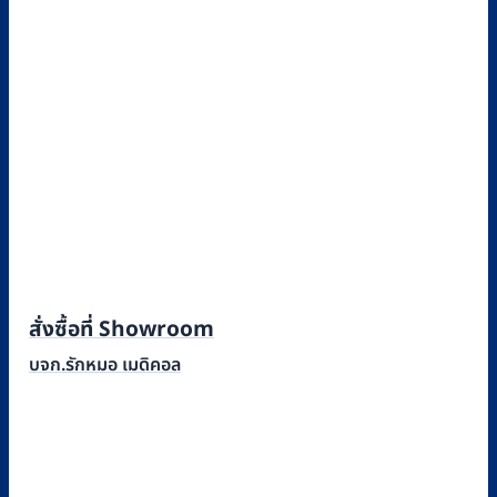
สั่งซื้อที่ Showroom
บจก.รักหมอ เมดิคอล