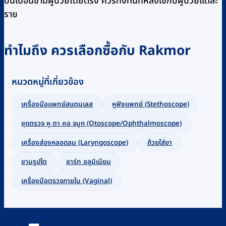
ปนเปื้อนข้ามผู้ป่วยโดยตรง ควรทิ้งทันทีหลังใช้กับผู้ป่วยแต่ละ
ราย
ทำไมถึง ควรเลือกซื้อกับ Rakmor
หมวดหมู่ที่เกี่ยวข้อง
เครื่องมือแพทย์สแตนเลส
หูฟังแพทย์ (Stethoscope)
ชุดตรวจ หู ตา คอ จมูก (Otoscope/Ophthalmoscope)
เครื่องส่องหลอดลม (Laryngoscope)
ถ้วยใส่ยา
ชามรูปไต
ชาร์ท อลูมิเนียม
เครื่องมือตรวจภายใน (Vaginal)