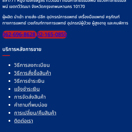
891/71 หมู่บ้านเศรษฐสิริ ทวีวัฒนา ถนนศาลาธรรมสพน์ แขวงศาลาธรรมส
พน์ เขตทวีวัฒนา จังหวัดกรุงเทพมหานคร 10170
ผู้ผลิต นำเข้า ขายส่ง-ปลีก อุปกรณ์การแพทย์ เครื่องมือแพทย์ ครุภัณฑ์
ทางการแพทย์ เวชภัณฑ์ทางการแพทย์ อุปกรณ์ผู้ป่วย ผู้สูงอายุ และคนพิการ
062-696-8628
02-165-0855
บริการหลังการขาย
วิธีการลงทะเบียน
วิธีการสั่งซื้อสินค้า
วิธีการชำระเงิน
แจ้งชำระเงิน
การจัดส่งสินค้า
คำถามที่พบบ่อย
การเปลี่ยน/คืนสินค้า
ติดต่อเรา