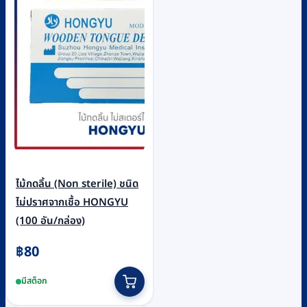
ไม้กดลิ้น (Non sterile) ชนิด
ไม่ปราศจากเชื้อ HONGYU
(100 อัน/กล่อง)
฿
80
มีสต็อก