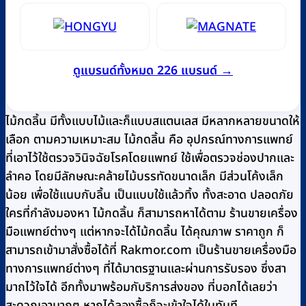
ดูแบรนด์ทั้งหมด 226 แบรนด์ →
ไม้กดลิ้น มีทั้งแบบไม้และก็แบบสแตนเลส มีหลากหลายขนาดให้
เลือก ตามความเหมาะสม ไม้กดลิ้น คือ อุปกรณ์ทางการแพทย์
ที่เอาไว้ใช้ตรวจวินิจฉัยโรคโดยแพทย์ ใช้เพื่อตรวจช่องปากและ
ลำคอ โดยมีลักษณะคล้ายไม้บรรทัดขนาดเล็ก มีส่วนโค้งเล็ก
น้อย เพื่อใช้แนบกับลิ้น เป็นแบบใช้แล้วทิ้ง ทั้งสะอาด ปลอดภัย
ใครที่กำลังมองหา ไม้กดลิ้น ก็สามารถหาได้ตาม ร้านขายเครื่อง
มือแพทย์ต่างๆ แต่หากจะได้ไม้กดลิ้น ได้คุณภาพ ราคาถูก ก็
สามารถเข้ามาสั่งซื้อได้ที่ Rakmor.com เป็นร้านขายเครื่องมือ
ทางการแพทย์ต่างๆ ที่ได้มาตรฐานและผ่านการรับรอง ซึ่งสา
มาถไว้ใจได้ อีกทั้งมาพร้อมกับริการส่งของ ที่บอกได้เลยว่า
สะดวกเอามากๆ หากได้ลองซื้อก็จะเข้าใจได้ในทันที