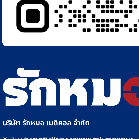
บริษัท รักหมอ เมดิคอล จำกัด