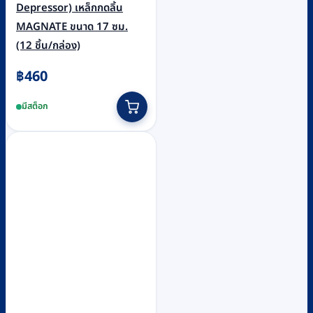
Depressor) เหล็กกดลิ้น
MAGNATE ขนาด 17 ซม.
(12 ชิ้น/กล่อง)
฿
460
มีสต็อก