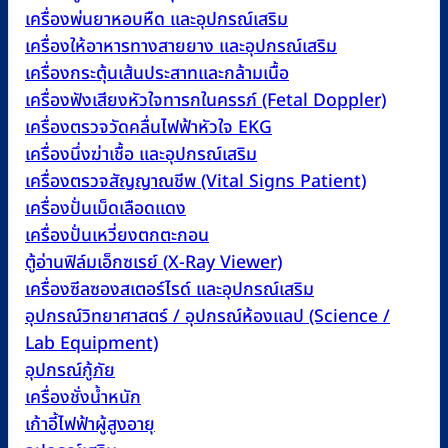
เครื่องพ่นยาหอบหืด และอุปกรณ์เสริม
เครื่องให้อาหารทางสายยาง และอุปกรณ์เสริม
เครื่องกระตุ้นเส้นประสาทและกล้ามเนื้อ
เครื่องฟังเสียงหัวใจทารกในครรภ์ (Fetal Doppler)
เครื่องตรวจวัดคลื่นไฟฟ้าหัวใจ EKG
เครื่องนึ่งฆ่าเชื้อ และอุปกรณ์เสริม
เครื่องตรวจสัญญาณชีพ (Vital Signs Patient)
เครื่องปั่นเม็ดเลือดแดง
เครื่องปั่นเหวี่ยงตกตะกอน
ตู้อ่านฟิล์มเอ็กซเรย์ (X-Ray Viewer)
เครื่องซีลซองสเตอร์ไรด์ และอุปกรณ์เสริม
อุปกรณ์วิทยาศาสตร์ / อุปกรณ์ห้องแลป (Science /
Lab Equipment)
อุปกรณ์กู้ภัย
เครื่องชั่งน้ำหนัก
เก้าอี้ไฟฟ้าผู้สูงอายุ