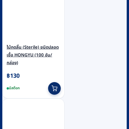
ไม้กดลิ้น (Sterile) ชนิดปลอด
เชื้อ HONGYU (100 อัน/
กล่อง)
฿
130
มีสต็อก