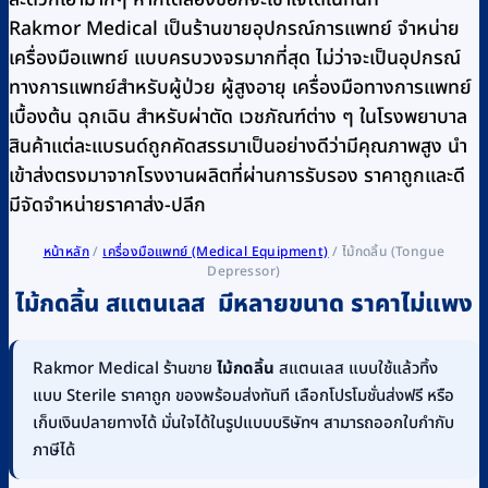
Rakmor Medical เป็นร้านขายอุปกรณ์การแพทย์ จำหน่าย
เครื่องมือแพทย์ แบบครบวงจรมากที่สุด ไม่ว่าจะเป็นอุปกรณ์
ทางการแพทย์สำหรับผู้ป่วย ผู้สูงอายุ เครื่องมือทางการแพทย์
เบื้องต้น ฉุกเฉิน สำหรับผ่าตัด เวชภัณฑ์ต่าง ๆ ในโรงพยาบาล
สินค้าแต่ละแบรนด์ถูกคัดสรรมาเป็นอย่างดีว่ามีคุณภาพสูง นำ
เข้าส่งตรงมาจากโรงงานผลิตที่ผ่านการรับรอง ราคาถูกและดี
มีจัดจำหน่ายราคาส่ง-ปลีก
หน้าหลัก
/
เครื่องมือแพทย์ (Medical Equipment)
/
ไม้กดลิ้น (Tongue
Depressor)
ไม้กดลิ้น สแตนเลส มีหลายขนาด ราคาไม่แพง
Rakmor Medical ร้านขาย
ไม้กดลิ้น
สแตนเลส แบบใช้แล้วทิ้ง
แบบ Sterile ราคาถูก ของพร้อมส่งทันที เลือกโปรโมชั่นส่งฟรี หรือ
เก็บเงินปลายทางได้ มั่นใจได้ในรูปแบบบริษัทฯ สามารถออกใบกำกับ
ภาษีได้