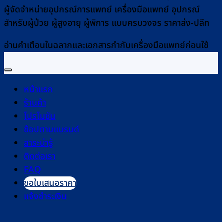
ผู้จัดจำหน่ายอุปกรณ์การแพทย์ เครื่องมือแพทย์ อุปกรณ์
สำหรับผู้ป่วย ผู้สูงอายุ ผู้พิการ แบบครบวงจร ราคาส่ง-ปลีก
อ่านคำเตือนในฉลากและเอกสารกำกับเครื่องมือแพทย์ก่อนใช้
หน้าแรก
ร้านค้า
โปรโมชัน
ช้อปตามแบรนด์
สาระน่ารู้
ติดต่อเรา
FAQ
ขอใบเสนอราคา
แจ้งชำระเงิน