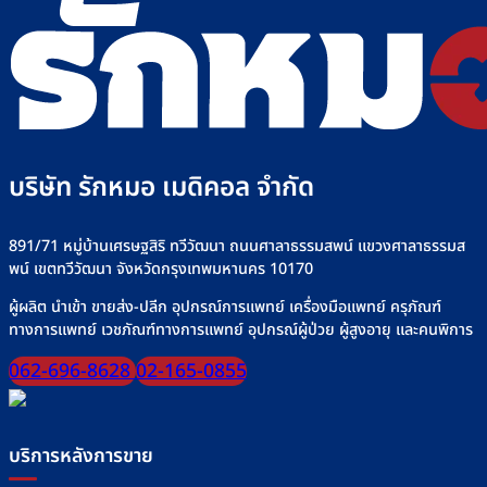
บริษัท รักหมอ เมดิคอล จำกัด
891/71 หมู่บ้านเศรษฐสิริ ทวีวัฒนา ถนนศาลาธรรมสพน์ แขวงศาลาธรรมส
พน์ เขตทวีวัฒนา จังหวัดกรุงเทพมหานคร 10170
ผู้ผลิต นำเข้า ขายส่ง-ปลีก อุปกรณ์การแพทย์ เครื่องมือแพทย์ ครุภัณฑ์
ทางการแพทย์ เวชภัณฑ์ทางการแพทย์ อุปกรณ์ผู้ป่วย ผู้สูงอายุ และคนพิการ
062-696-8628
02-165-0855
บริการหลังการขาย