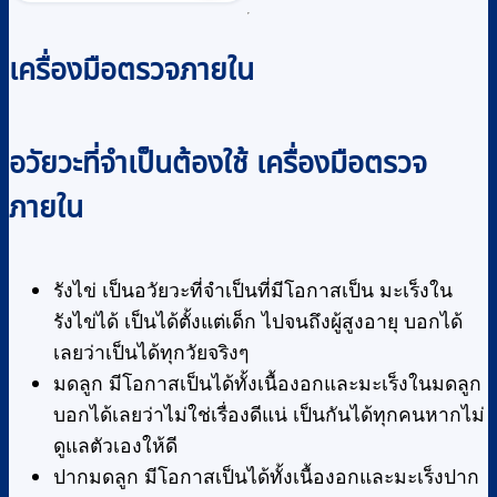
through
has
฿320
multiple
เครื่องมือตรวจภายใน
variants.
The
options
may
อวัยวะที่จำเป็นต้องใช้ เครื่องมือตรวจ
be
ภายใน
chosen
on
the
รังไข่ เป็นอวัยวะที่จำเป็นที่มีโอกาสเป็น มะเร็งใน
product
รังไข่ได้ เป็นได้ตั้งแต่เด็ก ไปจนถึงผู้สูงอายุ บอกได้
page
เลยว่าเป็นได้ทุกวัยจริงๆ
มดลูก มีโอกาสเป็นได้ทั้งเนื้องอกและมะเร็งในมดลูก
บอกได้เลยว่าไม่ใช่เรื่องดีแน่ เป็นกันได้ทุกคนหากไม่
ดูแลตัวเองให้ดี
ปากมดลูก มีโอกาสเป็นได้ทั้งเนื้องอกและมะเร็งปาก