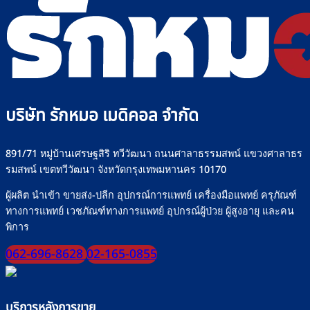
บริษัท รักหมอ เมดิคอล จำกัด
891/71 หมู่บ้านเศรษฐสิริ ทวีวัฒนา ถนนศาลาธรรมสพน์ แขวงศาลาธร
รมสพน์ เขตทวีวัฒนา จังหวัดกรุงเทพมหานคร 10170
ผู้ผลิต นำเข้า ขายส่ง-ปลีก อุปกรณ์การแพทย์ เครื่องมือแพทย์ ครุภัณฑ์
ทางการแพทย์ เวชภัณฑ์ทางการแพทย์ อุปกรณ์ผู้ป่วย ผู้สูงอายุ และคน
พิการ
062-696-8628
02-165-0855
บริการหลังการขาย