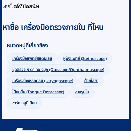
เตอไรด์ที่ปิดสนิท
หาซื้อ เครื่องมือตรวจภายใน ที่ไหน
หมวดหมู่ที่เกี่ยวข้อง
เครื่องมือแพทย์สแตนเลส
หูฟังแพทย์ (Stethoscope)
ชุดตรวจ หู ตา คอ จมูก (Otoscope/Ophthalmoscope)
เครื่องส่องหลอดลม (Laryngoscope)
ถ้วยใส่ยา
ไม้กดลิ้น (Tongue Depressor)
ชามรูปไต
ชาร์ท อลูมิเนียม