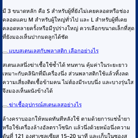
มี 3 ขนาดหลัก คือ S สำหรับผู้ที่ยังไม่เคยคลอดหรือช่อง
คลอดแคบ M สำหรับผู้ใหญ่ทั่วไป และ L สำหรับผู้ที่เคย
คลอดหลายครั้งหรือมีรูปร่างใหญ่ ควรเลือกขนาดเล็กที่สุด
ที่ยังมองเห็นปากมดลูกได้ชัด
แบบสเตนเลสกับพลาสติก เลือกอย่างไร
สเตนเลสนึ่งฆ่าเชื้อใช้ซ้ำได้ ทนทาน คุ้มค่าในระยะยาว
เหมาะกับคลินิกที่มีเครื่องนึ่ง ส่วนพลาสติกใช้แล้วทิ้งลด
ความเสี่ยงติดเชื้อข้ามคน ไม่ต้องมีระบบนึ่ง และบางรุ่นใส
จึงมองเห็นผนังข้างได้
ฆ่าเชื้ออุปกรณ์สเตนเลสอย่างไร
ล้างคราบออกให้หมดทันทีหลังใช้ ตามด้วยการแช่น้ำยา
หรือใช้เครื่องล้างอัลตราโซนิก แล้วนึ่งด้วยหม้อนึ่งความ
ดันที่ 121 องศาเซลเซียส 15–20 นาที และเก็บในซองส