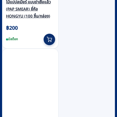
ไม้แปปสเมียร์ แบบฆ่าเชื้อแล้ว
(PAP SMEAR) ยี่ห้อ
HONGYU (100 ชิ้น/กล่อง)
฿
200
มีสต็อก