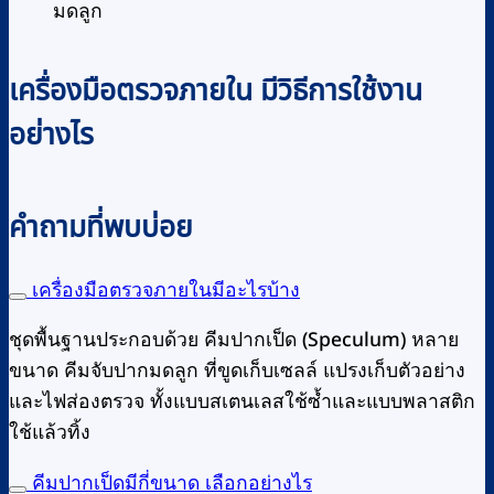
มดลูก
เครื่องมือตรวจภายใน มีวิธีการใช้งาน
อย่างไร
คำถามที่พบบ่อย
เครื่องมือตรวจภายในมีอะไรบ้าง
ชุดพื้นฐานประกอบด้วย คีมปากเป็ด (Speculum) หลาย
ขนาด คีมจับปากมดลูก ที่ขูดเก็บเซลล์ แปรงเก็บตัวอย่าง
และไฟส่องตรวจ ทั้งแบบสเตนเลสใช้ซ้ำและแบบพลาสติก
ใช้แล้วทิ้ง
คีมปากเป็ดมีกี่ขนาด เลือกอย่างไร