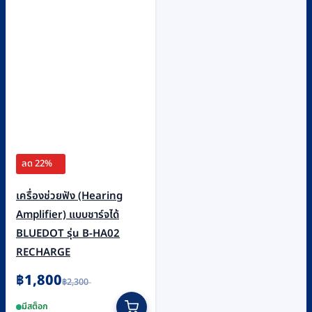
ลด 22%
เครื่องช่วยฟัง (Hearing
Amplifier) แบบชาร์จได้
BLUEDOT รุ่น B-HA02
RECHARGE
Original
Current
฿
1,800
฿
2,300
price
price
was:
is:
มีสต็อก