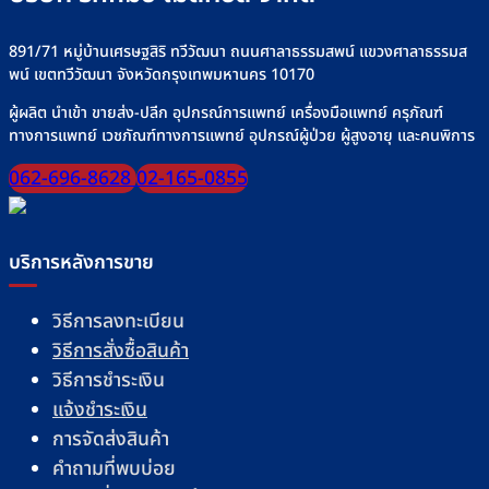
891/71 หมู่บ้านเศรษฐสิริ ทวีวัฒนา ถนนศาลาธรรมสพน์ แขวงศาลาธรรมส
พน์ เขตทวีวัฒนา จังหวัดกรุงเทพมหานคร 10170
ผู้ผลิต นำเข้า ขายส่ง-ปลีก อุปกรณ์การแพทย์ เครื่องมือแพทย์ ครุภัณฑ์
ทางการแพทย์ เวชภัณฑ์ทางการแพทย์ อุปกรณ์ผู้ป่วย ผู้สูงอายุ และคนพิการ
062-696-8628
02-165-0855
บริการหลังการขาย
วิธีการลงทะเบียน
วิธีการสั่งซื้อสินค้า
วิธีการชำระเงิน
แจ้งชำระเงิน
การจัดส่งสินค้า
คำถามที่พบบ่อย