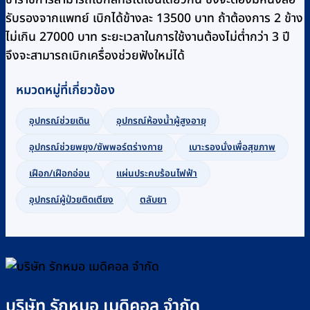
รับรองจากแพทย์ เบิกได้ข้างละ 13500 บาท ถ้าต้องการ 2 ข้าง
ไม่เกิน 27000 บาท ระยะเวลาในการใช้งานต้องไม่ต่ำกว่า 3 ปี
จึงจะสามารถเบิกเครื่องช่วยฟังใหม่ได้
หมวดหมู่ที่เกี่ยวข้อง
อุปกรณ์ช่วยเดิน
อุปกรณ์ห้องน้ำผู้สูงอายุ
อุปกรณ์ช่วยพยุง/ซัพพอร์ตร่างกาย
เบาะรองนั่งเพื่อสุขภาพ
เฝือก/เฝือกอ่อน
แผ่นประคบร้อนไฟฟ้า
อุปกรณ์ผู้ป่วยติดเตียง
ตลับยา
บริษัท รักหมอ เมดิคอล จำกัด