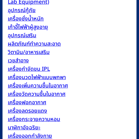
Lab Equipment)
อุปกรณ์กู้ภัย
เครื่องชั่งน้ำหนัก
เก้าอี้ไฟฟ้าผู้สูงอายุ
อุปกรณ์เสริม
ผลิตภัณฑ์ทำความสะอาด
วิตามิน/อาหารเสริม
เวชสำอาง
เครื่องกำจัดขน IPL
เครื่องนวดไฟฟ้าแบบพกพา
เครื่องเพิ่มความชื้นในอากาศ
เครื่องวัดความชื้นในอากาศ
เครื่องฟอกอากาศ
เครื่องลดรอยแดง
เครื่องกระจายความหอม
นาฬิกาอัจฉริยะ
เครื่องออกกำลังกาย