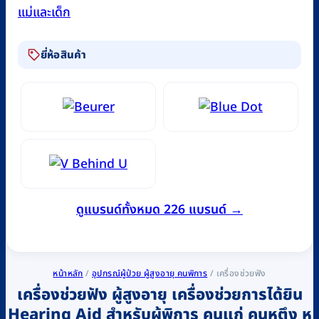
แม่และเด็ก
ยี่ห้อสินค้า
ดูแบรนด์ทั้งหมด 226 แบรนด์ →
หน้าหลัก
/
อุปกรณ์ผู้ป่วย ผู้สูงอายุ คนพิการ
/
เครื่องช่วยฟัง
เครื่องช่วยฟัง ผู้สูงอายุ เครื่องช่วยการได้ยิน
Hearing Aid สำหรับผู้พิการ คนแก่ คนหูตึง หู