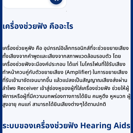
฿2,300.
฿1,800.
เครื่องช่วยฟัง คืออะไร
เครื่องช่วยหูฟัง คือ อุปกรณ์อิเล็กทรอนิกส์ที่จะช่วยขยายเสียง
ทั้งเสียงจากคำพูดและเสียงจากสภาพแวดล้อมรอบตัว โดย
เครื่องช่วยฟังจะมีองค์ประกอบ ได้แก่ ไมโครโฟนที่ใช้รับเสียง
ทำหน้าควบคู่กับตัวขยายเสียง (Amplifier) ในการขยายเสียง
ที่รับเข้ามาชัดเจนมากขึ้น แล้วแปลงเป็นสัญญาณเสียงส่งผ่าน
ลำโพง Receiver เข้าสู่ช่องหูของผู้ที่ใส่เครื่องช่วยฟัง ช่วยให้ผู้
พิการหรือผู้ที่มีความบกพร่องทางการได้ยิน คนหูตึง หูหนวก ผู้
สูงอายุ คนแก่ สามารถได้ยินเสียงต่างๆได้ตามปกติ
ระบบของเครื่องช่วยฟัง Hearing Aids