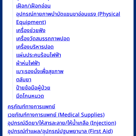
เฝือก/เฝือกอ่อน
อุปกรณ์กายภาพบำบัดแขนขาอ่อนแรง (Physical
Equipment)
เครื่องช่วยฟัง
เครื่องวัดสมรรถภาพปอด
เครื่องบริหารปอด
แผ่นประคบร้อนไฟฟ้า
ผ้าห่มไฟฟ้า
เบาะรองนั่งเพื่อสุขภาพ
ตลับยา
ป้ายข้อมือผู้ป่วย
มีดโกนหนวด
ครุภัณฑ์ทางการแพทย์
เวชภัณฑ์ทางการแพทย์ (Medical Supplies)
อุปกรณ์ฉีดยา/ให้สารละลาย/ให้น้ำเกลือ (Injection)
อุปกรณ์ทำแผล/อุปกรณ์ปฐมพยาบาล (First Aid)