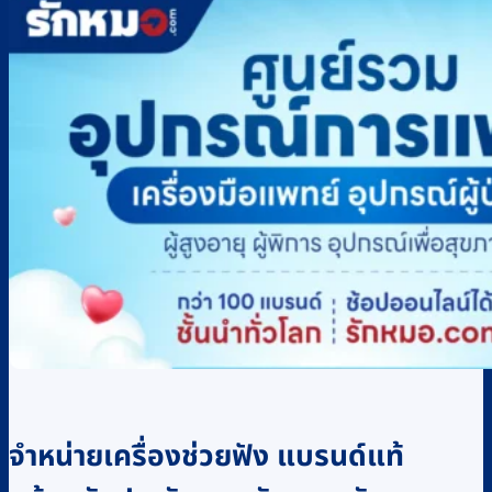
จำหน่ายเครื่องช่วยฟัง แบรนด์แท้