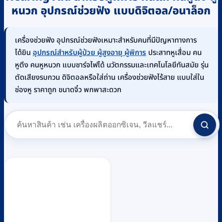
หนวก อุปกรณ์ช่วยฟัง แบบดิจิตอล/อนาล็อก
เครื่องช่วยฟัง อุปกรณ์ช่วยฟังเหมาะสำหรับคนที่มีปัญหาทางการ
ได้ยิน
อุปกรณ์สำหรับผู้ป่วย ผู้สูงอายุ ผู้พิการ
ประสาทหูเสื่อม คน
หูตึง คนหูหนวก แบบชาร์จไฟได้ นวัตกรรมและเทคโนโลยีทันสมัย รุ่น
ตัดเสียงรบกวน ดิจิตอลหรือใส่ถ่าน เครื่องช่วยฟังไร้สาย แบบใส่ใน
ช่องหู ราคาถูก ขนาดจิ๋ว พกพาสะดวก