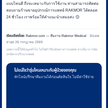
แบบไหนดี ถึงจะเหมาะกับการใช้งาน ท่านสามารถติดต่อ
สอบถามร้านขายอุปกรณ์การแพทย์ RAKMOR ได้ตลอด
24 ชั่วโมง เราพร้อมให้คำแนะนำเสมอค่ะ 😊
เรียบเรียงโดย:
Rakmor.com — ทีมงาน Rakmor Medical
อัปเดต
ล่าสุด 26 กรกฎาคม 2569
บทความนี้ให้ข้อมูลทั่วไป ไม่ใช่คำวินิจฉัยทางการแพทย์ หากมีอาการผิด
ปกติควรปรึกษาแพทย์
ไม่แน่ใจว่ารุ่นไหนเหมาะกับผู้ป่วยของคุณ
ทักไลน์ปรึกษาทีมงานได้ก่อนตัดสินใจ ไม่มีค่าใช้จ่าย