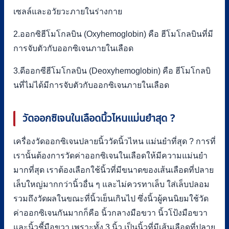
เซลล์และอวัยวะภายในร่างกาย
2.ออกซิฮีโมโกลบิน (Oxyhemoglobin) คือ ฮีโมโกลบินที่มี
การจับตัวกับออกซิเจนภายในเลือด
3.ดีออกซีฮีโมโกลบิน (Deoxyhemoglobin) คือ ฮีโมโกลบิ
นที่ไม่ได้มีการจับตัวกับออกซิเจนภายในเลือด
วัดออกซิเจนในเลือดนิ้วไหนแม่นยำสุด
?
เครื่องวัดออกซิเจนปลายนิ้ววัดนิ้วไหน แม่นยำที่สุด ? การที่
เรานั้นต้องการวัดค่าออกซิเจนในเลือดให้มีความแม่นยำ
มากที่สุด เราต้องเลือกใช้นิ้วที่มีขนาดของเส้นเลือดที่ปลาย
เล็บใหญ่มากกว่านิ้วอื่น ๆ และไม่ควรทาเล็บ ใส่เล็บปลอม
รวมถึงวัดผลในขณะที่นิ้วเย็นเกินไป ซึ่งนิ้วผู้คนนิยมใช้วัด
ค่าออกซิเจนกันมากก็คือ นิ้วกลางมือขวา นิ้วโป้งมือขวา
และนิ้วชี้มือขวา เพราะทั้ง 3 นิ้ว เป็นนิ้วที่มีเส้นเลือดที่ปลาย