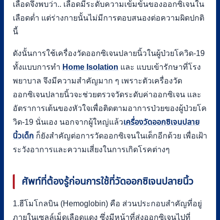
เลือดจึงพบว่า.. เลือดมีระดับความเข้มข้นของออกซิเจนใน
เลือดต่ำ แต่ร่างกายนั้นไม่มีการตอบสนองต่อความผิดปกติ
นี้
ดังนั้นการใช้เครื่องวัดออกซิเจนปลายนิ้วในผู้ป่วยโควิด-19
ทั้งแบบการทำ
Home Isolation
และ แบบเข้ารักษาที่โรง
พยาบาล จึงมีความสำคัญมาก ๆ เพราะตัวเครื่องวัด
ออกซิเจนปลายนิ้วจะช่วยตรวจวัดระดับค่าออกซิเจน และ
อัตราการเต้นของหัวใจเพื่อติดตามอาการป่วยของผู้ป่วยโค
วิด-19 นั่นเอง นอกจากผู้ใหญ่แล้ว
เครื่องวัดออกซิเจนปลาย
นิ้วเด็ก
ก็ยังสำคัญต่อการวัดออกซิเจนในเด็กอีกด้วย เพื่อเฝ้า
ระวังอาการและความเสี่ยงในการเกิดโรคต่างๆ
ศัพท์ที่ต้องรู้ก่อนการใช้ที่วัดออกซิเจนปลายนิ้ว
1.ฮีโมโกลบิน (Hemoglobin) คือ ส่วนประกอบสำคัญที่อยู่
ภายในเซลล์เม็ดเลือดแดง ซึ่งมีหน้าที่ส่งออกซิเจนไปที่