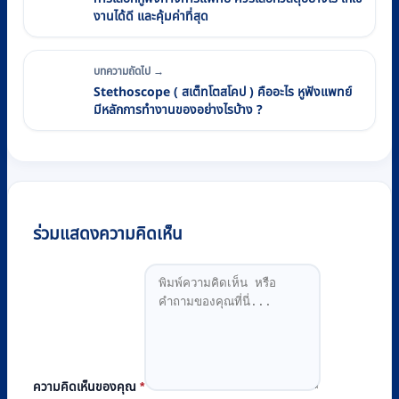
งานได้ดี และคุ้มค่าที่สุด
บทความถัดไป →
Stethoscope ( สเต็ทโตสโคป ) คืออะไร หูฟังแพทย์
มีหลักการทำงานของอย่างไรบ้าง ?
ร่วมแสดงความคิดเห็น
ความคิดเห็นของคุณ
*